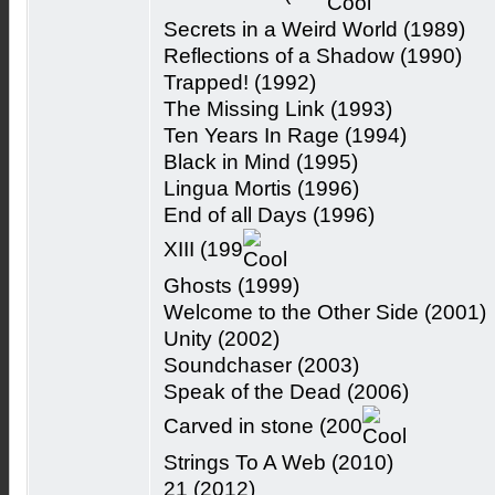
Secrets in a Weird World (1989)
Reflections of a Shadow (1990)
Trapped! (1992)
The Missing Link (1993)
Ten Years In Rage (1994)
Black in Mind (1995)
Lingua Mortis (1996)
End of all Days (1996)
XIII (199
Ghosts (1999)
Welcome to the Other Side (2001)
Unity (2002)
Soundchaser (2003)
Speak of the Dead (2006)
Carved in stone (200
Strings To A Web (2010)
21 (2012)