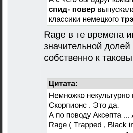
спид- повер
выпускал
классики немецкого
тр
Rage в те времена и
значительной долей 
собственно к таковы
Цитата:
Немножко некультурно 
Скорпионс . Это да.
А по поводу Аксепта ...
Rage ( Trapped , Black 