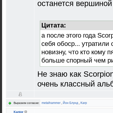
останется вершиной
Цитата:
а после этого года Scor
себя обоср... утратили
новизну, что кто кому п
больше спорный чем р
Не знаю как Scorpio
очень классный аль
metalhammer
,
Йон Блунд
,
Karp
Выразили согласие:
Kantor