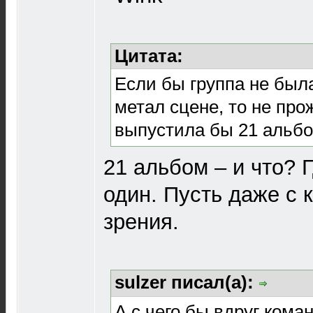
Цитата:
Если бы группа не был
метал сцене, то не про
выпустила бы 21 альбо
21 альбом – и что? 
один. Пусть даже с 
зрения.
sulzer писал(а):
А с чего бы вдруг ком