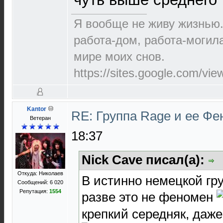
Я вообще не живу жизнью.
работа-дом, работа-могила
мире моих снов.
https://sites.google.com/vi
Kantor
RE: Группа Rage и ее Фе
Ветеран
18:37
Nick Cave писал(а):
Откуда: Николаев
В истинно немецкой гру
Сообщений: 6 020
Репутация:
1554
разве это не феномен
крепкий середняк, даж