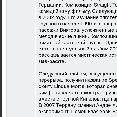
Германии. Композиция Straight To
комедийному фильму. Следующи
в 2002 году. Его звучание тягот
группой в начале 1990-х, с попр
пассажи Виктора, усложненные 
мелодические линии. Композиция
визитной карточкой группы. Одн
стал концептуальный альбом 200
рассказывается мистическая ист
Лавкрафта.
Следующий альбом, выпущенный
перерыва, получил название Spe
сюиту Linqua Mortis, которая сн
симфонического оркестра. Групп
вместе с группой Кипелов, где 
В 2007 Террану сменил Андре Х
эксперименты, смешивая хэви-ме