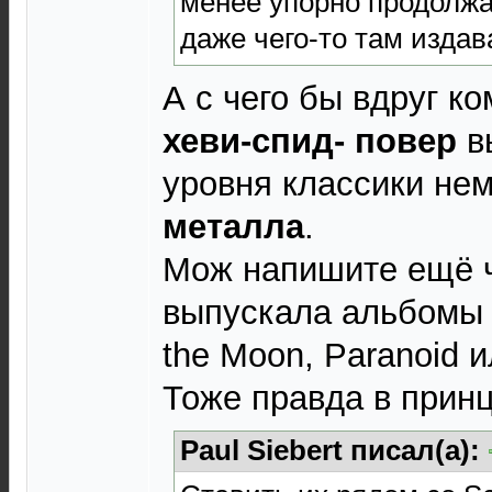
менее упорно продолжа
даже чего-то там издав
А с чего бы вдруг к
хеви-спид- повер
в
уровня классики не
металла
.
Мож напишите ещё ч
выпускала альбомы у
the Moon, Paranoid 
Тоже правда в принц
Paul Siebert писал(а):