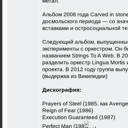
метал.
Альбом 2008 года Carved in ston
досмольского периода — со зн
вставками и остросоциальной те
Следующий альбом, выпущенный 
эксперименты с оркестром. Он б
названием Strings To A Web. В 2
разделить оркестр Lingua Mortis 
проекта. В 2012 году группа вып
(выдержка из Википедии)
Дискография:
Prayers of Steel (1985, как Avenge
Reign of Fear (1986)
Execution Guaranteed (1987)
Perfect Man (198