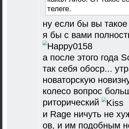
телеге.
ну если бы вы такое 
я бы с вами полност
а после этого года S
так себя обоср... ут
новаторскую новизну
колесо вопрос боль
риторический
и Rage ничуть не ху
ов, и им подобным 