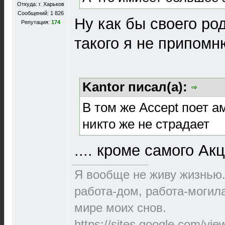
Откуда: г. Харьков
Сообщений: 1 826
Ну как бы своего ро
Репутация:
174
такого я не припомню
Kantor писал(а):
В том же Accept поет а
никто же не страдает
.... кроме самого Ак
Я вообще не живу жизнью.
работа-дом, работа-могила
мире моих снов.
https://sites.google.com/vi