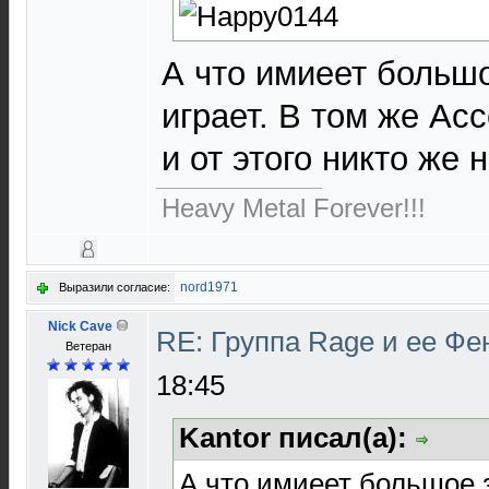
А что имиеет большо
играет. В том же Ac
и от этого никто же 
Heavy Metal Forever!!!
nord1971
Выразили согласие:
Nick Cave
RE: Группа Rage и ее Фе
Ветеран
18:45
Kantor писал(а):
А что имиеет большое з