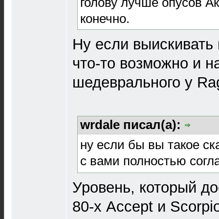
голову лучше опусов Ак
конечно.
Ну если выискивать 
что-то возможно и н
шедеврального у Ra
wrdale писал(а):
ну если бы вы такое ска
с вами полностью согл
Уровень, который до
80-х Accept и Scorpi