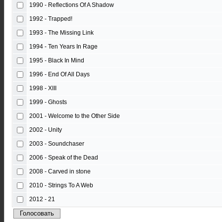
1990 - Reflections Of A Shadow
1992 - Trapped!
1993 - The Missing Link
1994 - Ten Years In Rage
1995 - Black In Mind
1996 - End Of All Days
1998 - XIII
1999 - Ghosts
2001 - Welcome to the Other Side
2002 - Unity
2003 - Soundchaser
2006 - Speak of the Dead
2008 - Carved in stone
2010 - Strings To A Web
2012 - 21