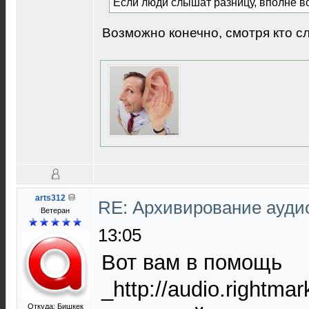
Если люди слышат разницу, вполне в
Возможно конечно, смотря кто 
arts312
RE: Архивирование ауд
Ветеран
13:05
Вот вам в помощь
_http://audio.rightma
Откуда: Бишкек