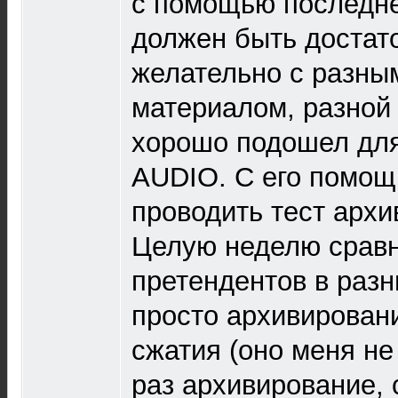
с помощью последне
должен быть достато
желательно с разн
материалом, разной 
хорошо подошел для
AUDIO. С его помощ
проводить тест архи
Целую неделю сравн
претендентов в раз
просто архивировани
сжатия (оно меня не
раз архивирование, 