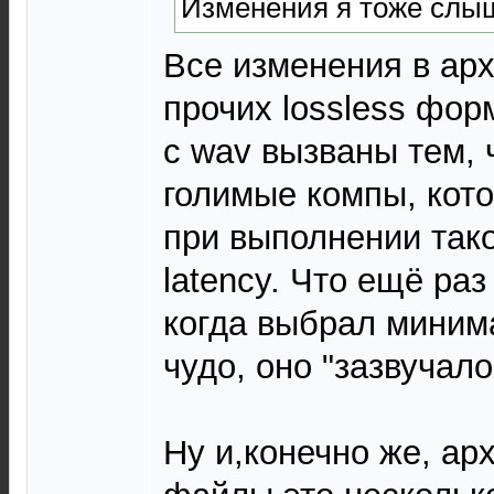
Изменения я тоже слыш
Все изменения в ар
прочих lossless фор
с wav вызваны тем, ч
голимые компы, кот
при выполнении тако
latency. Что ещё раз
когда выбрал минима
чудо, оно "зазвучало
Ну и,конечно же, ар