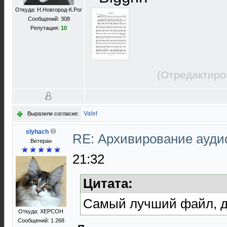
Откуда: Н.Новгород-К.Рог
Сообщений: 308
Репутация:
10
(Отредактиро
Valet
Выразили согласие:
slyhach
RE: Архивирование ауд
Ветеран
21:32
Цитата:
Самый лучший файл, д
Откуда: ХЕРСОН
Сообщений: 1 268