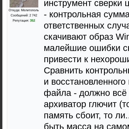
инструмент сверки 
Откуда: Мелитополь
- контрольная сумма
Сообщений: 2 742
Репутация:
352
ответственных случа
скачивают образ Wi
малейшие ошибки с
привести к нехорош
Сравнить контрольн
и восстановленного
файла - должно всё 
архиватор глючит (т
память сбоит, то ли.
быть масса на само