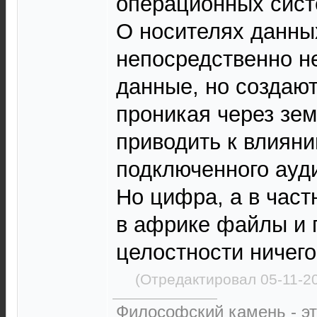
операционных сист
О носителях данны
непосредственно н
данные, но создаю
проникая через зе
приводить к влияни
подключенного ауд
Но цифра, а в част
в африке файлы и 
целостности ничего
(Отредактировал 05-11-2
Философский камень - эт