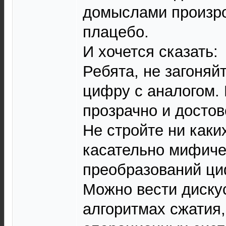
домыслами произр
плацебо.
И хочется сказать:
Ребята, не загоняй
цифру с аналогом. 
прозрачно и достов
Не стройте ни как
касательно мифиче
преобразований ц
Можно вести дискус
алгоритмах сжатия,