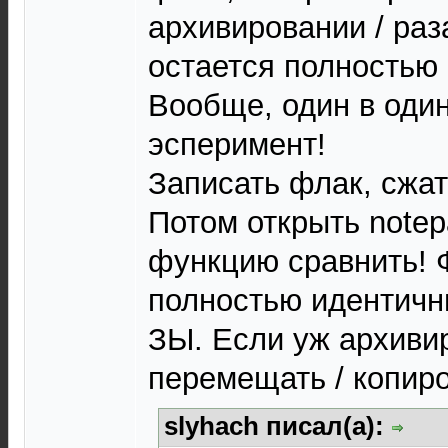
архивировании / ра
остается полностью
Вообще, один в оди
эсперимент!
Записать флак, сжат
Потом открыть note
функцию сравнить! 
полностью идентичн
ЗЫ. Если уж архивир
перемещать / копиро
slyhach писал(а):