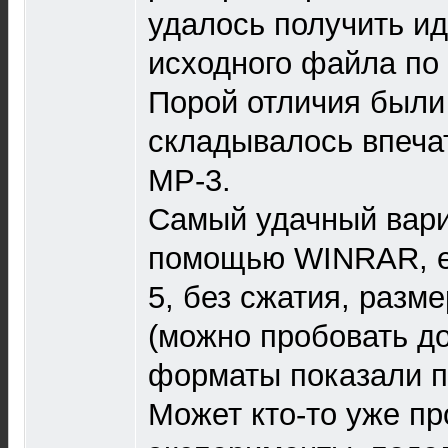
удалось получить и
исходного файла по 
Порой отличия были 
складывалось впечат
MP-3.
Самый удачный вари
помощью WINRAR, 
5, без сжатия, разм
(можно пробовать до
форматы показали п
Может кто-то уже п