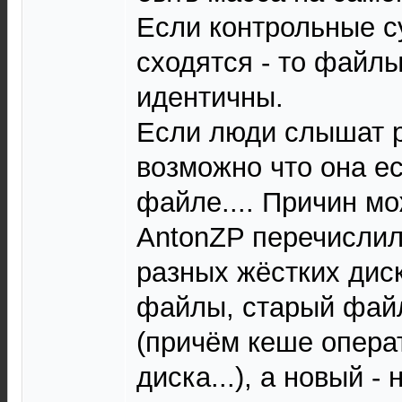
Если контрольные 
сходятся - то файл
идентичны.
Если люди слышат р
возможно что она ес
файле.... Причин мо
AntonZP перечислил 
разных жёстких дис
файлы, старый фай
(причём кеше опера
диска...), а новый -