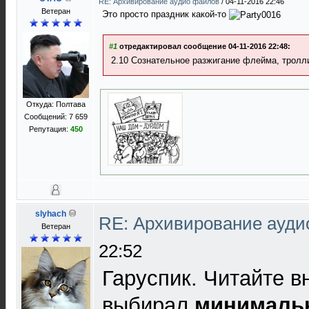
RE: Архивирование аудио файлов
/
04-11-2016 22:46
Ветеран
Это просто праздник какой-то
#1
отредактировал сообщение 04-11-2016 22:48:
2.10 Сознательное разжигание флейма, тролл
Откуда: Полтава
Сообщений: 7 659
Репутация:
450
slyhach
RE: Архивирование ауд
Ветеран
22:52
Гаруспик. Читайте в
выбирал
минимальн