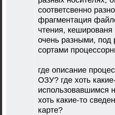
соответсвенно разн
фрагментация файло
чтения, кешированя и
очень разными, под
сортами процессорн
где описание проце
ОЗУ? где хоть какие
использовавшимся н
хоть какие-то сведе
карте?