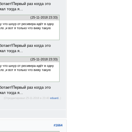
ботает!Первый раз когда это
ал тогда я...
(25-11-2018 23:33)
у что шнур от ресивера идёт в одну
о ,и вот я только что вижу такую
ботает!Первый раз когда это
ал тогда я...
(25-11-2018 23:33)
у что шнур от ресивера идёт в одну
о ,и вот я только что вижу такую
ботает!Первый раз когда это
ал тогда я...
(Отредактировал 25-11-2018 в 23:40
eduard.
.)
#1664