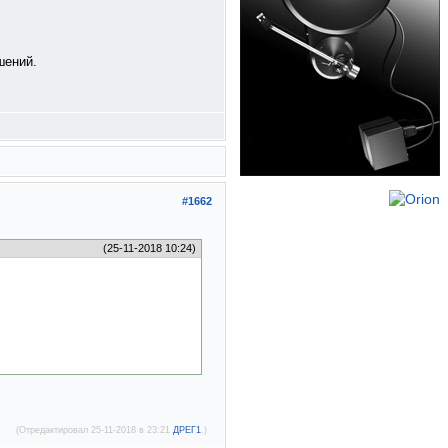
шений.
#1662
(25-11-2018 10:24)
(Отредактировал 25-11-2018 в 23:21
ДРЕГ1
.)