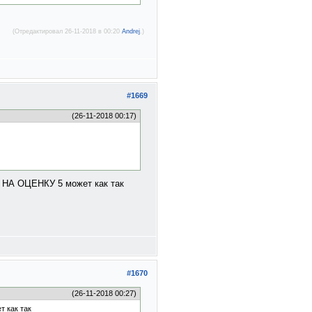
(Отредактировал 26-11-2018 в 00:20
Andrej
.)
#1669
(26-11-2018 00:17)
 НА ОЦЕНКУ 5 может как так
#1670
(26-11-2018 00:27)
 как так