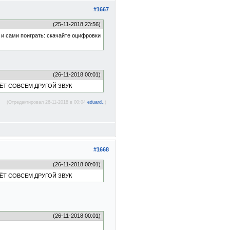
#1667
(25-11-2018 23:56)
и сами поиграть: скачайте оцифровки
(26-11-2018 00:01)
ДЁТ СОВСЕМ ДРУГОЙ ЗВУК
(Отредактировал 26-11-2018 в 00:04
eduard.
.)
#1668
(26-11-2018 00:01)
ДЁТ СОВСЕМ ДРУГОЙ ЗВУК
(26-11-2018 00:01)