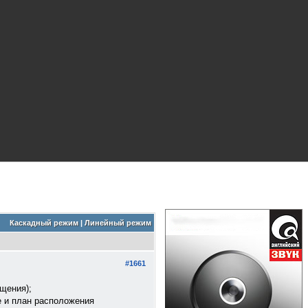
Каскадный режим
|
Линейный режим
#1661
бщения);
е и план расположения