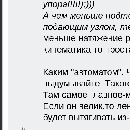
упора!!!!!);)))
А чем меньше подт
подающим узлом, т
меньше натяжение р
кинематика то прост
Каким "автоматом".
выдумывайте. Такого
Там самое главное-
Если он велик,то ле
будет вытягивать из