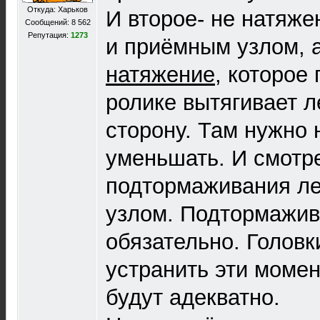
Откуда: Харьков
И второе- не натяж
Сообщений: 8 562
Репутация:
1273
и приёмным узлом, а
натяжение
, которое
ролике вытягивает л
сторону. Там нужно
уменьшать. И смотр
подтормаживания л
узлом. Подтормажив
обязательно. Головк
устранить эти момен
будут адекватно.