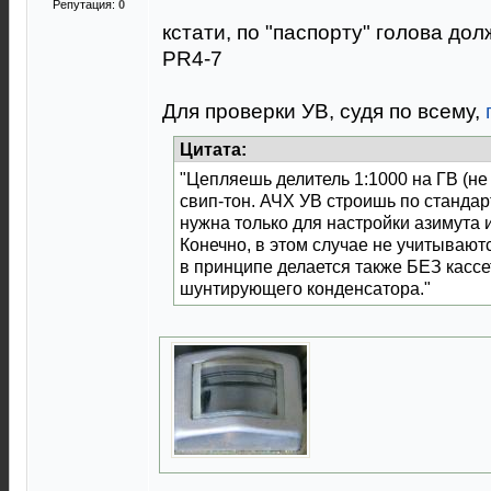
Репутация:
0
кстати, по "паспорту" голова д
PR4-7
Для проверки УВ, судя по всему,
Цитата:
"Цепляешь делитель 1:1000 на ГВ (не 
свип-тон. АЧХ УВ строишь по стандар
нужна только для настройки азимута 
Конечно, в этом случае не учитываютс
в принципе делается также БЕЗ кассе
шунтирующего конденсатора."