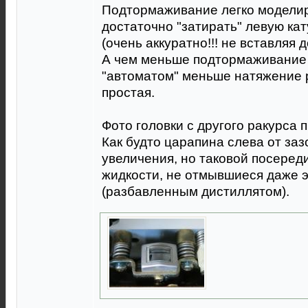
Подтормаживание легко моделиру
достаточно "затирать" левую ка
(очень аккуратно!!! не вставляя до 
А чем меньше подтормаживание
"автоматом" меньше натяжение р
простая.
Фото головки с другого ракурса 
Как будто царапина слева от зазо
увеличения, но таковой посереди
жидкости, не отмывшиеся даже 
(разбавленным дистиллятом).