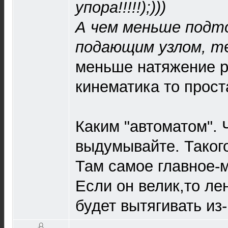
упора!!!!!);)))
А чем меньше подт
подающим узлом, т
меньше натяжение р
кинематика то прост
Каким "автоматом".
выдумывайте. Такого
Там самое главное-
Если он велик,то ле
будет вытягивать из