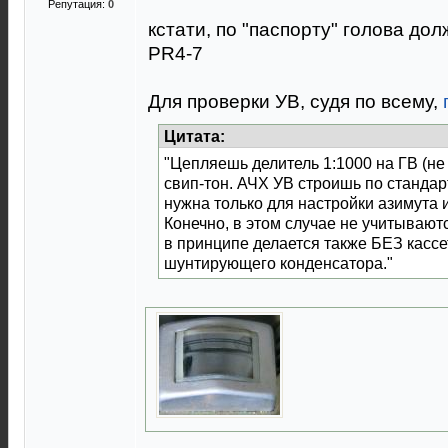
Репутация:
0
кстати, по "паспорту" голова д
PR4-7
Для проверки УВ, судя по всему,
Цитата:
"Цепляешь делитель 1:1000 на ГВ (не 
свип-тон. АЧХ УВ строишь по стандар
нужна только для настройки азимута 
Конечно, в этом случае не учитываютс
в принципе делается также БЕЗ кассе
шунтирующего конденсатора."