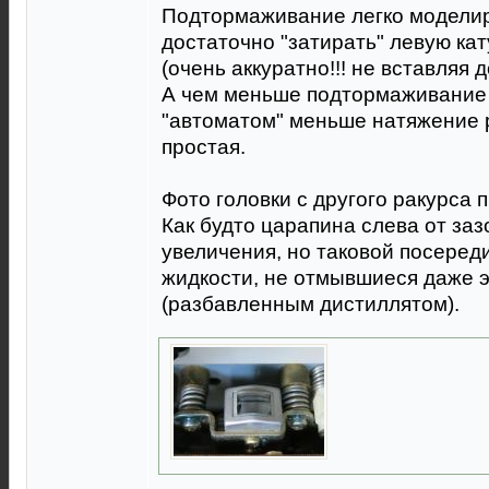
Подтормаживание легко моделиру
достаточно "затирать" левую ка
(очень аккуратно!!! не вставляя до 
А чем меньше подтормаживание
"автоматом" меньше натяжение р
простая.
Фото головки с другого ракурса 
Как будто царапина слева от зазо
увеличения, но таковой посереди
жидкости, не отмывшиеся даже 
(разбавленным дистиллятом).