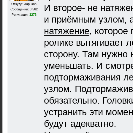
Откуда: Харьков
И второе- не натяж
Сообщений: 8 562
Репутация:
1273
и приёмным узлом, а
натяжение
, которое
ролике вытягивает л
сторону. Там нужно
уменьшать. И смотр
подтормаживания л
узлом. Подтормажив
обязательно. Головк
устранить эти момен
будут адекватно.