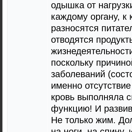
одышка от нагрузки
каждому органу, к 
разносятся питате
отводятся продукт
жизнедеятельности
поскольку причин
заболеваний (сост
именно отсутствие
кровь выполняла 
функцию! И развив
Не только жим. До
на ноги, на спину,