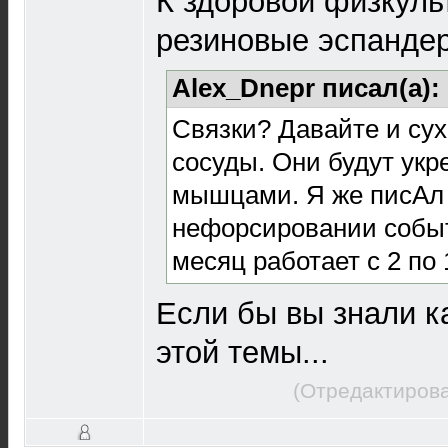
К здоровой физкул
резиновые эспанде
Alex_Dnepr писал(а):
Связки? Давайте и сух
сосуды. Они будут укр
мышцами. Я же писАл 
нефорсировании событ
месяц работает с 2 по 
Если бы вы знали ка
этой темы...
(Отредактирова