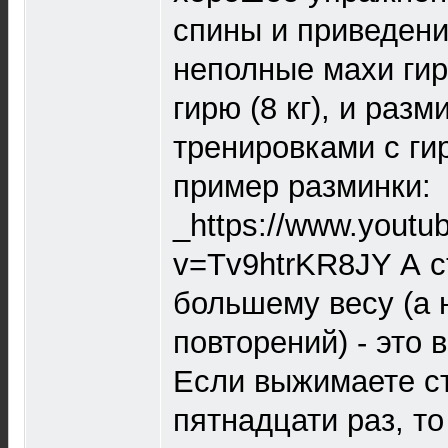
спины и приведения
неполные махи гир
гирю (8 кг), и раз
тренировками с гир
пример разминки:
_https://www.youtu
v=Tv9htrKR8JY А с
большему весу (а 
повторений) - это 
Если выжимаете ст
пятнадцати раз, т