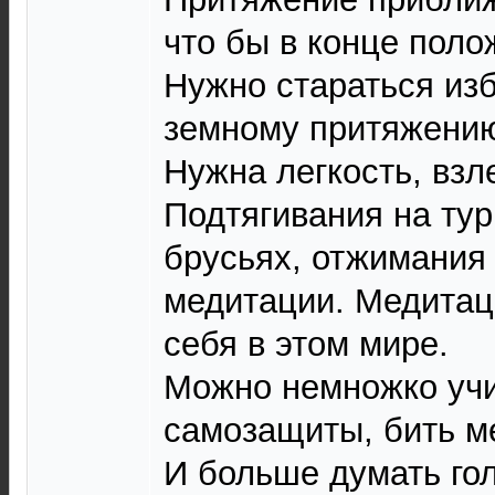
что бы в конце поло
Нужно стараться изб
земному притяжени
Нужна легкость, взле
Подтягивания на тур
брусьях, отжимания 
медитации. Медитац
себя в этом мире.
Можно немножко уч
самозащиты, бить ме
И больше думать го