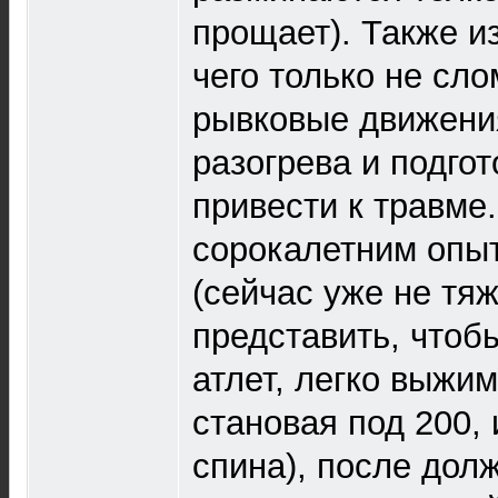
прощает). Также из
чего только не сло
рывковые движения
разогрева и подгот
привести к травме.
сорокалетним опы
(сейчас уже не тяж
представить, чтоб
атлет, легко выжи
становая под 200,
спина), после дол