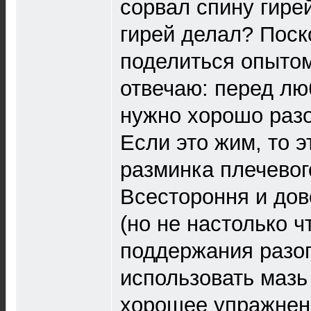
сорвал спину гирей
гирей делал? Поск
поделиться опытом
отвечаю: перед лю
нужно хорошо разо
Если это жим, то э
разминка плечевог
Всестороння и дов
(но не настолько ч
поддержания разо
использовать маз
хорошее упражнен