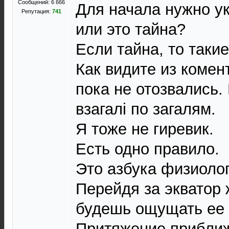
Сообщений: 6 666
Для начала нужно ук
Репутация:
741
или это тайна?
Если тайна, то такие
Как видите из комен
пока не отозвались.
взагалі по загалям.
Я тоже не гиревик.
Есть одно правило.
Это азбука физиолог
Перейдя за экватор 
будешь ощущать ее 
Притяжение приближ