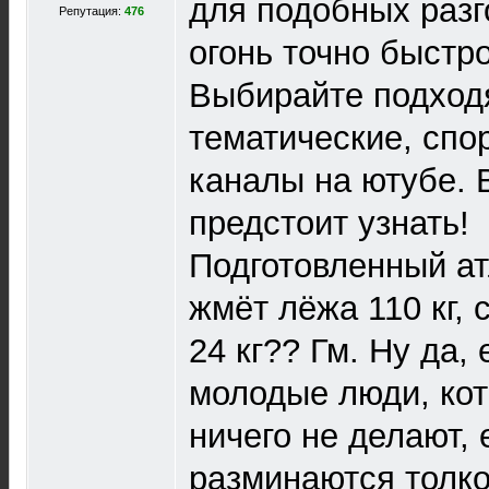
для подобных разг
Репутация:
476
огонь точно быстро
Выбирайте подход
тематические, сп
каналы на ютубе. 
предстоит узнать!
Подготовленный ат
жмёт лёжа 110 кг, 
24 кг?? Гм. Ну да,
молодые люди, ко
ничего не делают, 
разминаются толко