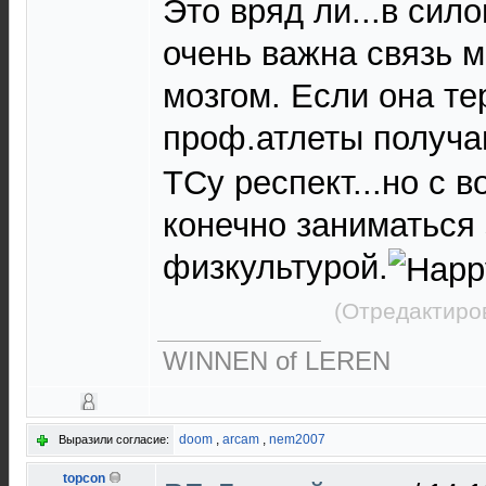
Это вряд ли...в сил
очень важна связь 
мозгом. Если она те
проф.атлеты получа
ТСу респект...но с 
конечно заниматься
физкультурой.
(Отредактиро
WINNEN of LEREN
doom
,
arcam
,
nem2007
Выразили согласие:
topcon