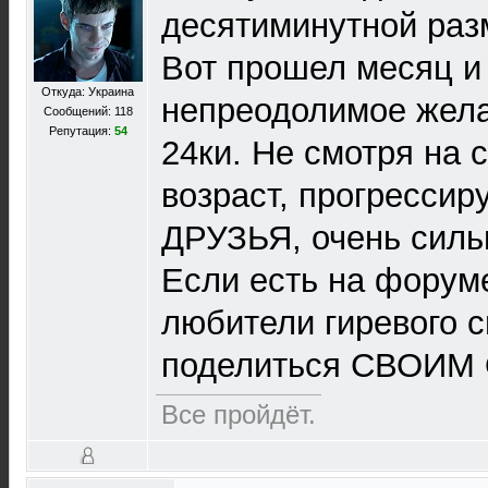
десятиминутной раз
Вот прошел месяц и
Откуда: Украина
непреодолимое жела
Сообщений: 118
Репутация:
54
24ки. Не смотря на 
возраст, прогрессир
ДРУЗЬЯ, очень силь
Если есть на форум
любители гиревого с
поделиться СВОИМ
Все пройдёт.