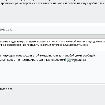
строечных резисторов - их поставить на ноль и потом на слух добавлять 
2020 21:42
ырочка - туда тонкую отвертку вставить и покрутить маленький болтик - звук добавитс
ечных резисторов - их поставить на ноль и потом на слух добавлять звук.
и подходит только для этой модели, или для любой деки вообще?
ьный кассет, и настраивать данным способом!
2020 22:06