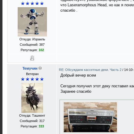
что Laseramorphous Head, но как я поня
спасибо .
Откуда: Израиль
Сообщений: 387
Репутация:
102
Темучин
RE: Обсуждаем кассетные деки. Часть 2
/
14-10-
Ветеран
Добрый вечер всем
Сегодня получил этот деку поставил ка
Заранее спасибо
Откуда: Ташкент
Сообщений: 317
Репутация:
333