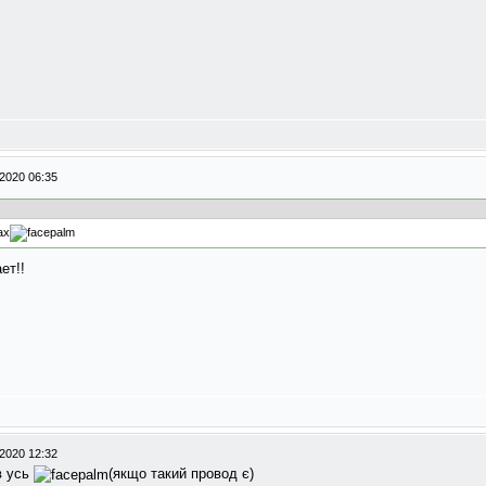
2020 06:35
ах
ет!!
2020 12:32
в усь
(якщо такий провод є)