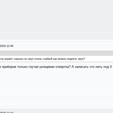
2020 12:46
сеты играет хорошо но звук очень слабый как можно поднять звук?
 приборов только гнутая шлицевая отвертка? А записать что нить под 0 