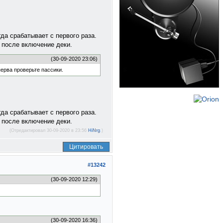
да срабатывает с первого раза.
 после включение деки.
(30-09-2020 23:06)
перва проверьте пассики.
да срабатывает с первого раза.
 после включение деки.
(Отредактировал 30-09-2020 в 23:56
HiNrg
.)
Цитировать
#13242
(30-09-2020 12:29)
(30-09-2020 16:36)