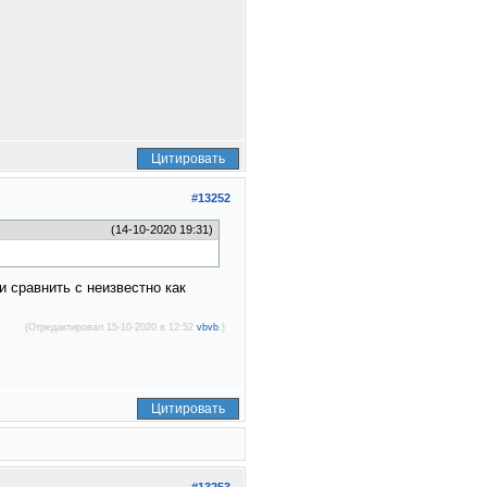
Цитировать
#13252
(14-10-2020 19:31)
и сравнить с неизвестно как
(Отредактировал 15-10-2020 в 12:52
vbvb
.)
Цитировать