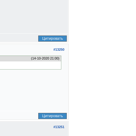
Цитировать
#13250
(14-10-2020 21:00)
Цитировать
#13251