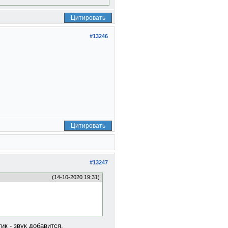
Цитировать
#13246
Цитировать
#13247
(14-10-2020 19:31)
ик - звук добавится.