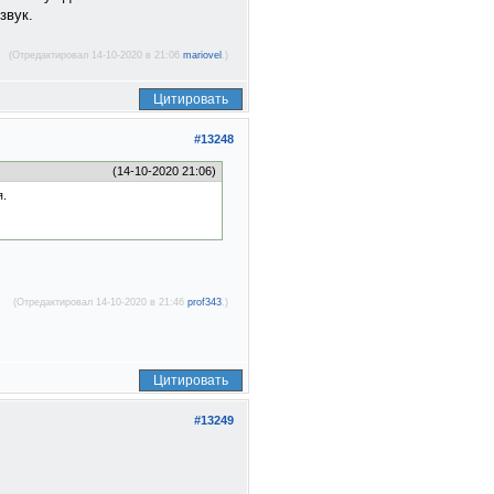
звук.
(Отредактировал 14-10-2020 в 21:06
mariovel
.)
Цитировать
#13248
(14-10-2020 21:06)
я.
(Отредактировал 14-10-2020 в 21:46
prof343
.)
Цитировать
#13249