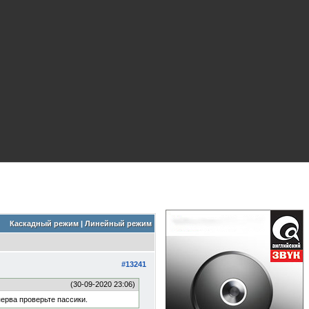
Каскадный режим
|
Линейный режим
#13241
(30-09-2020 23:06)
перва проверьте пассики.