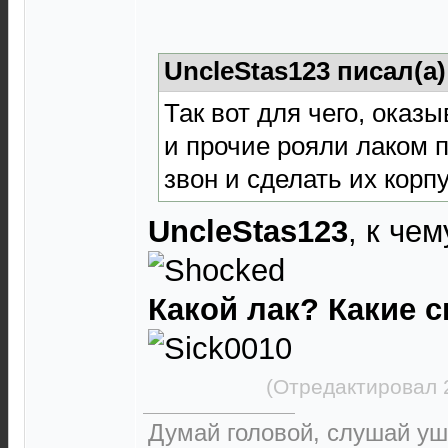
UncleStas123 писал(а
Так вот для чего, оказы
и прочие рояли лаком 
звон и сделать их корп
UncleStas123
, к чем
Какой лак? Какие 
(Отредактировал 
Думай головой, слушай уш