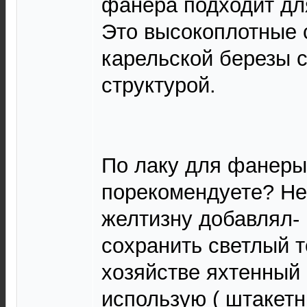
фанера подходит дл
Это высокоплотные 
карельской березы 
структурой.
По лаку для фанеры
порекомендуете? Не
желтизну добавлял-
сохранить светлый т
хозяйстве яхтенный
использую ( штакетн