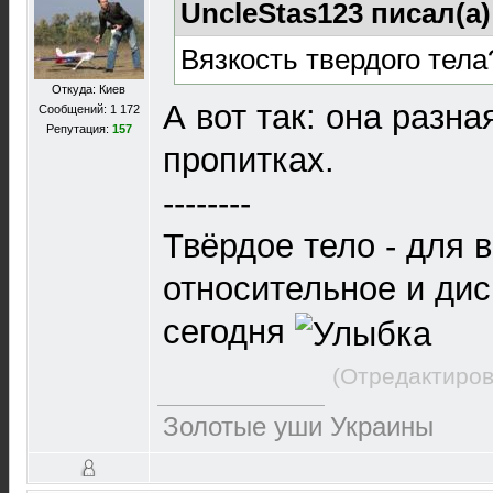
UncleStas123 писал(а
Вязкость твердого тела
Откуда: Киев
А вот так: она разна
Сообщений: 1 172
Репутация:
157
пропитках.
--------
Твёрдое тело - для 
относительное и ди
сегодня
(Отредактиров
Золотые уши Украины