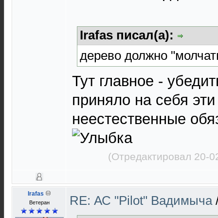
Irafas писал(а):
дерево должно "молчат
Тут главное - убедит
приняло на себя эти
неестественные обя
(Отредактировал 20-0
Irafas
RE: АС "Pilot" Вадимыча
Ветеран