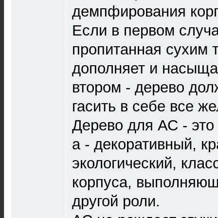
демпфирования корп
Если в первом случа
пропитанная сухим 
дополняет и насыщае
втором - дерево дол
гасить в себе все же
Дерево для АС - это
а - декоративный, к
экологический, клас
корпуса, выполняющ
другой роли.