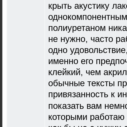
крыть акустику лак
однокомпонентным
полиуретаном ника
не нужно, часто р
одно удовольствие
именно его предпо
клейкий, чем акри
обычные тексты п
привязанность к и
показать вам немн
которыми работаю 