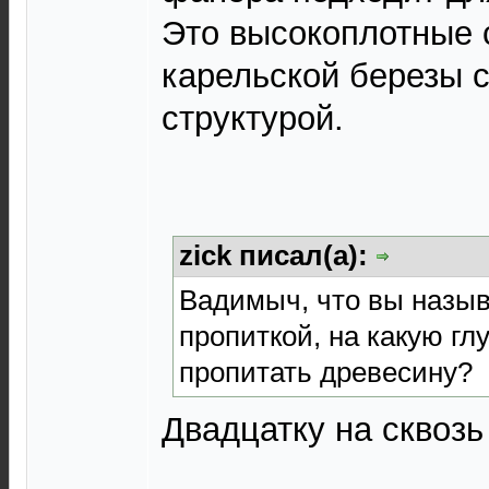
Это высокоплотные 
карельской березы 
структурой.
zick писал(а):
Вадимыч, что вы назыв
пропиткой, на какую гл
пропитать древесину?
Двадцатку на сквозь 