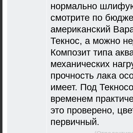
нормально шлифую
смотрите по бюдже
американский Вара
Текнос, а можно н
Композит типа аква
механических нагр
прочность лака ос
имеет. Под Текнос
временем практиче
это проверено, цве
первичный.