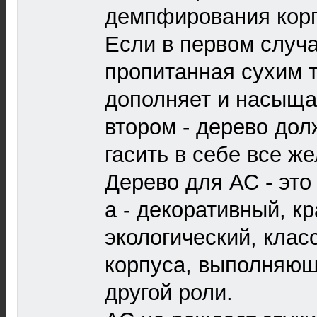
демпфирования корп
Если в первом случа
пропитанная сухим 
дополняет и насыщае
втором - дерево дол
гасить в себе все же
Дерево для АС - это
а - декоративный, к
экологический, клас
корпуса, выполняющ
другой роли.