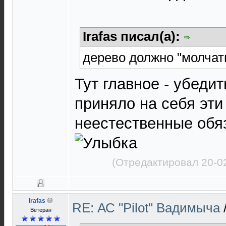
Irafas писал(а):
дерево должно "молчат
Тут главное - убедит
приняло на себя эти
неестественные обя
(Отредактировал 20-0
Irafas
RE: АС "Pilot" Вадимыча
Ветеран