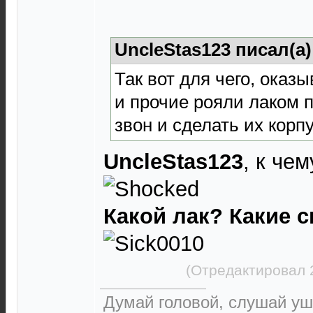
UncleStas123 писал(а
Так вот для чего, оказы
и прочие рояли лаком 
звон и сделать их корп
UncleStas123
, к чем
Какой лак? Какие 
(Отредактировал 
Думай головой, слушай уш