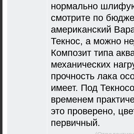
нормально шлифую
смотрите по бюдже
американский Вара
Текнос, а можно н
Композит типа аква
механических нагр
прочность лака ос
имеет. Под Текнос
временем практиче
это проверено, цве
первичный.