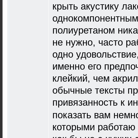
крыть акустику лак
однокомпонентным
полиуретаном ника
не нужно, часто р
одно удовольствие
именно его предпо
клейкий, чем акри
обычные тексты п
привязанность к и
показать вам немн
которыми работаю 