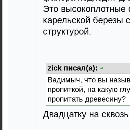
Это высокоплотные 
карельской березы 
структурой.
zick писал(а):
Вадимыч, что вы назыв
пропиткой, на какую гл
пропитать древесину?
Двадцатку на сквозь 