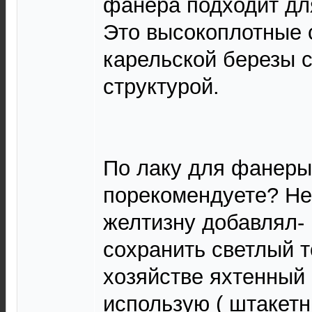
фанера подходит дл
Это высокоплотные 
карельской березы 
структурой.
По лаку для фанеры
порекомендуете? Не
желтизну добавлял-
сохранить светлый т
хозяйстве яхтенный
использую ( штакетн