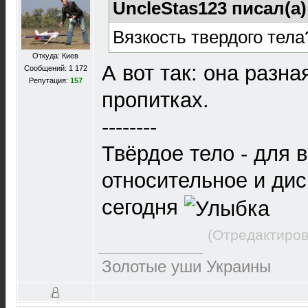
UncleStas123 писал(а
Вязкость твердого тела
Откуда: Киев
А вот так: она разна
Сообщений: 1 172
Репутация:
157
пропитках.
--------
Твёрдое тело - для 
относительное и ди
сегодня
(Отредактиров
Золотые уши Украины