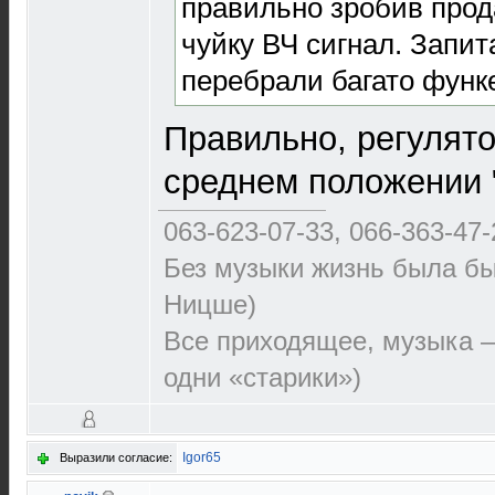
правильно зробив прод
чуйку ВЧ сигнал. Запита
перебрали багато функе
Правильно, регулят
среднем положении 
063-623-07-33, 066-363-47-
Без музыки жизнь была бы
Ницше)
Все приходящее, музыка —
одни «старики»)
Igor65
Выразили согласие: