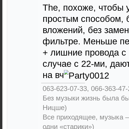
The, похоже, чтобы 
простым способом, 
вложений, без заме
фильтре. Меньше пе
+ лишние провода с 
случае с 22-ми, даю
на вч
063-623-07-33, 066-363-47-
Без музыки жизнь была бы
Ницше)
Все приходящее, музыка —
одни «старики»)