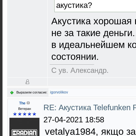
акустика?
Акустика хорошая 
не за такие деньги.
в идеальнейшем к
состоянии.
С ув. Александр.
igorvolikov
Выразили согласие:
The
RE: Акустика Telefunken 
Ветеран
27-04-2021 18:58
vetalya1984, якщо за