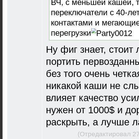
ВЧ, с меньшей кашей, 
переключатели с 40-л
контактами и мегающи
перегрузки
Ну фиг знает, стоит 
портить первозданны
без того очень четка
никакой каши не сл
влияет качество уси
нужен от 1000$ и до
раскрыть, а лучше 
(Отредактировал 27