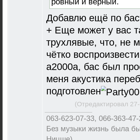
ровный и верный.
Добавлю ещё по бас
+ Еще может у вас т
трухлявые, что, не м
чётко воспроизвести
а2000а, бас был про
меня акустика переб
подготовлен
(Отредактировал 27-
063-623-07-33, 066-363-47-
Без музыки жизнь была бы
Ницше)