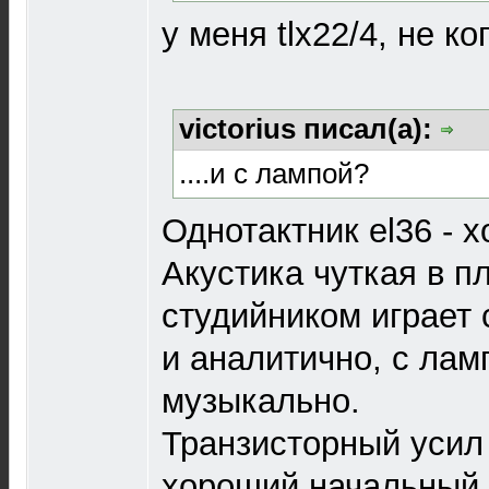
у меня tlx22/4, не к
victorius писал(а):
....и с лампой?
Однотактник el36 - 
Акустика чуткая в п
студийником играет 
и аналитично, с лам
музыкально.
Транзисторный усил 
хороший начальный 