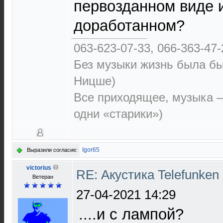
первозданном виде 
доработанном?
063-623-07-33, 066-363-47-
Без музыки жизнь была бы
Ницше)
Все приходящее, музыка —
одни «старики»)
Igor65
Выразили согласие:
victorius
RE: Акустика Telefunken
Ветеран
27-04-2021 14:29
....и с лампой?