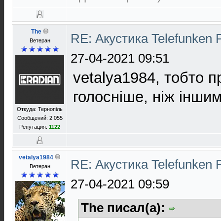
The
RE: Акустика Telefunken 
Ветеран
27-04-2021 09:51
vetalya1984, тобто п
голосніше, ніж інши
Откуда: Тернопіль
Сообщений: 2 055
Репутация:
1122
vetalya1984
RE: Акустика Telefunken 
Ветеран
27-04-2021 09:59
The писал(а):