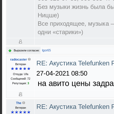
Без музыки жизнь была бы
Ницше)
Все приходящее, музыка —
одни «старики»)
Igor65
Выразили согласие:
radiocaster
RE: Акустика Telefunken 
Ветеран
27-04-2021 08:50
Откуда: Ufa
Сообщений: 72
на авито цены задр
Репутация:
3
The
RE: Акустика Telefunken 
Ветеран