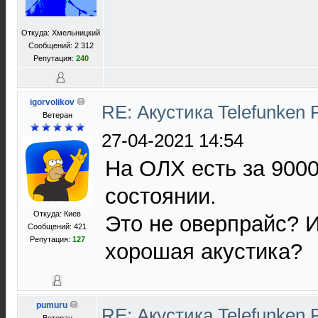
Откуда: Хмельницкий
Сообщений: 2 312
Репутация:
240
igorvolikov
RE: Акустика Telefunken 
Ветеран
27-04-2021 14:54
На ОЛХ есть за 900
состоянии.
Откуда: Киев
Это не оверпрайс? 
Сообщений: 421
Репутация:
127
хорошая акустика?
pumuru
RE: Акустика Telefunken 