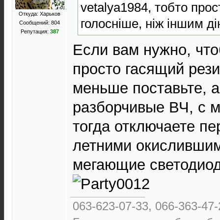
vetalya1984, тобто про
Откуда: Харьков
голосніше, ніж іншим д
Сообщений: 804
Репутация:
387
Если вам нужно, что
просто гасящий рез
меньше поставьте, 
разборчивые ВЧ, с 
тогда отключаете пе
летними окислившим
мегающие светодиод
063-623-07-33, 066-363-47-