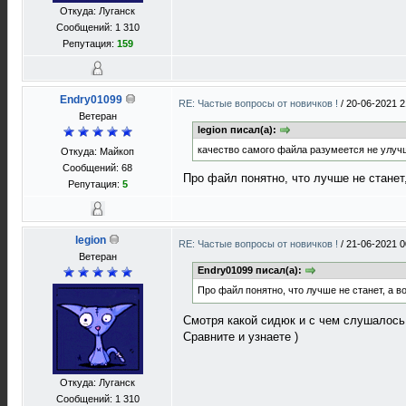
Откуда: Луганск
Сообщений: 1 310
Репутация:
159
Endry01099
RE: Частые вопросы от новичков !
/
20-06-2021 2
Ветеран
legion писал(а):
качество самого файла разумеется не улучш
Откуда: Майкоп
Сообщений: 68
Про файл понятно, что лучше не станет
Репутация:
5
legion
RE: Частые вопросы от новичков !
/
21-06-2021 0
Ветеран
Endry01099 писал(а):
Про файл понятно, что лучше не станет, а 
Смотря какой сидюк и с чем слушалось д
Сравните и узнаете )
Откуда: Луганск
Сообщений: 1 310