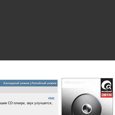
Каскадный режим
|
Линейный режим
#341
ошем CD плеере, звук улучшится,