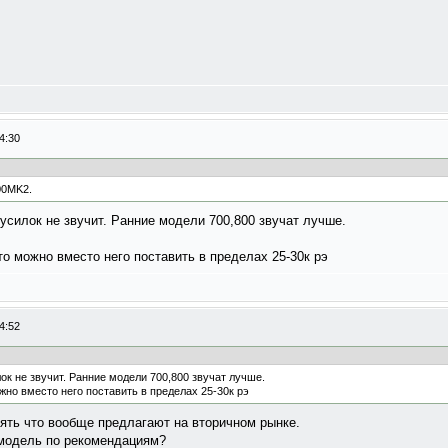
4:30
00MK2.
 усилок не звучит. Ранние модели 700,800 звучат лучше.
то можно вместо него поставить в пределах 25-30к рэ
4:52
ок не звучит. Ранние модели 700,800 звучат лучше.
ожно вместо него поставить в пределах 25-30к рэ
нять что вообще предлагают на вторичном рынке.
 модель по рекомендациям?