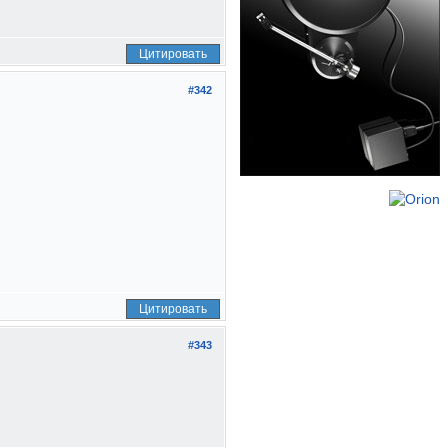
Цитировать
#342
Цитировать
#343