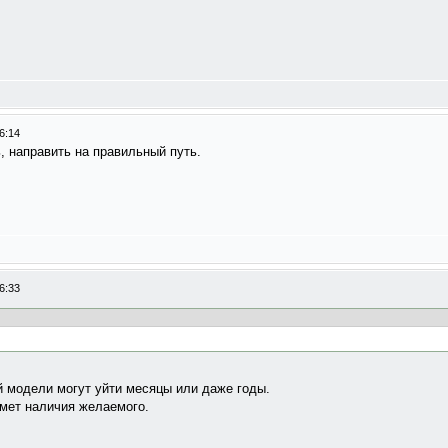
6:14
, направить на правильный путь.
6:33
ой модели могут уйти месяцы или даже годы.
мет наличия желаемого.