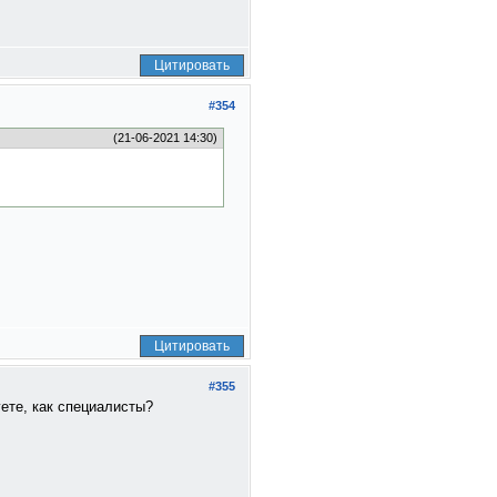
Цитировать
#354
(21-06-2021 14:30)
Цитировать
#355
уете, как специалисты?