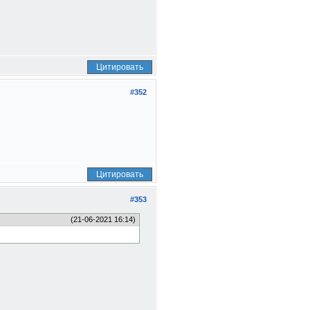
Цитировать
#352
Цитировать
#353
(21-06-2021 16:14)