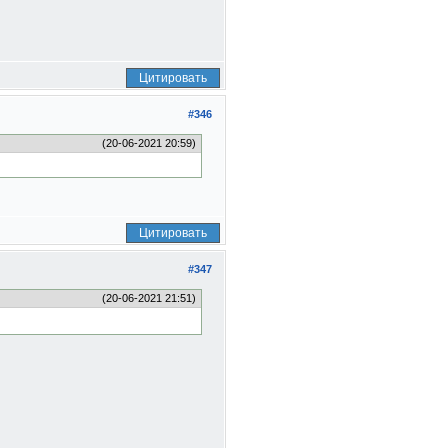
Цитировать
#346
(20-06-2021 20:59)
Цитировать
#347
(20-06-2021 21:51)