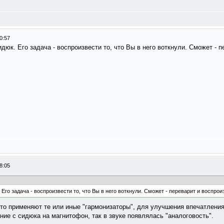
0:57
дюк. Его задача - воспроизвести то, что Вы в него воткнули. Сможет - пе
8:05
Его задача - воспроизвести то, что Вы в него воткнули. Сможет - переварит и воспроизве
сто применяют те или иные "гармонизаторы", для улучшения впечатления
ние с сидюка на магнитофон, так в звуке появлялась "аналоговость".