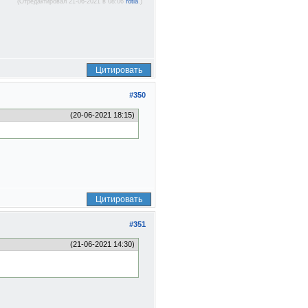
(Отредактировал 21-06-2021 в 08:06
rotla
.)
Цитировать
#350
(20-06-2021 18:15)
Цитировать
#351
(21-06-2021 14:30)