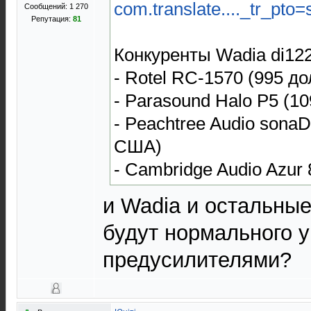
com.translate...._tr_pto=
Сообщений: 1 270
Репутация:
81
Конкуренты Wadia di12
- Rotel RC-1570 (995 
- Parasound Halo P5 (
- Peachtree Audio sona
США)
- Cambridge Audio Azur
и Wadia и остальны
будут нормального 
предусилителями?