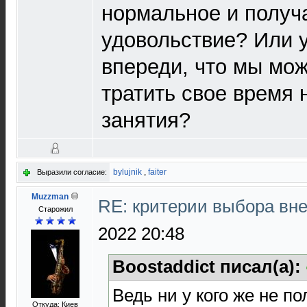
нормальное и получа
удовольствие? Или у
впереди, что мы мож
тратить свое время 
занятия?
bylujnik
,
faiter
Выразили согласие:
Muzzman
RE: критерии выбора в
Старожил
2022 20:48
Boostaddict писал(а):
Ведь ни у кого же не п
Откуда: Киев