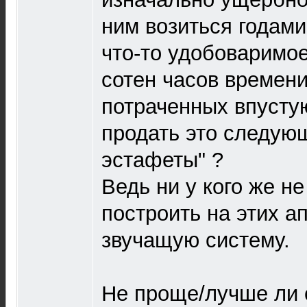
ним возиться годами
что-то удобоваримое.
сотен часов времени 
потраченных впустую
продать это следую
эстафеты" ?
Ведь ни у кого же н
построить на этих а
звучащую систему.
Не проще/лучше ли с