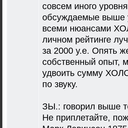
совсем иного уровн
обсуждаемые выше у
всеми нюансами ХО
личном рейтинге лу
за 2000 у.е. Опять ж
собственный опыт, 
удвоить сумму ХОЛО
по звуку.
ЗЫ.: говорил выше т
Не приплетайте, пож