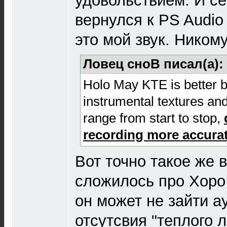
удовольствием. И се
вернулся к PS Audio
это мой звук. Ником
Ловец сноВ писал(а):
Holo May KTE is better 
instrumental textures an
range from start to stop,
recording more accura
Вот точно такое же 
сложилось про Хоро 
он может не зайти а
отсутсвия "теплого л