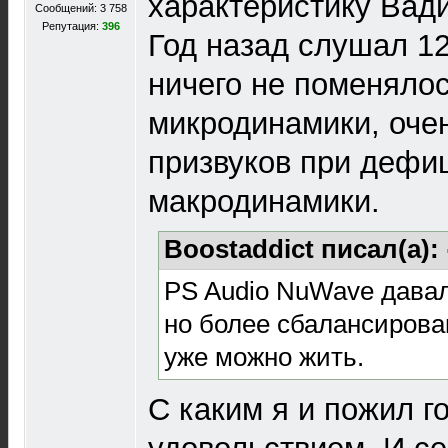
характеристику Вади,
Сообщений: 3 758
Репутация:
396
Год назад слушал 1
ничего не поменяло
микродинамики, оче
призвуков при дефи
макродинамики.
Boostaddict писал(а):
PS Audio NuWave давал
но более сбалансирова
уже можно жить.
С каким я и пожил го