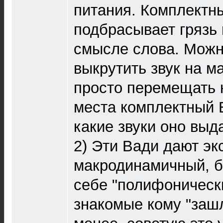
питания. Комплектны
подбрасывает грязь 
смысле слова. Можн
выкрутить звук на м
просто перемещать н
места комплектный Б
какие звуки оно выд
2) Эти Вади дают эк
макродинамичный, б
себе "полифонически
знакомые кому "зашл