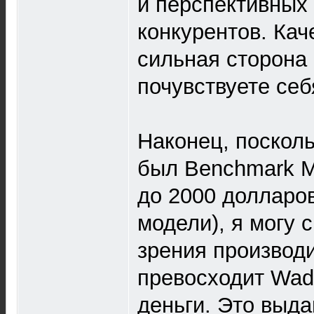
и перспективных
конкурентов. Кач
сильная сторона 
почувствуете себ
Наконец, посколь
был Benchmark M
до 2000 долларов
модели), я могу с
зрения производ
превосходит Wadi
деньги. Это выд