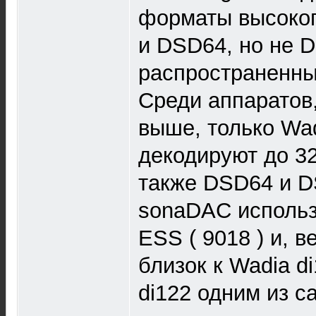
форматы высоко
и DSD64, но не 
распространенны
Среди аппаратов
выше, только Wad
декодируют до 32
также DSD64 и D
sonaDAC исполь
ESS ( 9018 ) и, 
близок к Wadia d
di122 одним из 