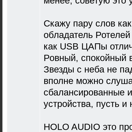
менее, советую это 
Скажу пару слов ка
обладатель Ротелей 
как USB ЦАПы отли
Ровный, спокойный в
Звезды с неба не па
вполне можно слуша
сбалансированные и
устройства, пусть и
HOLO AUDIO это про