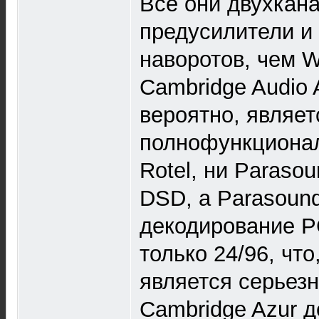
Все они двухкан
предусилители и
наворотов, чем W
Cambridge Audio 
вероятно, являе
полнофункционал
Rotel, ни Paraso
DSD, а Parasoun
декодирование P
только 24/96, что
является серьез
Cambridge Azur д