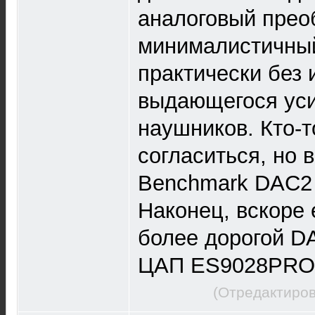
аналоговый прео
минималистичный
практически без 
выдающегося уси
наушников. Кто-т
согласиться, но 
Benchmark DAC2 
Наконец, вскоре 
более дорогой D
ЦАП ES9028PRO 
(Отредактиров