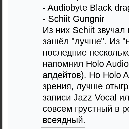
- Audiobyte Black dr
- Schiit Gungnir
Из них Schiit звучал
зашёл "лучше". Из "
последние несколько
напомнил Holo Audio 
апдейтов). Но Holo A
зрения, лучше отыгр
записи Jazz Vocal ил
совсем грустный в ро
всеядный.