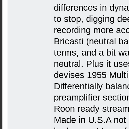
differences in dyn
to stop, digging de
recording more acc
Bricasti (neutral b
terms, and a bit w
neutral. Plus it us
devises 1955 Multib
Differentially balan
preamplifier secti
Roon ready streame
Made in U.S.A not 