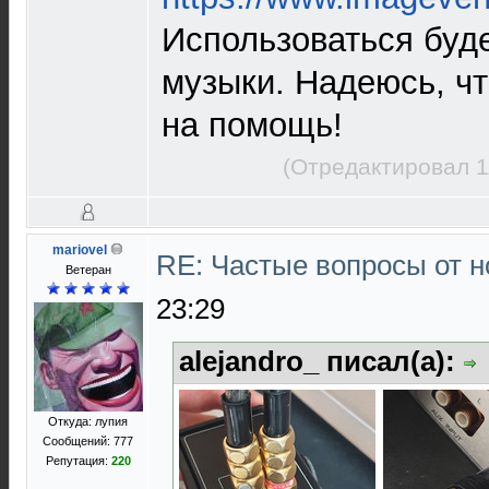
Использоваться буде
музыки. Надеюсь, чт
на помощь!
(Отредактировал 1
mariovel
RE: Частые вопросы от н
Ветеран
23:29
alejandro_ писал(а):
Откуда: лупия
Сообщений: 777
Репутация:
220