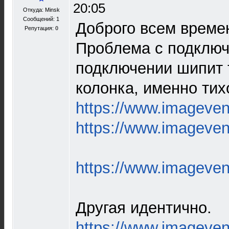
20:05
Откуда: Minsk
Сообщений: 1
Доброго всем времен
Репутация:
0
Проблема с подключ
подключении шипит 
колонка, именно тих
https://www.imagev
https://www.imagev
https://www.imagev
Другая идентично.
https://www.imagev