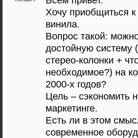
Всем привет.
Репутация:
0
Хочу приобщиться к
винила.
Вопрос такой: можно
достойную систему 
стерео-колонки + ч
необходимое?) на ко
2000-х годов?
Цель – сэкономить н
маркетинге.
Есть ли в этом смы
современное оборуд