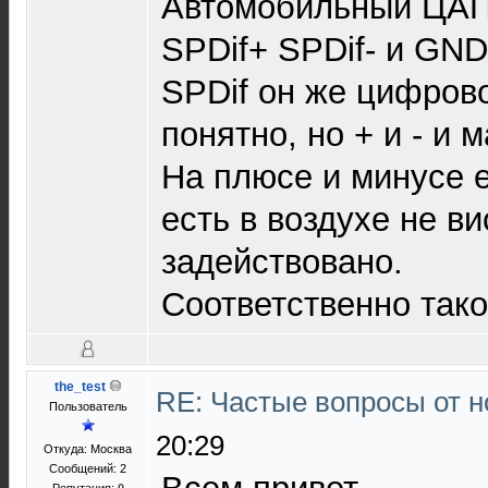
Автомобильный ЦАПо
SPDif+ SPDif- и GND
SPDif он же цифрово
понятно, но + и - и 
На плюсе и минусе е
есть в воздухе не ви
задействовано.
Соответственно тако
the_test
RE: Частые вопросы от н
Пользователь
20:29
Откуда: Москва
Сообщений: 2