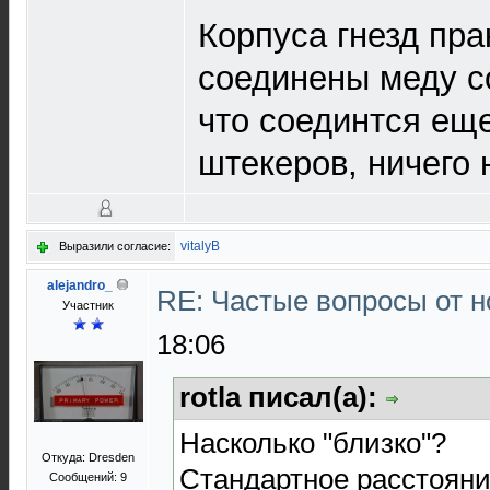
Корпуса гнезд пра
соединены меду со
что соединтся еще
штекеров, ничего 
vitalyB
Выразили согласие:
alejandro_
RE: Частые вопросы от н
Участник
18:06
rotla писал(а):
Насколько "близко"?
Откуда: Dresden
Стандартное расстояни
Сообщений: 9