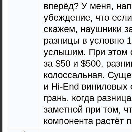
вперёд? У меня, нап
убеждение, что если
скажем, наушники за
разницы в условно 1
услышим. При этом 
за $50 и $500, разни
колоссальная. Сущес
и Hi-End виниловых 
грань, когда разниц
заметной при том, ч
компонента растёт п