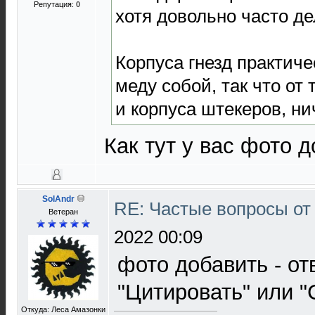
Репутация:
0
хотя довольно часто де
Корпуса гнезд практич
меду собой, так что от 
и корпуса штекеров, ни
Как тут у вас фото 
SolAndr
RE: Частые вопросы от
Ветеран
2022 00:09
фото добавить - от
"Цитировать" или "
Откуда: Леса Амазонки