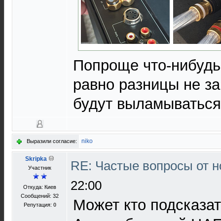
Попроще что-нибудь
равно разницы не за
будут выламываться
niko
Выразили согласие:
Skripka
RE: Частые вопросы от н
Участник
22:00
Откуда: Киев
Сообщений: 32
Может кто подсказат
Репутация:
0