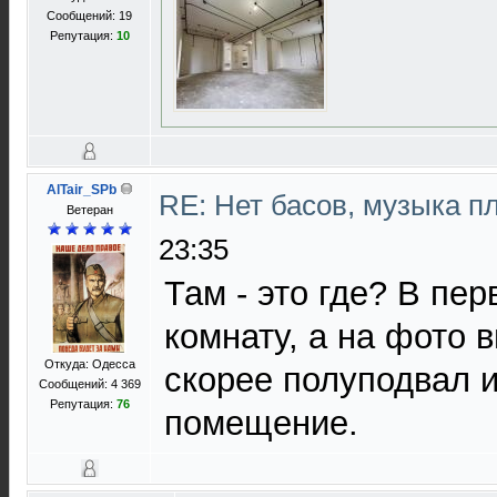
Сообщений: 19
Репутация:
10
AlTair_SPb
RE: Нет басов, музыка п
Ветеран
23:35
Там - это где? В пе
комнату, а на фото 
Откуда: Одесса
скорее полуподвал 
Сообщений: 4 369
Репутация:
76
помещение.