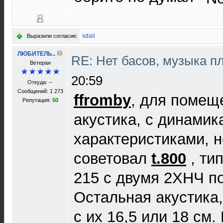
sdail
Выразили согласие:
ЛЮБИТЕЛЬ..
RE: Нет басов, музыка п
Ветеран
20:59
Откуда: --
Сообщений: 1 273
ffromby
, для помеще
Репутация:
50
акустика, с динамик
характеристиками, н
советовал
t.800
, ти
215 с двумя 2ХНЧ по 
Остальная акустика,
с их 16,5 или 18 см