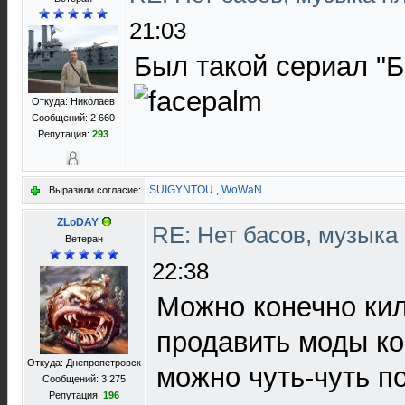
21:03
Был такой сериал "Б
Откуда: Николаев
Сообщений: 2 660
Репутация:
293
SUIGYNTOU
,
WoWaN
Выразили согласие:
ZLoDAY
RE: Нет басов, музыка
Ветеран
22:38
Можно конечно ки
продавить моды к
Откуда: Днепропетровск
можно чуть-чуть п
Сообщений: 3 275
Репутация:
196