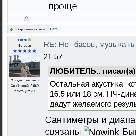
проще
Farol
Выразили согласие:
Farol
RE: Нет басов, музыка п
Ветеран
21:57
ЛЮБИТЕЛЬ.. писал(а
Откуда: Николаев
Остальная акустика, ко
Сообщений: 2 660
16,5 или 18 см. НЧ-дин
Репутация:
293
дадут желаемого резуль
Сантиметры и диапа
связаны
Быв