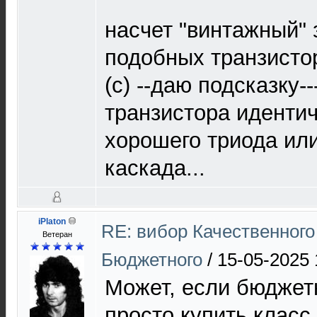
насчет "винтажный" 
подобных транзисто
(с) --даю подсказку-
транзистора идентич
хорошего триода ил
каскада...
iPlaton
RE: вибор Качественного
Ветеран
Бюджетного
/
15-05-2025 
Может, если бюджет
просто купить класс