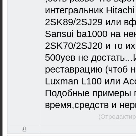
интегральник Hitachi
2SK89/2SJ29 или вф
Sansui ba1000 на не
2SK70/2SJ20 и то и
500уев не достать...
реставрацию (чтоб 
Luxman L100 или Acc
Подобные примеры п
время,средств и нер
(Отредактир