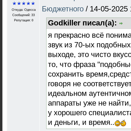
Бюджетного
/
14-05-2025 
Откуда: Одесса
Сообщений: 33
Репутация:
0
Godkiller писал(а):
я прекрасно всё понима
звук из 70-ых подобных
выходе, это чисто вку
то, что фраза "подобн
сохранить время,средст
говоря не соответствуе
идеальном аутентичном
аппараты уже не найти
у хорошего специалиста
и деньги, и время..