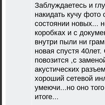
Заблуждаетесь и глу
накидать кучу фото 
состоянии новых... 
коробках и с докуме
внутри пыли ни грам
новая спустя 40лет.
повозится ,с замено
акустических разъем
хороший сетевой инл
умеючи...но оно того
итоге...