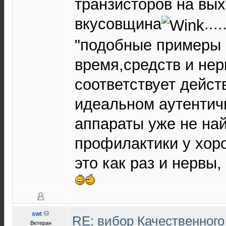
транзисторов на вых
вкусовщина
...
"подобные примеры 
время,средств и нер
соответствует дейст
идеальном аутентич
аппараты уже не най
профилактики у хор
это как раз и нервы,
swt
RE: вибор Качественного
Ветеран