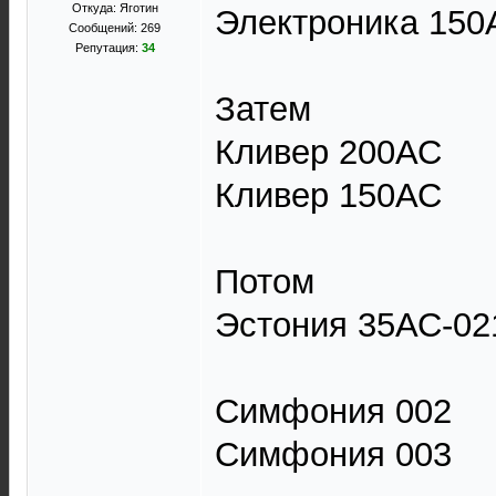
Откуда: Яготин
Электроника 150
Сообщений: 269
Репутация:
34
Затем
Кливер 200АС
Кливер 150АС
Потом
Эстония 35АС-02
Симфония 002
Симфония 003