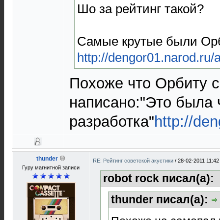
Шо за рейтинг такой?
Самые крутые были Орб
http://dengor01.narod.ru/
Похоже что Орбиту с
написано:"Это была 
разработка"
http://de
thunder
RE: Рейтинг советской акустики
/
28-02-2011 11:42
Гуру магнитной записи
robot rock писал(а):
thunder писал(а):