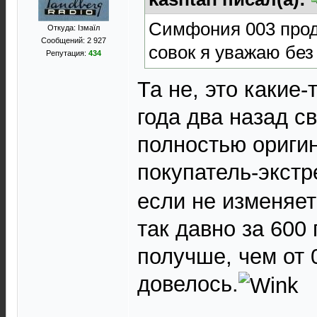
Симфония 003 прода
Откуда: Ізмаїл
Сообщений: 2 927
совок я уважаю без
Репутация:
434
Та не, это какие
года два назад св
полностью оригин
покупатель-экст
если не изменяет
так давно за 600 
получше, чем от 
довелось.