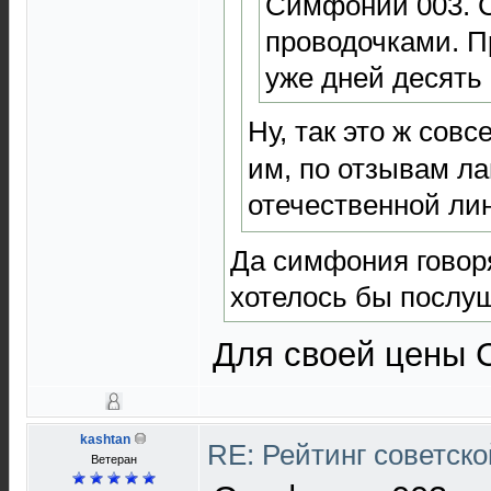
Симфонии 003. 
проводочками. 
уже дней десять 
Ну, так это ж сов
им, по отзывам ла
отечественной ли
Да симфония говор
хотелось бы послу
Для своей цены 
kashtan
RE: Рейтинг советск
Ветеран