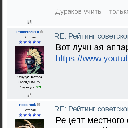
Дураков учить – тольк
Prometheus II
RE: Рейтинг советск
Ветеран
Вот лучшая аппа
https://www.yout
Откуда: Полтава
Сообщений: 750
Репутация:
683
robot rock
RE: Рейтинг советск
Ветеран
Рецепт местного