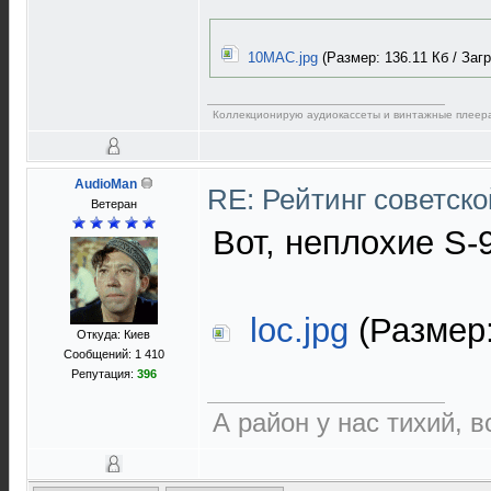
10MAC.jpg
(Размер: 136.11 Кб / Загр
Коллекционирую аудиокассеты и винтажные плеер
AudioMan
RE: Рейтинг советск
Ветеран
Вот, неплохие S-
loc.jpg
(Размер:
Откуда: Киев
Сообщений: 1 410
Репутация:
396
А район у нас тихий, в