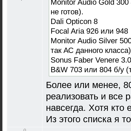
Monitor Audio Gold 300
не готов).
Dali Opticon 8
Focal Aria 926 или 948
Monitor Audio Silver 500
так АС данного класса)
Sonus Faber Venere 3.
B&W 703 или 804 б/у (
Более или менее, 80
реализовать и все 
навсегда. Хотя кто е
Из этого списка я т