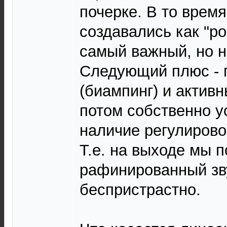
почерке. В то врем
создавались как "ро
самый важный, но н
Следующий плюс - 
(биампинг) и актив
потом собственно ус
наличие регулирово
Т.е. на выходе мы 
рафинированный зву
беспристрастно.