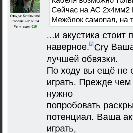
Сейчас на АС 2х4мм
Откуда: Svetlovodsk
Межблок самопал, на 
Сообщений: 6 924
Репутация:
819
...и акустика стоит
наверное.
Ваша
лучшей обвязки.
По ходу вы ещё не 
играть. Прежде чем
нужно
попробовать раскр
потенциал. Ваша ак
играть,