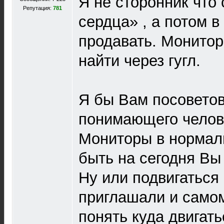
Я не сторонник что 
Репутация:
781
сердца» , а потом в
продавать. Монито
найти через гугл.
Я бы Вам посоветов
понимающего челов
Мониторы в нормал
быть на сегодня Вы
Ну или подвигаться 
приглашали и самом
понять куда двигат