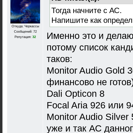
Тогда начните с АС.
Напишите как определ
Откуда: Черкассы
Сообщений: 72
Именно это и делаю
Репутация:
32
потому список канд
таков:
Monitor Audio Gold 3
финансово не готов)
Dali Opticon 8
Focal Aria 926 или 9
Monitor Audio Silver 
уже и так АС данног