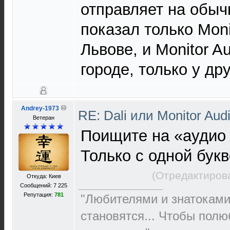
отправляет на обыч
показал только Moni
Львове, и Monitor A
городе, только у др
Andrey-1973
RE: Dali или Monitor Aud
Ветеран
Поищите на «аудио 
Только с одной букв
(Отредактиров
Откуда: Киев
Сообщений: 7 225
Репутация:
781
"Любителями и знатоками
становятся... Чтобы полю