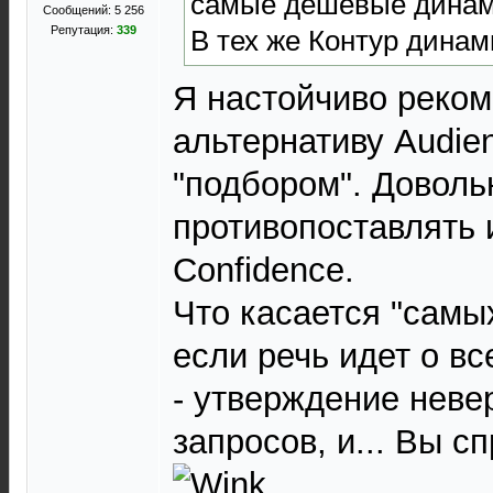
самые дешёвые динамик
Сообщений: 5 256
Репутация:
339
В тех же Контур динам
Я настойчиво реко
альтернативу Audien
"подбором". Доволь
противопоставлять 
Confidence.
Что касается "самы
если речь идет о в
- утверждение неве
запросов, и... Вы с