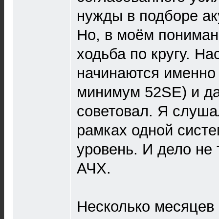
нужды в подборе ак
Но, в моём понимани
ходьба по кругу. Н
начинаются именно 
минимум 52SE) и д
советовал. Я слуша
рамках одной систе
уровень. И дело не 
АЧХ.
Несколько месяцев 