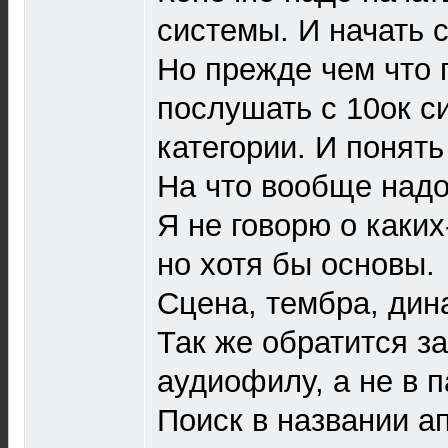
системы. И начать 
Но прежде чем что 
послушать с 10ок с
категории. И понять
На что вообще над
Я не говорю о каки
но хотя бы основы.
Сцена, тембра, дин
Так же обратится з
аудиофилу, а не в п
Поиск в названии а