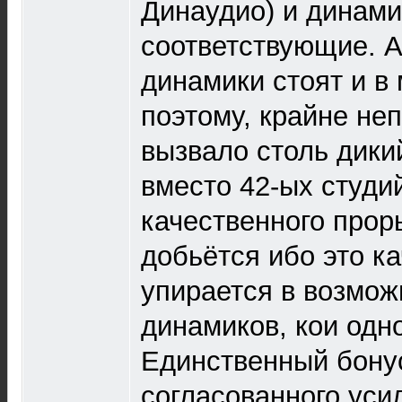
Динаудио) и динами
соответствующие. А
динамики стоят и в
поэтому, крайне неп
вызвало столь дикий
вместо 42-ых студи
качественного про
добьётся ибо это ка
упирается в возмо
динамиков, кои одно
Единственный бонус
согласованного уси