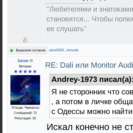
"Любителями и знатоками
становятся... Чтобы полю
ее слушать"
alex0665
,
konrats
Выразили согласие:
Zurom
RE: Dali или Monitor Aud
Ветеран
Andrey-1973 писал(а)
Я не сторонник что со
, а потом в личке общ
Откуда: Черкассы
с Одессы можно найти 
Сообщений: 72
Репутация:
32
Искал конечно не ст