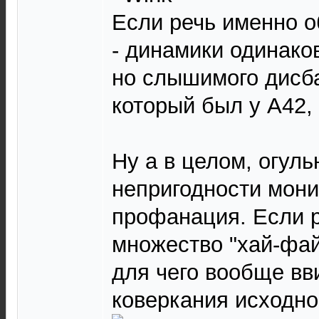
Если речь именно 
- динамики одинако
но слышимого дисб
который был у А42,
Ну а в целом, огул
непригодности мони
профанация. Если р
множество "хай-фай
для чего вообще вв
коверкания исходн