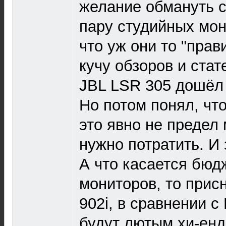
желание обмануть с
пару студийных мон
что уж они то "пра
кучу обзоров и ста
JBL LSR 305 дошёл 
Но потом понял, чт
это явно не предел 
нужно потратить. И 
А что касается бюд
мониторов, то при
902i, в сравнении с
будут лютым хи-енд