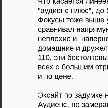
Что касается линее
"аудиенс плюс", до 
Фокусы тоже выше у
сравнивал напрямую
неплохие и, наверн
домашние и дружел
110, эти бестолков
всех с большим отры
и по цене.
Эксайт по задумке 
Аудиенс, по замера