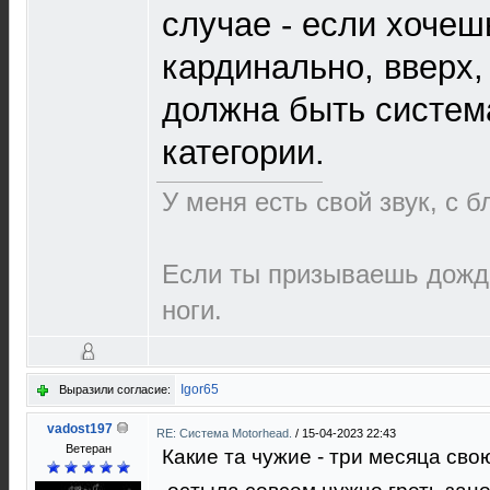
случае - если хочеш
кардинально, вверх,
должна быть систем
категории.
У меня есть свой звук, с 
Если ты призываешь дождь
ноги.
Igor65
Выразили согласие:
vadost197
RE: Cистема Motorhead.
/
15-04-2023 22:43
Ветеран
Какие та чужие - три месяца сво