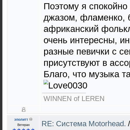
Поэтому я спокойно
джазом, фламенко, 
африканский фольк
очень интересны, и
разные певички с с
присутствуют в ассо
Благо, что музыка т
WINNEN of LEREN
эполитт
RE: Cистема Motorhead.
Ветеран