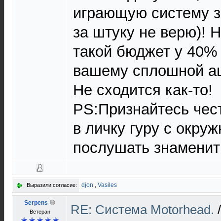
играющую систему з
за штуку не верю)! 
такой бюджет у 40% 
вашему сплошной ац
Не сходится как-то!
PS:Признайтесь чес
в личку гуру с окруж
послушать знаменит
djon
,
Vasiles
Выразили согласие:
Serpens
RE: Cистема Motorhead.
Ветеран