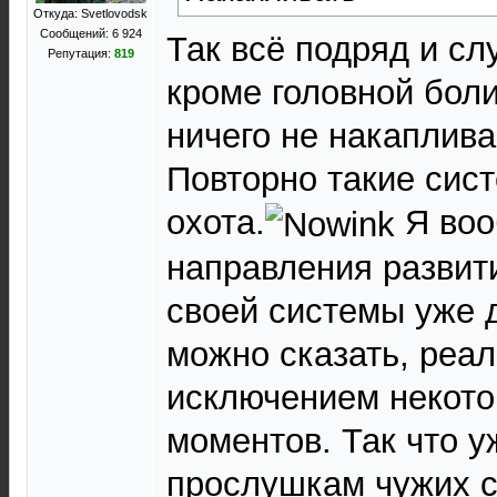
Откуда: Svetlovodsk
Сообщений: 6 924
Так всё подряд и сл
Репутация:
819
кроме головной бол
ничего не накаплива
Повторно такие сис
охота.
Я воо
направления развит
своей системы уже 
можно сказать, реал
исключением некот
моментов. Так что у
прослушкам чужих с