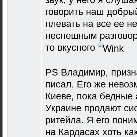
говорить наш добрый
плевать на все ее не
неспешным разговор
то вкусного
РS Владимир, призн
писал. Его же невоз
Киеве, пока бедные
Украине продают си
ритейла. Я его пони
на Кардасах хоть как