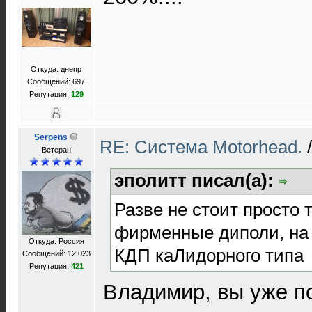
Откуда: днепр
Сообщений: 697
Репутация:
129
Serpens
RE: Cистема Motorhead.
Ветеран
эполитт писал(а):
Разве не стоит просто 
фирменные диполи, на
Откуда: Россия
КДП каЛидорного типа
Сообщений: 12 023
Репутация:
421
Владимир, вы уже 