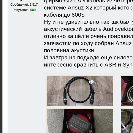
фирмовый LAN кабель из четыре
Сообщений: 1 517
системе Ansuz X2 который кото
Репутация:
589
кабеля до 600$
Ну и не удивительно так как был
аккустический кабель Audiovekto
отлично зашёл и очень понравил
запчастям по ходу собран Ansuz 
половина акустики.
И завтра на подходе ещё силово
интересно сравнить с ASR и Syne