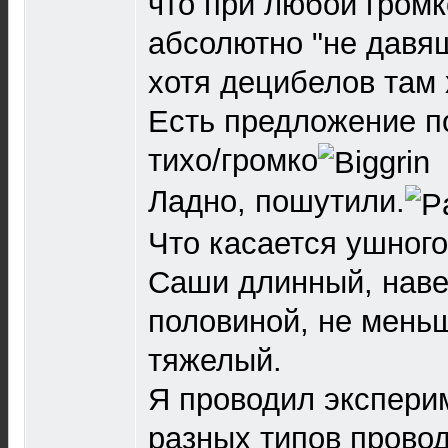
что при любой громк
абсолютно "не давя
хотя децибелов там 
Есть предложение п
тихо/громко
Ладно, пошутили.
Что касается ушного
Саши длинный, наве
половиной, не мень
тяжелый.
Я проводил экспери
разных типов провод