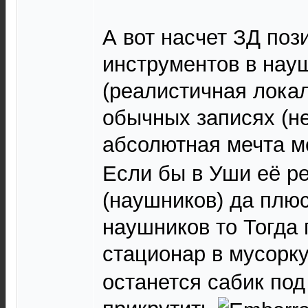
А вот насчет ЗД по
инструментов в нау
(реалистичная локал
обычных записях (не
абсолютная мечта 
Если бы в Уши её ре
(наушников) да плю
наушников то Тогда 
стационар в мусорк
останется сабик под