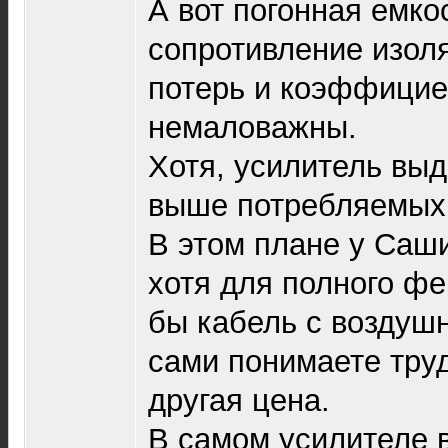
А вот погонная емко
сопротивление изоля
потерь и коэффицие
немаловажны.
Хотя, усилитель выд
выше потребляемых,
В этом плане у Саши
хотя для полного ф
бы кабель с воздушн
сами понимаете труд
другая цена.
В самом усилителе 