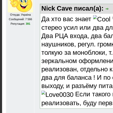
Nick Cave писал(а):
Откуда: Україна
Да хто вас знает
Сообщений: 7 566
Репутация:
391
стерео усил или два дл
Два РЦА входа, два ба
наушников, регул. громко
толкую за моноблоки, т.
зеркальном оформлени
реализован, отдельно 
два для баланса ! И по
выходу, и разъёму пита
Если такого 
реализовать, буду перв