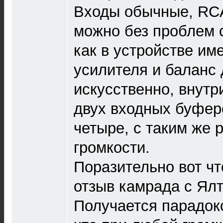
Входы обычные, RCA
можно без проблем 
как в устройстве им
усилителя и баланс
искусственно, внутр
двух входных буфер
четыре, с таким же 
громкости.
Поразительно вот чт
отзыв камрада с Ял
Получается парадок