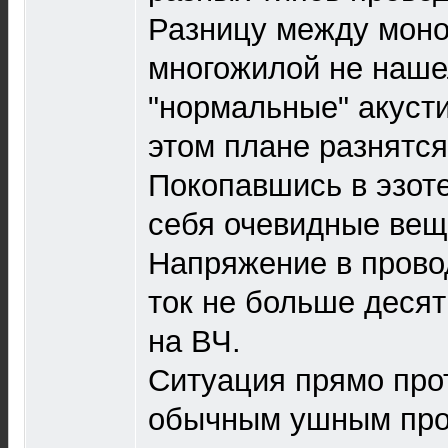
Разницу между мон
многожилой не наше
"нормальные" акуст
этом плане разнятся
Покопавшись в эзот
себя очевидные вещ
Напряжение в провод
ток не больше десят
на ВЧ.
Ситуация прямо про
обычным ушным про