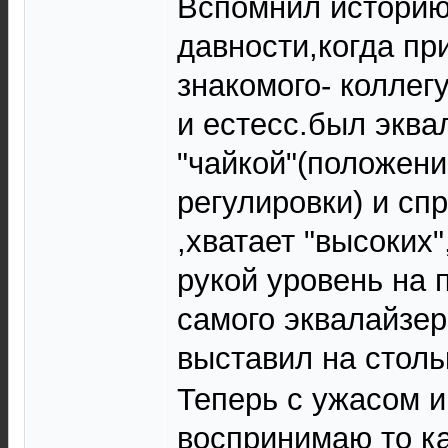
Вспомнил историю
давности,когда пр
знакомого- коллег
и естесс.был эква
"чайкой"(положени
регулировки) и сп
,хватает "высоких"
рукой уровень на 
самого эквалайзер
выставил на столь
Теперь с ужасом 
воспринимаю то к