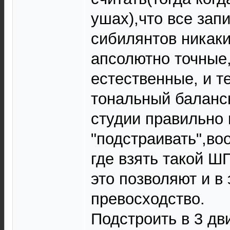
ушах),что все зап
сибилянтов никаки
апсолютно точные,
естественные, и 
тональный баланс
студии правильно 
"подстраивать",во
где взять такой Ш
это позволяют и в 
превосходство.
Подстроить в 3 дв