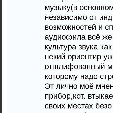
музыку(в основном
независимо от ин
возможностей и с
аудиофила всё же
культура звука как
некий ориентир уж
отшлифованный мн
которому надо стр
Эт лично моё мнен
прибор,кот. втыка
своих местах безо