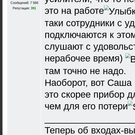
Сообщений: 7 566
это на работе
Репутация:
391
таки сотрудники с у
подключаются к это
слушают с удовольст
нерабочее время)
там точно не надо.
Наоборот, вот Саша
это скорее прибор д
чем для его потери
_________________
Теперь об входах-вы