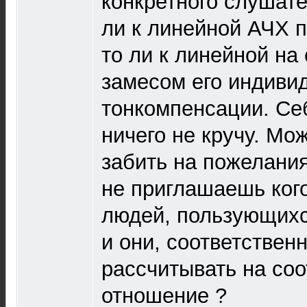
конкретного слушате
ли к линейной АЧХ п
то ли к линейной на е
замесом его индиви
тонкомпенсации. Себ
ничего не кручу. Мож
забить на пожелания,
не приглашаешь кого
людей, пользующих
и они, соответствен
рассчитывать на со
отношение ?