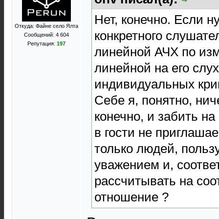
Нет, конечно. Если н
Откуда: Файне село Ялта
конкретного слушател
Сообщений: 4 604
Репутация:
197
линейной АЧХ по изм
линейной на его слух,
индивидуальных кри
Себе я, понятно, нич
конечно, и забить на
в гости не приглашае
только людей, поль
уважением и, соотве
рассчитывать на со
отношение ?