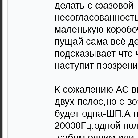
делать с фазовой
несогласованност
маленькую коробо
пущай сама всё де
подсказывает что 
наступит прозрени
К сожалению АС в
двух полос,но с в
будет одна-ШП.А п
20000Гц.одной пол
-сабом,одним или 