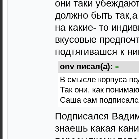
они таки убеждают
должно быть так,а
на какие- то инди
вкусовые предпоч
подтягивашся к ни
onv писал(а):
В смысле корпуса по
Так они, как понимаю
Саша сам подписалс
Подписался Вадим
знаешь какая кани