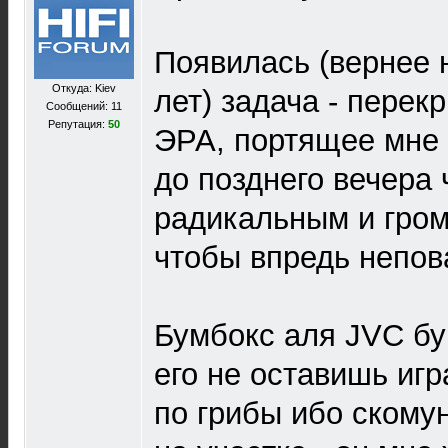
Появилась (вернее 
Откуда: Kiev
лет) задача - перек
Сообщений: 11
Репутация:
50
ЭРА, портящее мне 
до позднего вечера
радикальным и гром
чтобы впредь непов
Бумбокс аля JVC бум
его не оставишь игр
по грибы ибо скомун