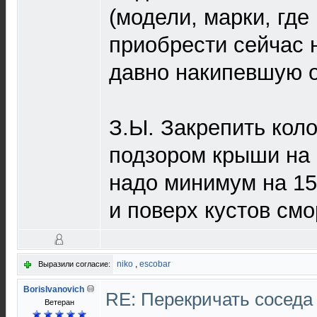
(модели, марки, где
приобрести сейчас 
давно накипевшую о
З.Ы. Закрепить коло
подзором крыши на 
надо минимум на 15
и поверх кустов смо
niko
,
escobar
Выразили согласие:
BorisIvanovich
RE: Перекричать соседа
Ветеран