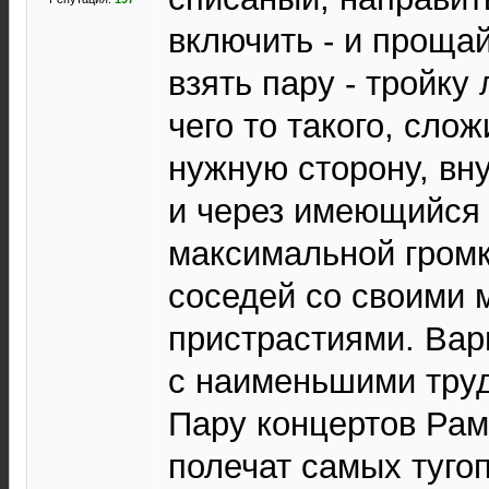
включить - и проща
взять пару - тройку
чего то такого, сло
нужную сторону, вн
и через имеющийся у
максимальной громк
соседей со своими
пристрастиями. Вар
с наименьшими труд
Пару концертов Ра
полечат самых туго