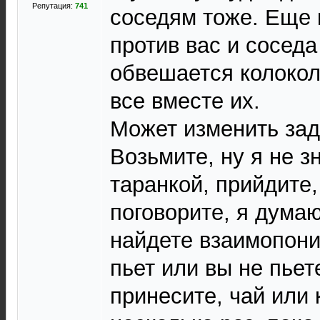
Репутация:
741
соседям тоже. Еще к
против вас и соседа
обвешается колокол
все вместе их.
Может изменить зад
Возьмите, ну я не з
таранкой, прийдите,
поговорите, я думаю
найдете взаимопони
пьет или вы не пье
принесите, чай или