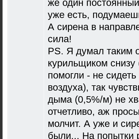
же один постоянный
уже есть, подумаешь
А сирена в направле
сила!
PS. Я думал таким 
курильщиком снизу 
помогли - не сидеть
воздуха), так чувст
дыма (0,5%/м) не хв
отчетливо, аж прос
молчит. А уже и си
были... На попытки 