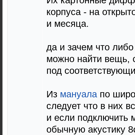
Их картонные дифф
корпуса - на открыт
и месяца.
да и зачем что либ
можно найти вещь, 
под соответствующи
Из
мануала
по широ
следует что в них 
и если подключить 
обычную акустику 8о