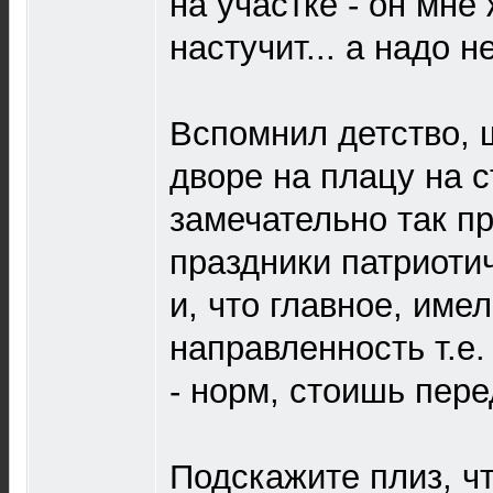
на участке - он мне
настучит... а надо н
Вспомнил детство, ш
дворе на плацу на с
замечательно так п
праздники патриотич
и, что главное, им
направленность т.е
- норм, стоишь пере
Подскажите плиз, ч