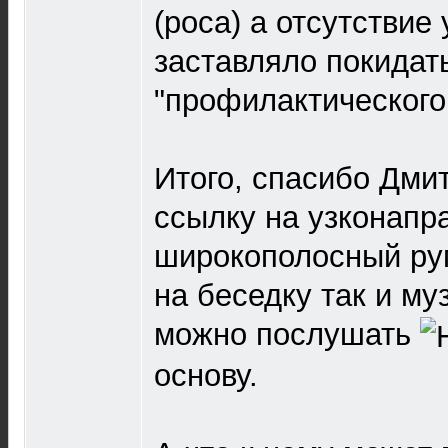
(роса) а отсутствие
заставляло покидат
"профилактического
Итого, спасибо Дми
ссылку на узконапр
широкополосный руп
на беседку так и м
можно послушать
основу.