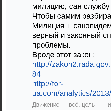
милицию, сан службу 
Чтобы самим разбира
Милиция + санэпиде
верный и законный с
проблемы.
Вроде этот закон:
http://zakon2.rada.go
84
http://for-
ua.com/analytics/2013
Движение — всё, цель — ни