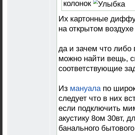
колонок
Их картонные диффу
на открытом воздухе
да и зачем что либо
можно найти вещь, 
соответствующие за
Из
мануала
по широ
следует что в них в
если подключить ми
акустику 8ом 30вт, д
банального бытового 