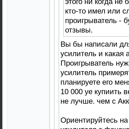
этого ни когда не
кто-то имел или с
проигрыватель - б
отзывы.
Вы бы написали для
усилитель и какая а
Проигрыватель нужн
усилитель примеря
планируете его меня
10 000 уе купиить в
не лучше. чем с Акк
Ориентируйтесь на 