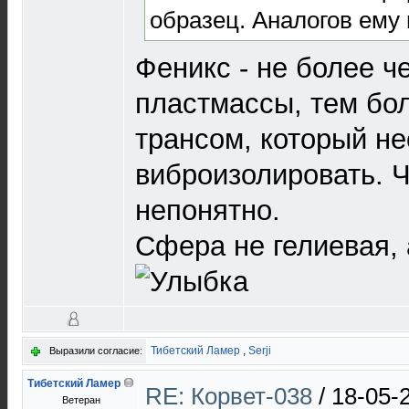
образец. Аналогов ему 
Феникс - не более ч
пластмассы, тем бо
трансом, который н
виброизолировать. 
непонятно.
Сфера не гелиевая, 
Тибетский Ламер
,
Serji
Выразили согласие:
Тибетский Ламер
RE: Корвет-038
/
18-05-
Ветеран