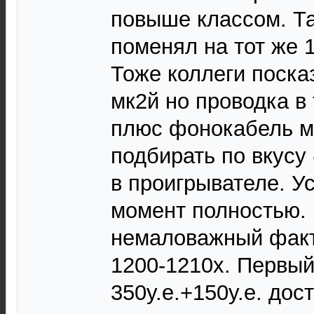
повыше классом. Та
поменял на тот же 
Тоже коллеги посказ
мк2й но проводка в
плюс фонокабель м
подбирать по вкусу 
в проигрывателе. У
момент полностью.
немаловажный факт
1200-1210х. Первый
350у.е.+150у.е. дос