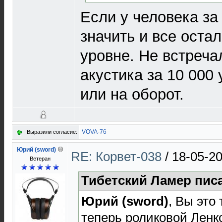
Если у человека за
значить и все оста
уровне. Не встреча
акустика за 10 000 
или на оборот.
VOVA-76
Выразили согласие:
Юрий (sword)
RE: Корвет-038
/
18-05-20
Ветеран
Тибетский Ламер писа
Юрий (sword)
, Вы это
теперь роликовой Ленк