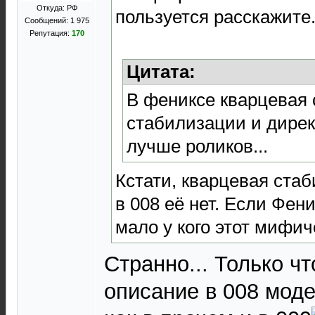
Откуда: РФ
пользуется расскажите
Сообщений: 1 975
Репутация:
170
Цитата:
В фениксе кварцевая
стабилизации и дирек
лучше роликов...
Кстати, кварцевая стаб
в 008 её нет. Если Фени
мало у кого этот мифич
Странно... Только ч
описание в 008 моде