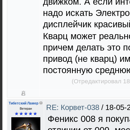
движком. А если инт
надо искать Электро
дисплейчик красив
Кварц может реально
причем делать это 
привод (не кварц) и
постоянную среднюю
(Отредактировал 18
Тибетский Ламер
RE: Корвет-038
/
18-05-
Ветеран
Феникс 008 я покуп