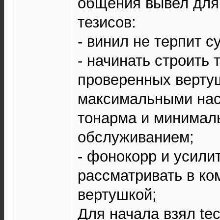
общения вывел для
тезисов:
- винил не терпит с
- начинать строить 
проверенных верту
максимальными нас
тонарма и минима
обслуживанием;
- фонокорр и усили
рассматривать в ко
вертушкой;
Для начала взял te