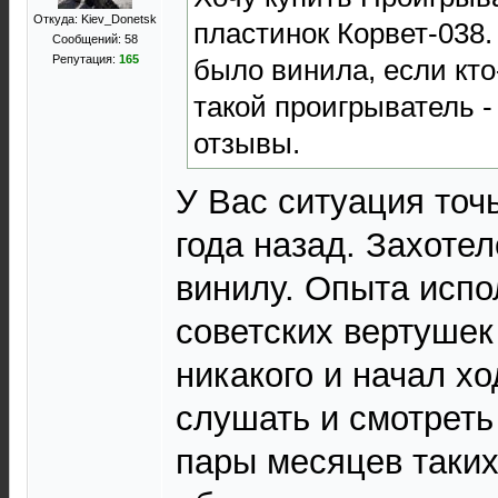
Откуда: Kiev_Donetsk
пластинок Корвет-038. 
Сообщений: 58
Репутация:
165
было винила, если кт
такой проигрыватель -
отзывы.
У Вас ситуация точь
года назад. Захоте
винилу. Опыта испо
советских вертушек
никакого и начал хо
слушать и смотреть 
пары месяцев таких