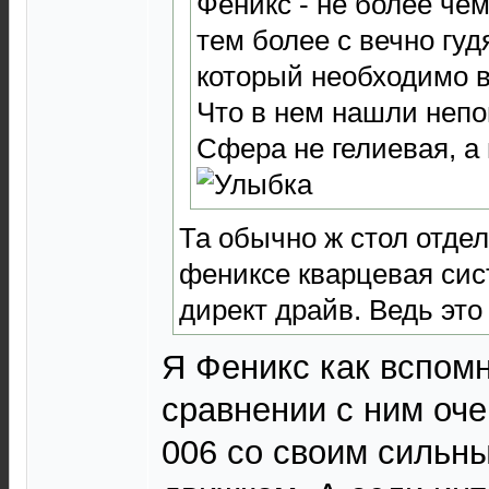
Феникс - не более чем
тем более с вечно гу
который необходимо 
Что в нем нашли непо
Сфера не гелиевая, а
Та обычно ж стол отдел
фениксе кварцевая сис
директ драйв. Ведь это
Я Феникс как вспомн
сравнении с ним оче
006 со своим сильн