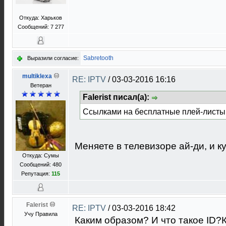
Откуда: Харьков
Сообщений: 7 277
Sabretooth
Выразили согласие:
multiklexa
RE: IPTV
/
03-03-2016 16:16
Ветеран
Falerist писал(а):
Ссылками на бесплатные плей-листы
Меняете в телевизоре ай-ди, и ку
Откуда: Сумы
Сообщений: 480
Репутация:
115
Falerist
RE: IPTV
/
03-03-2016 18:42
Учу Правила
Каким образом? И что такое ID?