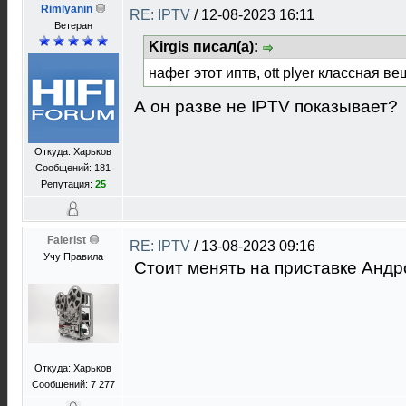
Rimlyanin
RE: IPTV
/
12-08-2023 16:11
Ветеран
Kirgis писал(а):
нафег этот иптв, ott plyer классная ве
А он разве не IPTV показывает?
Откуда: Харьков
Сообщений: 181
Репутация:
25
Falerist
RE: IPTV
/
13-08-2023 09:16
Учу Правила
Стоит менять на приставке Андр
Откуда: Харьков
Сообщений: 7 277