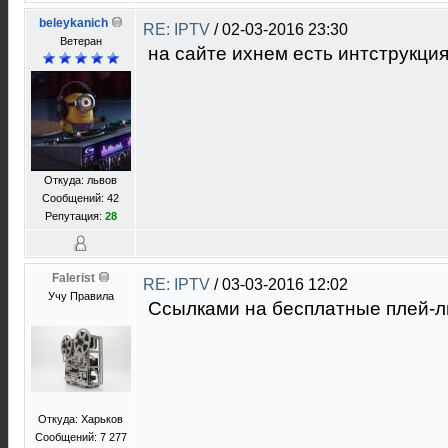
beleykanich
RE: IPTV
/
02-03-2016 23:30
Ветеран
на сайте ихнем есть интструкция
Откуда: львов
Сообщений: 42
Репутация:
28
Falerist
RE: IPTV
/
03-03-2016 12:02
Учу Правила
Ссылками на бесплатные плей-л
Откуда: Харьков
Сообщений: 7 277