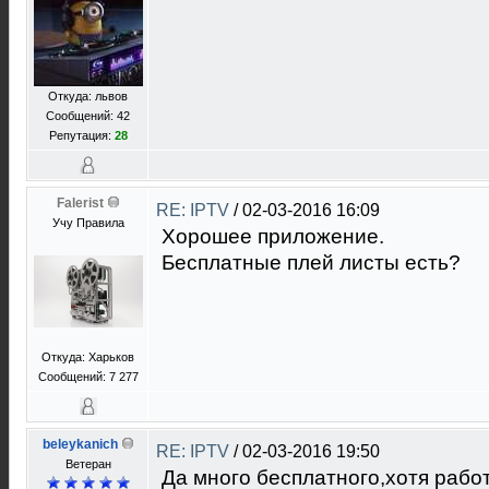
Откуда: львов
Сообщений: 42
Репутация:
28
Falerist
RE: IPTV
/
02-03-2016 16:09
Учу Правила
Хорошее приложение.
Бесплатные плей листы есть?
Откуда: Харьков
Сообщений: 7 277
beleykanich
RE: IPTV
/
02-03-2016 19:50
Ветеран
Да много бесплатного,хотя работ