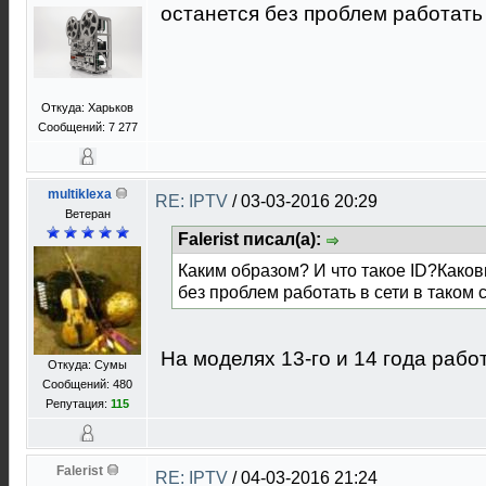
останется без проблем работать 
Откуда: Харьков
Сообщений: 7 277
multiklexa
RE: IPTV
/
03-03-2016 20:29
Ветеран
Falerist писал(а):
Каким образом? И что такое ID?Каков
без проблем работать в сети в таком 
На моделях 13-го и 14 года работ
Откуда: Сумы
Сообщений: 480
Репутация:
115
Falerist
RE: IPTV
/
04-03-2016 21:24