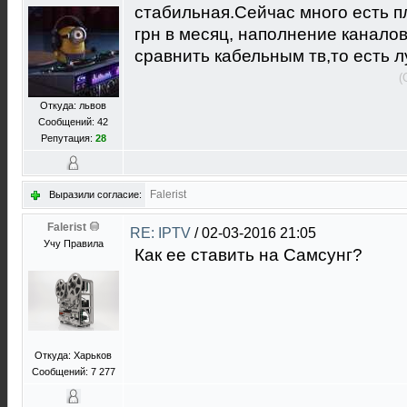
стабильная.Сейчас много есть п
грн в месяц, наполнение канало
сравнить кабельным тв,то есть 
(
Откуда: львов
Сообщений: 42
Репутация:
28
Falerist
Выразили согласие:
Falerist
RE: IPTV
/
02-03-2016 21:05
Учу Правила
Как ее ставить на Самсунг?
Откуда: Харьков
Сообщений: 7 277