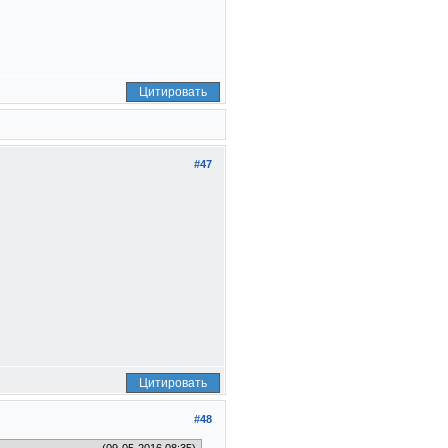
Цитировать
#47
Цитировать
#48