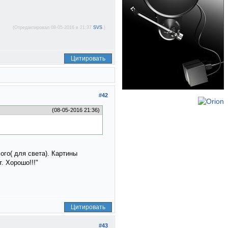
(Отредактировал 08-05-2016 в 21:37
SVS
.)
Цитировать
#42
(08-05-2016 21:36)
ого( для света). Картины
. Хорошо!!!"
Цитировать
#43