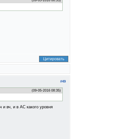
(09-05-2016 08:35)
Цитировать
#49
(09-05-2016 08:35)
 и вч, и в АС какого уровня