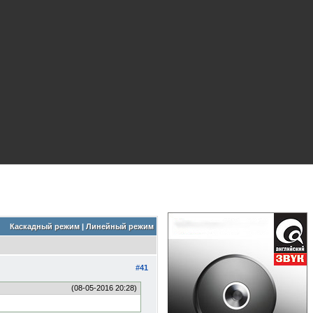
Каскадный режим
|
Линейный режим
#41
(08-05-2016 20:28)