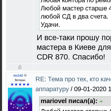
Любой мастер старше 4
любой СД в два счета.
Удачи.
И все-таки прошу п
мастера в Киеве для
CDR 870. Спасибо!
ms142
RE: Тема про тех, кто ка
Ветеран
аппаратуру
/
09-01-2020 
mariovel писал(а):