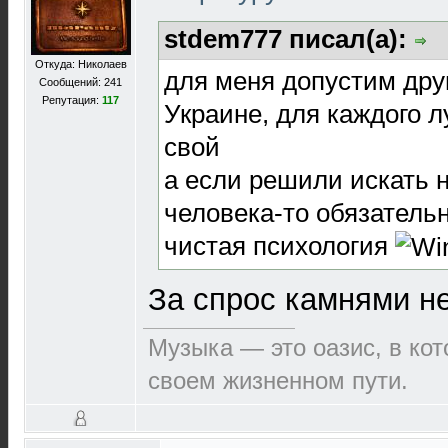
stdem777 писал(а):
Откуда: Николаев
для меня допустим дру
Сообщений: 241
Репутация:
117
Украине, для каждого 
свой
а если решили искать 
человека-то обязательн
чистая психология
За спрос камнями н
Музыка — это оазис, в ко
своем жизненном пути.