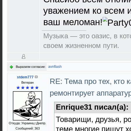
уважением ко всем и
ваш меломан!
Музыка — это оазис, в ко
своем жизненном пути.
avnflash
Выразили согласие:
stdem777
RE: Тема про тех, кто 
Ветеран
ремонтирует аппарату
Enrique31 писал(а):
Товарищи, друзья, ро
Откуда: Украина,г.Днепр.
теме многие пишут х
Сообщений: 363