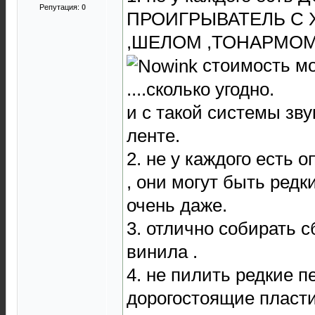
Репутация:
0
ПРОИГРЫВАТЕЛЬ С
,ШЕЛОМ ,ТОНАРМОМ
стоимость мо
....сколько угодно.
и с такой системы зву
ленте.
2. не у каждого есть 
, они могут быть ред
очень даже.
3. отлично собирать с
винила .
4. не пилить редкие 
дорогостоящие пласти