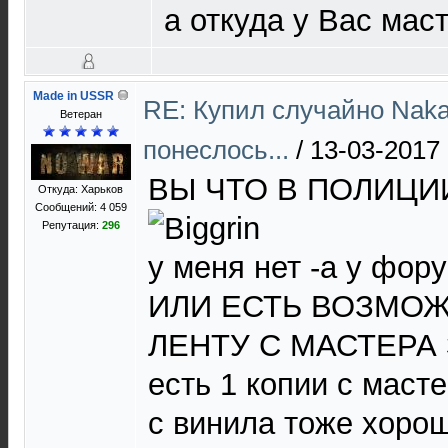
а откуда у Вас мас
Made in USSR
RE: Купил случайно Naka
Ветеран
понеслось...
/
13-03-2017 
ВЫ ЧТО В ПОЛИЦИИ
Откуда: Харьков
Сообщений: 4 059
Репутация:
296
у меня нет -а у фор
ИЛИ ЕСТЬ ВОЗМО
ЛЕНТУ С МАСТЕРА
есть 1 копии с масте
с винила тоже хорош