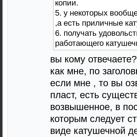
копии.
5. у некоторых вообще
,а есть приличные ка
6. получать удовольс
работающего катушеч
вы кому отвечаете
как мне, по заголов
если мне , то вы о
пласт, есть сущест
возвышенное, в по
которым следует ст
виде катушечной д