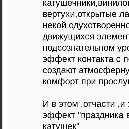
катушечники,винило
вертухи,открытые л
некой одухотворенно
движущихся элемен
подсознательном у
эффект контакта с 
создают атмосферну
комфорт при прослу
И в этом ,отчасти ,и
эффект "праздника
катушек"