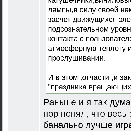
катушечники,виниловы
лампы,в силу своей не
засчет движущихся эле
подсознательном уров
контакта с пользовате
атмосферную теплоту 
прослушивании.
И в этом ,отчасти ,и з
"праздника вращающих
Раньше и я так дума
пор понял, что весь 
банально лучше игра