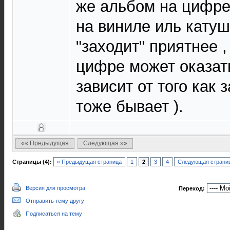
же альбом на цифре 
на виниле иль кату
"заходит" приятнее ,
цифре может оказат
зависит от того как 
тоже бывает ).
«« Предыдущая
Следующая »»
Страницы (4):
« Предыдущая страница
1
2
3
4
Следующая страниц
Версия для просмотра
Переход:
Отправить тему другу
Подписаться на тему