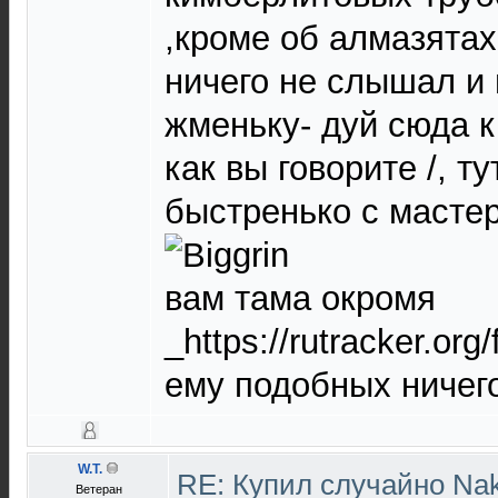
,кроме об алмазята
ничего не слышал и 
жменьку- дуй сюда к
как вы говорите /, 
быстренько с мастер
вам тама окромя
_https://rutracker.org
ему подобных ничего
W.T.
RE: Купил случайно Nak
Ветеран