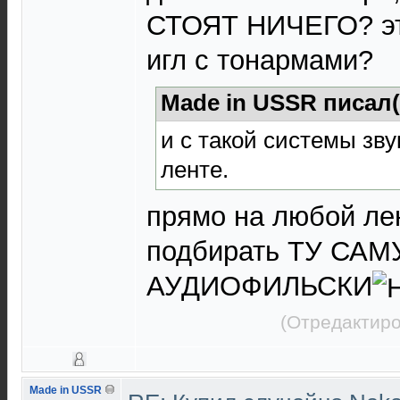
СТОЯТ НИЧЕГО? эт
игл с тонармами?
Made in USSR писал(
и с такой системы зву
ленте.
прямо на любой ле
подбирать ТУ САМ
АУДИОФИЛЬСКИ
(Отредактиро
Made in USSR