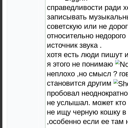
справедливости ради хо
записывать музыкальны
советскую или не дорог
относительно недорого
источник звука .
хотя есть люди пишут и
я этого не понимаю
неплохо ,но смысл ? го
становится другим
пробовал неоднократн
не услышал. может кто 
не ищу черную кошку в
,особенно если ее там н