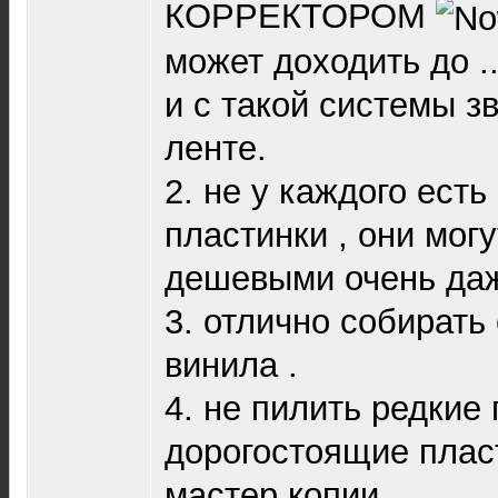
КОРРЕКТОРОМ
может доходить до ..
и с такой системы з
ленте.
2. не у каждого ест
пластинки , они мог
дешевыми очень да
3. отлично собирать
винила .
4. не пилить редкие
дорогостоящие плас
мастер копии.