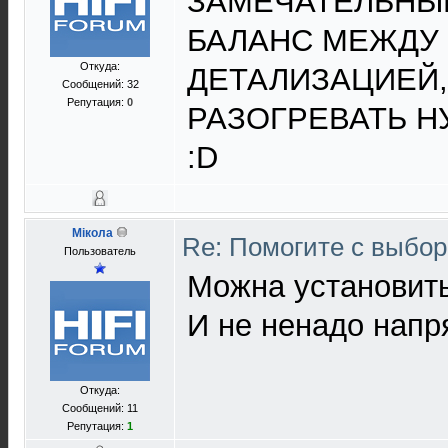
ЗАМЕЧАТЕЛЬНЫЙ
БАЛАНС МЕЖДУ
Откуда:
ДЕТАЛИЗАЦИЕЙ,
Сообщений: 32
Репутация:
0
РАЗОГРЕВАТЬ Н
:D
Мiкола
Re: Помогите с выбо
Пользователь
Можна установить
И не ненадо напр
Откуда:
Сообщений: 11
Репутация:
1