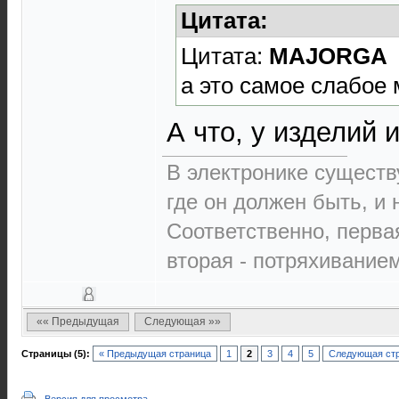
Цитата:
Цитата:
MAJORGA
а это самое слабое м
А что, у изделий 
В электронике существ
где он должен быть, и 
Соответственно, перва
вторая - потряхиванием.
«« Предыдущая
Следующая »»
Страницы (5):
« Предыдущая страница
1
2
3
4
5
Следующая стр