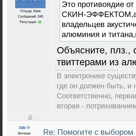
Это противоядие от
Откуда: Киев
СКИН-ЭФФЕКТОМ,а м
Сообщений: 590
владельцев акустич
Репутация:
11
алюминия и титана,
Объясните, плз.,
твиттерами из алю
В электронике существ
где он должен быть, и 
Соответственно, перва
вторая - потряхиванием.
Glib
Re: Помогите с выбором
Ветеран