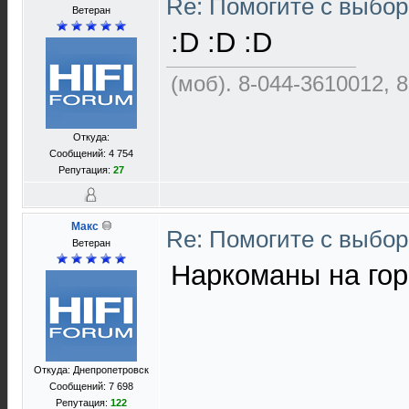
Re: Помогите с выбо
Ветеран
:D :D :D
(моб). 8-044-3610012, 
Откуда:
Сообщений: 4 754
Репутация:
27
Макс
Re: Помогите с выбо
Ветеран
Наркоманы на гор
Откуда: Днепропетровск
Сообщений: 7 698
Репутация:
122