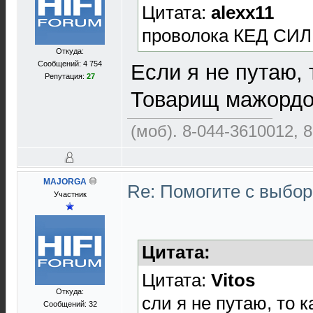
Цитата:
alexx11
проволока КЕД СИЛЬ
Откуда:
Сообщений: 4 754
Если я не путаю, 
Репутация:
27
Товарищ мажордо
(моб). 8-044-3610012, 
MAJORGA
Re: Помогите с выбо
Участник
Цитата:
Цитата:
Vitos
Откуда:
сли я не путаю, то 
Сообщений: 32