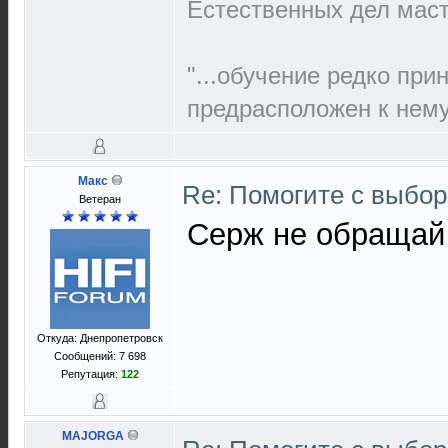
Естественных дел маст
"...обучение редко при
предрасположен к нему,
Макс
Re: Помогите с выбо
Ветеран
Серж не обращай
Откуда: Днепропетровск
Сообщений: 7 698
Репутация:
122
MAJORGA