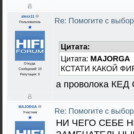
alexx11
Re: Помогите с выбо
Пользователь
Цитата:
Цитата:
MAJORGA
Откуда:
КСТАТИ КАКОЙ ФИ
Сообщений: 10
Репутация:
0
а проволока КЕД 
MAJORGA
Re: Помогите с выбо
Участник
НИ ЧЕГО СЕБЕ Н