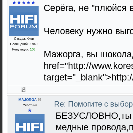
Серёга, не "плюйся 
Человеку нужно выго
Откуда: Киев
Сообщений: 2 949
Репутация:
108
Мажорга, вы шокола
href="http://www.kor
target="_blank">http
MAJORGA
Re: Помогите с выбо
Участник
БЕЗУСЛОВНО,ты п
медные провода,