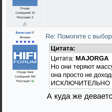
Откуда:
Сообщений: 32
Репутация:
0
Вячеслав
Re: Помогите с выбо
Ветеран
Цитата:
Цитата:
MAJORGA
Но они теряют масс
Откуда: Киев
она просто не доход
Сообщений: 590
ИСКЛЮЧИТЕЛЬНО по
Репутация:
11
А куда же девает