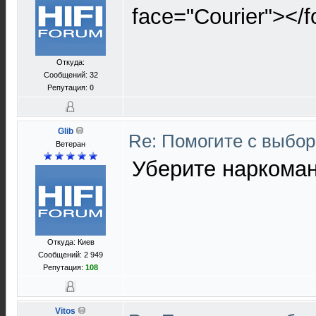
face="Courier"></f
Откуда:
Сообщений: 32
Репутация:
0
Glib
Re: Помогите с выбо
Ветеран
Уберите наркоман
Откуда: Киев
Сообщений: 2 949
Репутация:
108
Vitos