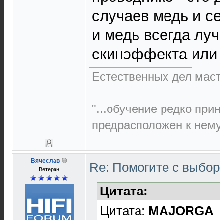
случаев медь и с
и медь всегда лу
скинэффекта или 
Естественных дел маст
"...обучение редко при
предрасположен к нему,
Вячеслав
Re: Помогите с выбо
Ветеран
Цитата:
Цитата:
MAJORGA