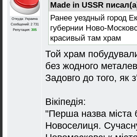
Made in USSR писал(а
Ранее уездный город Е
Откуда: Украина
Сообщений: 2 731
губернии Ново-Московс
Репутация:
305
красивый там храм
Той храм побудували
без жодного металев
Задовго до того, як 
Вікіпедія:
"Перша назва міста 
Новоселиця. Сучасн