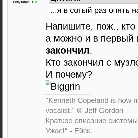
Репутация:
110
...я в сотый раз опять н
Напишите, пож., кто 
а можно и в первый 
закончил
.
Кто закончил с музло
И почему?
"Kenneth Copeland is now my
vocalist." © Jeff Gordon
Краткое описание системы:
Ужас!" - Ейск.