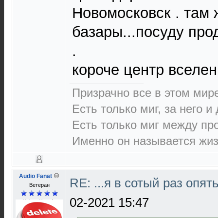
Новомосковск . там 
базары...посуду про
.
короче центр вселе
Призрачно все в этом ми
Есть только миг, за него и
Есть только миг между п
Именно он называется жиз
Audio Fanat
RE: ...я в сотый раз опят
Ветеран
02-2021 15:47