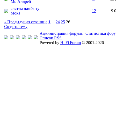
Mr. Андрей
систем намба ту
12
9 
Moks
« Предыдущая страница
1
...
24
25
26
Создать тему
Администрация форума
|
Статистика фор
Список RSS
Powered by
Hi Fi Forum
© 2001-2026