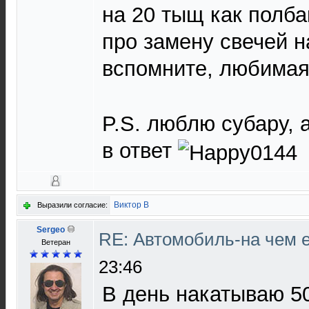
на 20 тыщ как полб
про замену свечей н
вспомните, любима
P.S. люблю субару, 
в ответ
Виктор В
Выразили согласие:
Sergeo
RE: Автомобиль-на чем е
Ветеран
23:46
В день накатываю 50