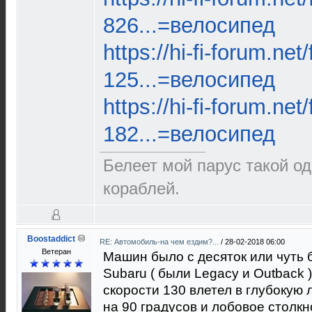
826...=велосипед
https://hi-fi-forum.net
125...=велосипед
https://hi-fi-forum.net
182...=велосипед
Белеет мой парус такой о
кораблей.
Boostaddict
RE: Автомобиль-на чем ездим?...
/
28-02-2018 06:00
Ветеран
Машин было с десяток или чуть 
Subaru ( были Legacy и Outback 
скорости 130 влетел в глубокую 
на 90 градусов и лобовое столк