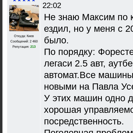
22:02
Не знаю Максим по 
ездил, но у меня с 2
Откуда: Киев
было.
Сообщений: 2 460
Репутация:
213
По порядку: Форесте
легаси 2.5 авт, аутбе
автомат.Все машины
новыми на Павла Усе
У этих машин одно д
хорошая управляемо
посредственность.
Поголовная проблем