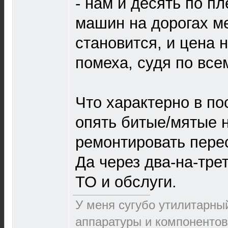
- нам и десять по пл
машин на дорогах м
становится, и цена 
помеха, судя по вс
Что характерно в по
опять битые/мятые н
ремонтировать перес
Да через два-на-трет
ТО и обслуги.
У меня сугубо утилитарны
аппаратуры и компонентов,