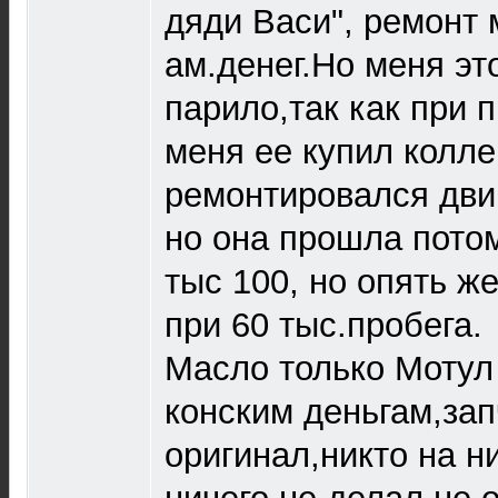
дяди Васи", ремонт 
ам.денег.Но меня эт
парило,так как при п
меня ее купил колле
ремонтировался двиг
но она прошла пото
тыс 100, но опять же
при 60 тыс.пробега.
Масло только Мотул 
конским деньгам,зап
оригинал,никто на н