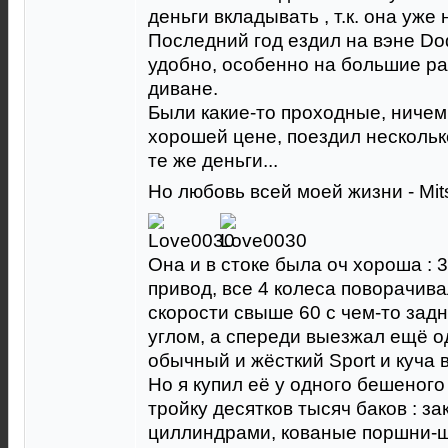
деньги вкладывать , т.к. она уже 
Последний год ездил на вэне Do
удобно, особенно на большие ра
диване.
Были какие-то проходные, ничем
хорошей цене, поездил несколько
те же деньги...
Но любовь всей моей жизни - Mi
Она и в стоке была оч хороша : 3
привод, все 4 колеса поворачивал
скорости свыше 60 с чем-то зад
углом, а спереди выезжал ещё о
обычный и жёсткий Sport и куча 
Но я купил её у одного бешеного
тройку десятков тысяч баков : з
циллиндрами, кованые поршни-