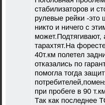
стабилизаторов и ст
рулевые рейки -это 
никто и ничего с эти
может.Подтягивают, 
тарахтят.На форесте
40т.км полетел задн
отказались по гаран
помогла тогда защит
потребителей,поменя
при пробеге в 90 т.к
Так как последнее Т