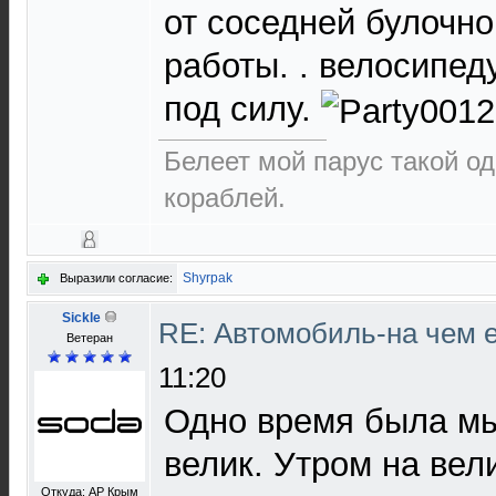
от соседней булочно
работы. . велосипед
под силу.
Белеет мой парус такой о
кораблей.
Shyrpak
Выразили согласие:
Sickle
RE: Автомобиль-на чем е
Ветеран
11:20
Одно время была мы
велик. Утром на вел
Откуда: АР Крым