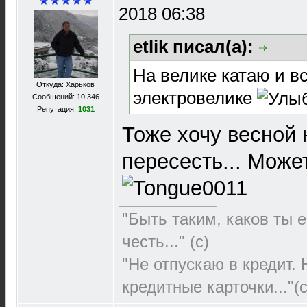
2018 06:38
etlik писал(а):
На велике катаю и вс
Откуда: Харьков
электровелике
Сообщений: 10 346
Репутация:
1031
Тоже хочу весной 
пересесть... Може
"Быть таким, каков ты е
честь..." (c)
"Не отпускаю в кредит.
кредитные карточки..."(с