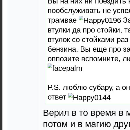
Вы на них ни поездить 
пообслуживать не усп
трамвае
За
втулки да про стойки, т
втулок со стойками раз
бензина. Вы еще про з
оппозите вспомните, л
P.S. люблю субару, а он
ответ
Верил в то время в 
потом и в магию дру