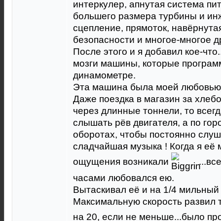
интеркулер, апнутая система пи
большего размера турбины и ин
сцепление, прямоток, навёрнутая
безопасности и многое-многое д
После этого и я добавил кое-что
мозги машины, которые програм
динамометре.
Эта машина была моей любовью 
Даже поездка в магазин за хлебо
через длинные тоннели, то всегд
слышать рёв двигателя, а по го
оборотах, чтобы постоянно слуш
сладчайшая музыка ! Когда я её 
ощущения возникали
...вс
часами любовался ею.
Вытаскивал её и на 1/4 мильный т
Максимальную скорость развил т
на 20, если не меньше...было 