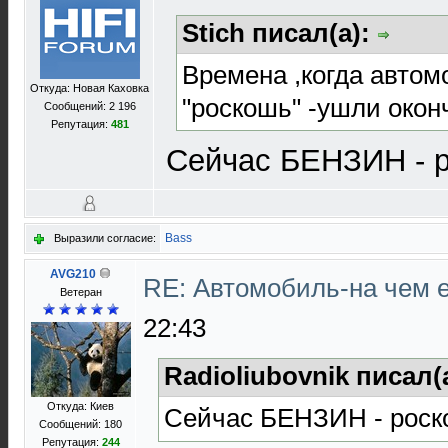
Stich писал(а):
Времена ,когда автом
Откуда: Новая Каховка
"роскошь" -ушли окон
Сообщений: 2 196
Репутация:
481
Сейчас БЕНЗИН - 
Bass
Выразили согласие:
AVG210
RE: Автомобиль-на чем е
Ветеран
22:43
Radioliubovnik писал(
Откуда: Киев
Сейчас БЕНЗИН - рос
Сообщений: 180
Репутация:
244