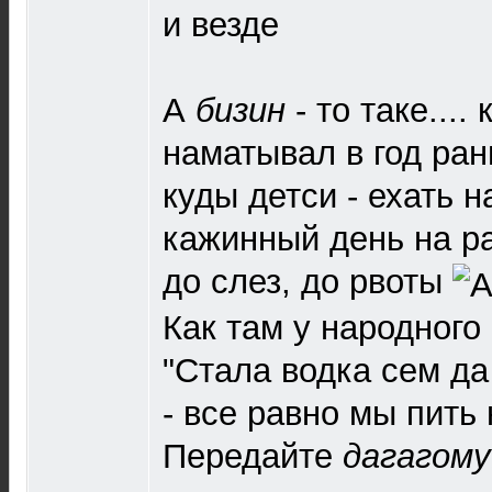
и везде
А
бизин
- то таке.... 
наматывал в год ран
куды детси - ехать на
кажинный день на р
до слез, до рвоты
Как там у народного
"Стала водка сем да
- все равно мы пить
Передайте
дагагом