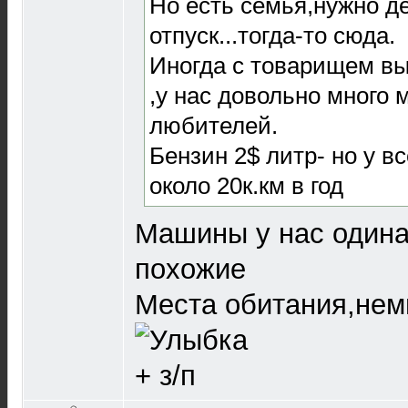
Но есть семья,нужно де
отпуск...тогда-то сюда.
Иногда с товарищем вы
,у нас довольно много
любителей.
Бензин 2$ литр- но у в
около 20к.км в год
Машины у нас один
похожие
Места обитания,нем
+ з/п