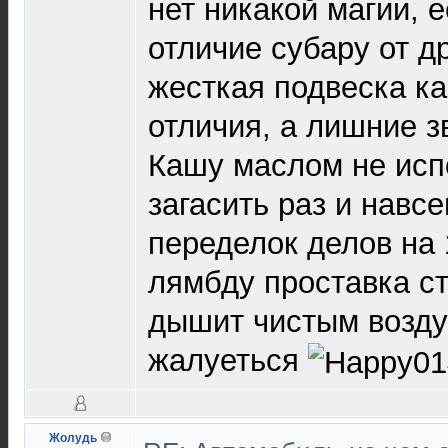
нет никакой магии, 
отличие субару от д
жесткая подвеска ка
отличия, а лишние з
Кашу маслом не испо
загасить раз и навсе
переделок делов на 
лямбду проставка ст
дышит чистым воздух
жалуеться
Жолудь