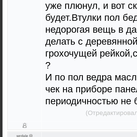
уже плюнул, и вот ск
будет.Втулки пол бе
недорогая вещь в да
делать с деревянной
грохочущей рейкой,
?
И по пол ведра масл
чек на приборе пане
периодичностью не 
(Отредактировал
wrdale