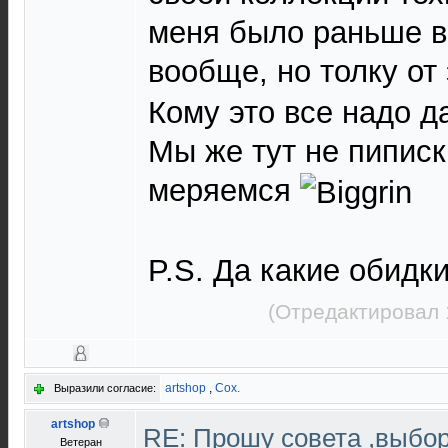
меня было раньше в 
вообще, но толку от
Кому это все надо да
Мы же тут не пиписк
меряемся
P.S. Да какие обидк
(Отредактировал 
artshop
,
Cox.
Выразили согласие:
artshop
RE: Прошу совета ,выбо
Ветеран