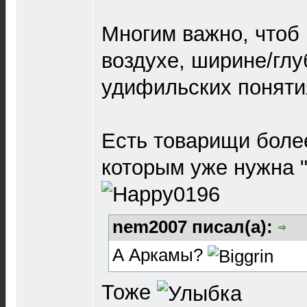
Многим важно, чтоб 
воздухе, ширине/глу
удифильских понятия
Есть товарищи более
которым уже нужна "
nem2007 писал(а):
А Аркамы?
Тоже