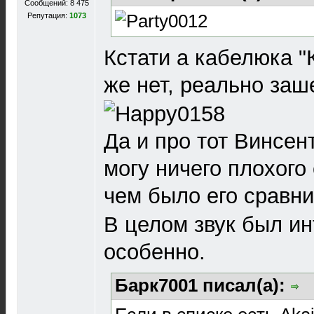
Сообщений: 8 475
Репутация:
1073
Кстати а кабелюка "
же нет, реально заш
Да и про тот Винсен
могу ничего плохого с
чем было его сравн
В целом звук был и
особенно.
Барк7001 писал(а):