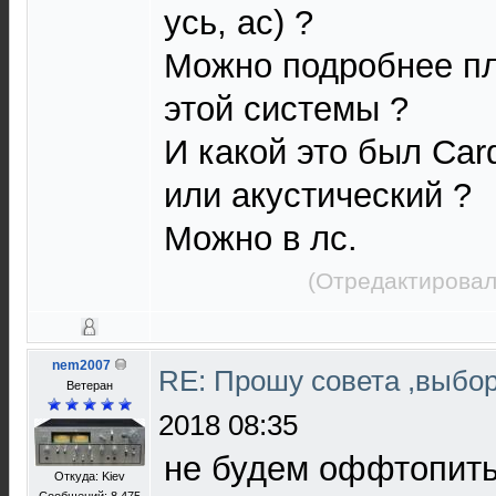
усь, ас) ?
Можно подробнее пл
этой системы ?
И какой это был Car
или акустический ?
Можно в лс.
(Отредактировал
nem2007
RE: Прошу совета ,выбо
Ветеран
2018 08:35
не будем оффтопить,
Откуда: Kiev