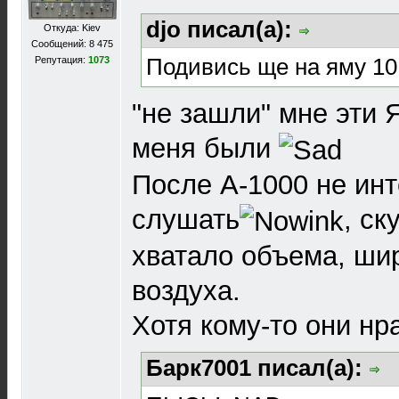
djo писал(а):
Откуда: Kiev
Сообщений: 8 475
Подивись ще на яму 10
Репутация:
1073
"не зашли" мне эти 
меня были
После А-1000 не ин
слушать
, ск
хватало объема, ши
воздуха.
Хотя кому-то они нр
Барк7001 писал(а):