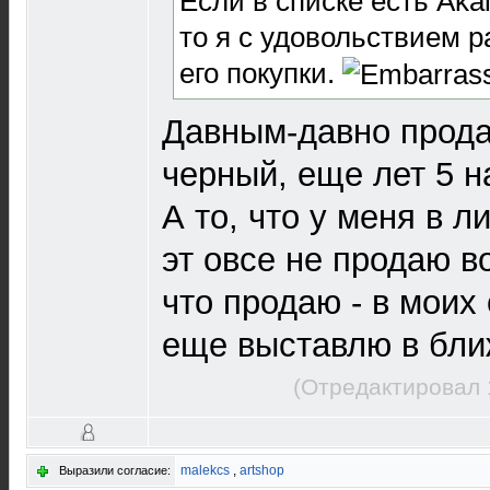
Если в списке есть Aka
то я с удовольствием 
его покупки.
Давным-давно прода
черный, еще лет 5 н
А то, что у меня в л
эт овсе не продаю в
что продаю - в моих 
еще выставлю в бли
(Отредактировал 
malekcs
,
artshop
Выразили согласие: