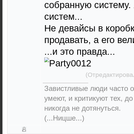
собранную систему.
систем...
Не девайсы в короб
продавать, а его ве
...и это правда...
(Отредактирова
Завистливые люди часто о
умеют, и критикуют тех, д
никогда не дотянуться.
(...Ницше...)