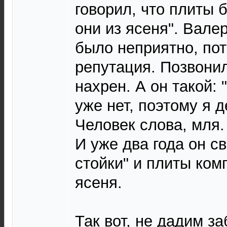
говорил, что плиты 
они из ясеня". Валер
было неприятно, пот
репутация. Позвонил
нахрен. А он такой:
уже нет, поэтому я д
Человек слова, мля.
И уже два года он с
стойки" и плиты ком
ясеня.
Так вот, не дадим за