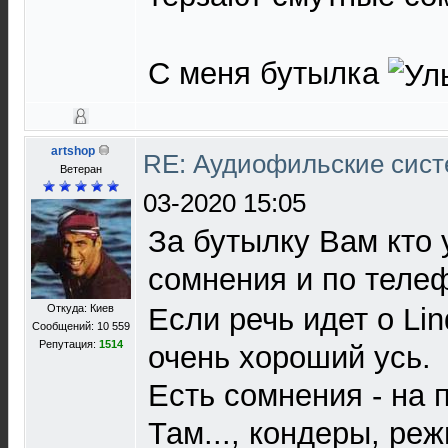
С меня бутылка
artshop
RE: Аудиофильские сист
Ветеран
03-2020 15:05
За бутылку Вам кто 
сомнения и по теле
Если речь идет о Li
Откуда: Киев
Сообщений: 10 559
Репутация:
1514
очень хороший усь.
Есть сомнения - на 
Там..., кондеры, ре