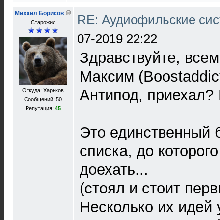
Михаил Борисов
RE: Аудиофильские сис
Старожил
07-2019 22:22
Здравствуйте, всем
Максим (Boostaddic
Антипод, приехал? 
Откуда: Харьков
Сообщений: 50
Репутация:
45
Это единственный 
списка, до которого
доехать...
(стоял и стоит перв
Несколько их идей