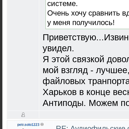
системе.
Очень хочу сравнить вд
у меня получилось!
Приветствую...Извин
увидел.
Я этой связкой дово
мой взгляд - лучшее,
файловых транпорта
Харьков в конце вес
Антиподы. Можем по
petr.solo1223
RE: Аудиофильские 