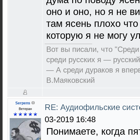
оно и оно, но я не в
там ясень плохо что
которую я не могу у
Вот вы писали, что "Среди
среди русских я — русский
— А среди дураков я впер
В.Маяковский
Serpens
RE: Аудиофильские сист
Ветеран
03-2019 16:48
Понимаете, когда пя