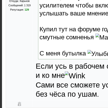
Откуда: Харьков
усилителем чтобы вклю
Сообщений: 1 319
Репутация:
129
услышать ваше мнение
Купил тут на форуме го
смутные сомненья
С меня бутылка
Если усь в рабочем 
и ко мне
Сами все сможете 
без чёса по ушам.