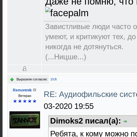
Даже не помню, что 
Завистливые люди часто о
умеют, и критикуют тех, д
никогда не дотянуться.
(...Ницше...)
zick
Выразили согласие:
Remontnik
RE: Аудиофильские сист
Ветеран
03-2020 19:55
Dimoks2 писал(а):
Ребята, к кому можно п