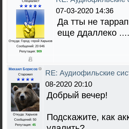
Специалист
07-03-2020 14:36
Да тты не тарра
еще ддаллеко ...
Откуда: Город -герой Харьков
Сообщений: 20 646
Репутация:
909
Михаил Борисов
RE: Аудиофильские сис
Старожил
08-2020 20:10
Добрый вечер!
Подскажите, как ак
Откуда: Харьков
Сообщений: 50
Репутация:
45
удалить?