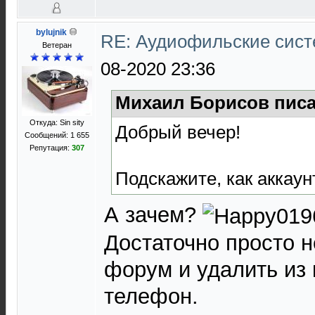
bylujnik
RE: Аудиофильские сист
Ветеран
08-2020 23:36
Михаил Борисов писа
Откуда: Sin sity
Добрый вечер!
Сообщений: 1 655
Репутация:
307
Подскажите, как аккаун
А зачем?
Достаточно просто н
форум и удалить из 
телефон.