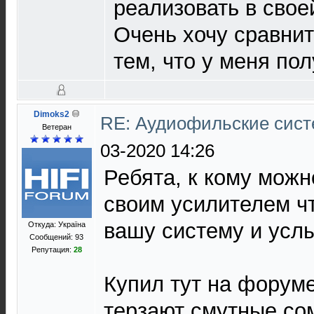
реализовать в свое
Очень хочу сравнит
тем, что у меня по
Dimoks2
RE: Аудиофильские сист
Ветеран
03-2020 14:26
Ребята, к кому можн
своим усилителем ч
вашу систему и усл
Откуда: Україна
Сообщений: 93
Репутация:
28
Купил тут на форуме
терзают смутные с