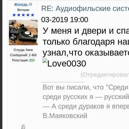
Жолудь
RE: Аудиофильские сист
Ветеран
03-2019 19:00
У меня и двери и спа
только благодаря н
узнал,что оказывает
Откуда: Киев
Сообщений: 2 460
Репутация:
213
(Отредактировал
Вот вы писали, что "Среди
среди русских я — русский
— А среди дураков я впер
В.Маяковский