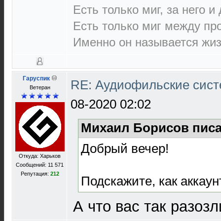
Есть только миг, за него и
Есть только миг между п
Именно он называется жиз
Гаруспик
RE: Аудиофильские сист
Ветеран
08-2020 02:02
Михаил Борисов писа
Добрый вечер!
Откуда: Харьков
Сообщений: 11 571
Репутация:
212
Подскажите, как аккаун
А что вас так разоз