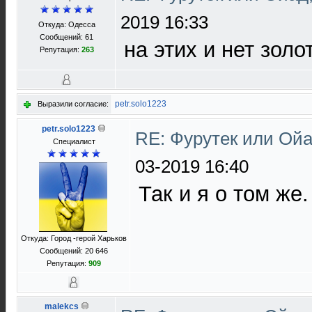
2019 16:33
Откуда: Одесса
Сообщений: 61
на этих и нет золо
Репутация:
263
petr.solo1223
Выразили согласие:
petr.solo1223
RE: Фурутек или Ойа
Специалист
03-2019 16:40
Так и я о том же
Откуда: Город -герой Харьков
Сообщений: 20 646
Репутация:
909
malekcs