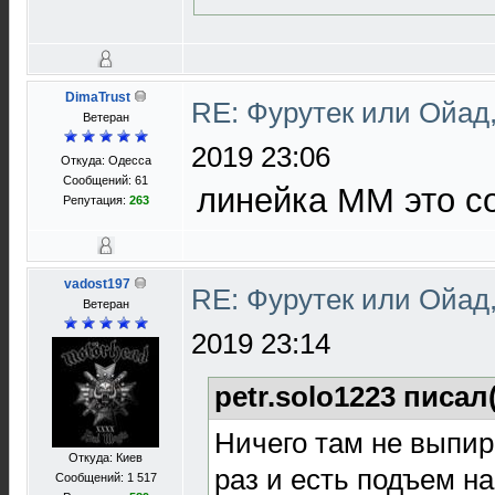
DimaTrust
RE: Фурутек или Ойад,
Ветеран
2019 23:06
Откуда: Одесса
Сообщений: 61
линейка ММ это с
Репутация:
263
vadost197
RE: Фурутек или Ойад,
Ветеран
2019 23:14
petr.solo1223 писал
Ничего там не выпира
Откуда: Киев
раз и есть подъем на
Сообщений: 1 517