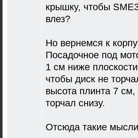
крышку, чтобы SME3
влез?
Но вернемся к корпу
Посадочное под мот
1 см ниже плоскости
чтобы диск не торч
высота плинта 7 см,
торчал снизу.
Отсюда такие мысли