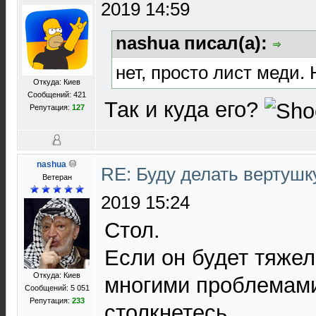
2019 14:59
nashua писал(а):
нет, просто лист меди. 
Откуда: Киев
Сообщений: 421
Так и куда его?
Репутация:
127
nashua
RE: Буду делать вертушк
Ветеран
2019 15:24
Стол.
Если он будет тяжел
Откуда: Киев
многими проблемами
Сообщений: 5 051
Репутация:
233
столкнетесь