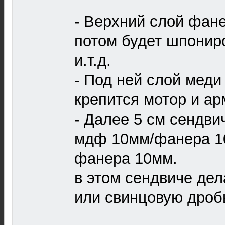
- Верхний слой фан
потом будет шпониро
и.т.д.
- Под ней слой меди
крепится мотор и ар
- Далее 5 см сендви
мдф 10мм/фанера 1
фанера 10мм.
в этом сендвиче дел
или свинцовую дробь