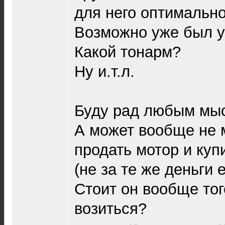
для него оптимальн
Возможно уже был 
Какой тонарм?
Ну и.т.л.
Буду рад любым мыс
А может вообще не м
продать мотор и куп
(не за те же деньги ес
Стоит он вообще тог
возиться?