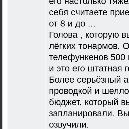
его настолько тяж
себя считаете при
от 8 и до ...
Голова , которую 
лёгких тонармов. O
телефункенов 500 и
и это его штатная г
Более серьёзный а
проводкой и шелл
бюджет, который в
запланировали. Вы
озвучили.