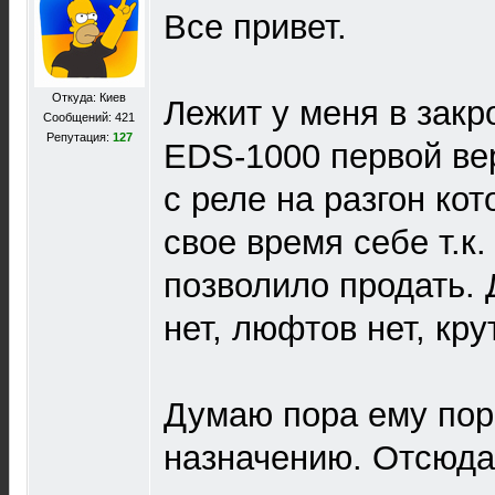
Все привет.
Откуда: Киев
Лежит у меня в зак
Сообщений: 421
Репутация:
127
EDS-1000 первой ве
с реле на разгон кот
свое время себе т.к.
позволило продать. 
нет, люфтов нет, кру
Думаю пора ему пор
назначению. Отсюда