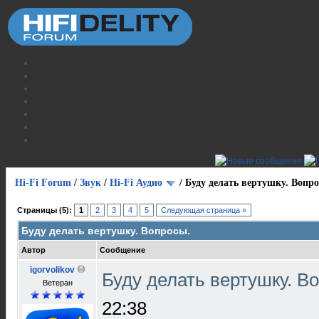
Hi-Fi Forum
/
Звук
/
Hi-Fi Аудио
/
Буду делать вертушку. Вопр
Страницы (5):
1
2
3
4
5
Следующая страница »
Буду делать вертушку. Вопросы.
Автор
Сообщение
igorvolikov
Буду делать вертушку. В
Ветеран
22:38