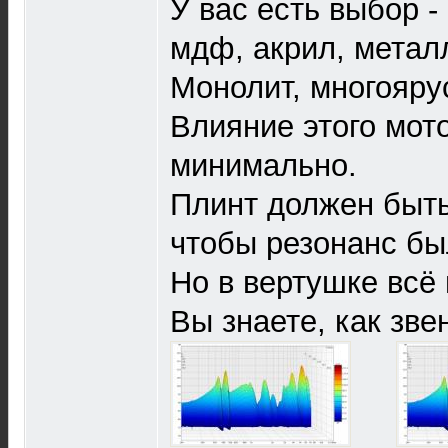
У вас есть выбор -
мдф, акрил, металл
Монолит, многоярус
Влияние этого мот
минимально.
Плинт должен быть
чтобы резонанс бы
Но в вертушке всё
Вы знаете, как зв