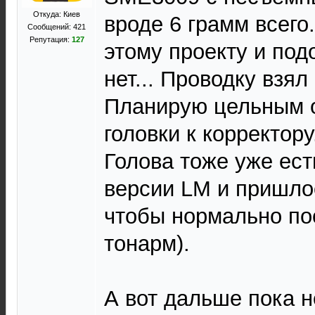
Откуда: Киев
вроде 6 грамм всего
Сообщений: 421
Репутация:
127
этому проекту и под
нет... Проводку взял
Планирую цельным о
головки к корректору
Голова тоже уже ест
версии LM и пришло
чтобы нормально пос
тонарм).
А вот дальше пока н