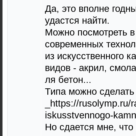
Да, это вполне годн
удастся найти.
Можно посмотреть в
современных технол
из искусственного к
видов - акрил, смола
ля бетон...
Типа можно сделать
_https://rusolymp.ru/r
iskusstvennogo-kamn
Но сдается мне, что