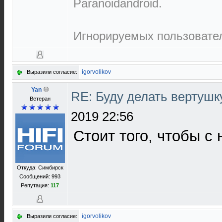
Paranoidandroid.
Игнорируемых пользовател
igorvolikov
Выразили согласие:
Yan
RE: Буду делать вертушк
Ветеран
2019 22:56
Стоит того, чтобы с 
Откуда: Симбирск
Сообщений: 993
Репутация:
117
igorvolikov
Выразили согласие: