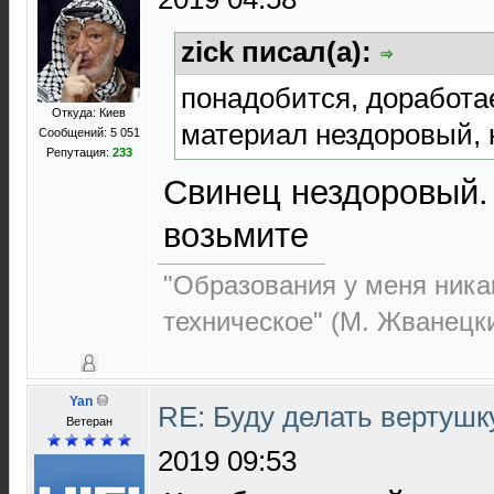
zick писал(а):
понадобится, доработае
Откуда: Киев
материал нездоровый, н
Сообщений: 5 051
Репутация:
233
Свинец нездоровый.
возьмите
"Образования у меня никак
техническое" (М. Жванецк
Yan
RE: Буду делать вертушк
Ветеран
2019 09:53