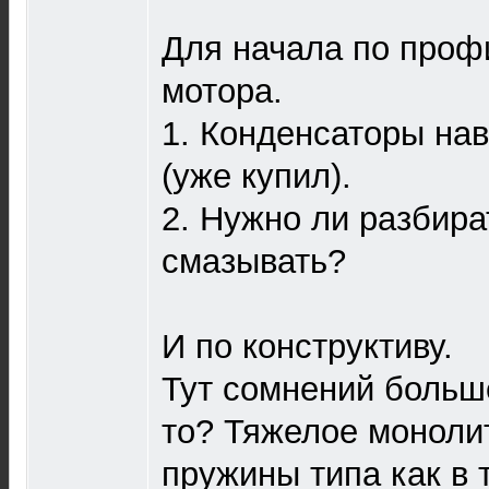
Для начала по проф
мотора.
1. Конденсаторы на
(уже купил).
2. Нужно ли разбират
смазывать?
И по конструктиву.
Тут сомнений больше
то? Тяжелое монолит
пружины типа как в 