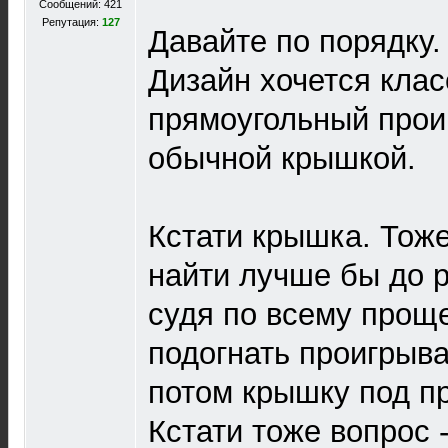
Сообщений: 421
Репутация:
127
Давайте по порядку.
Дизайн хочется клас
прямоугольный прои
обычной крышкой.
Кстати крышка. Тоже
найти лучше бы до р
судя по всему прощ
подогнать проигрыва
потом крышку под п
Кстати тоже вопрос -