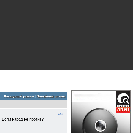
Каскадный режим
|
Линейный режим
#21
. Если народ не против?