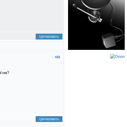
Цитировать
#22
W-ом?
Цитировать