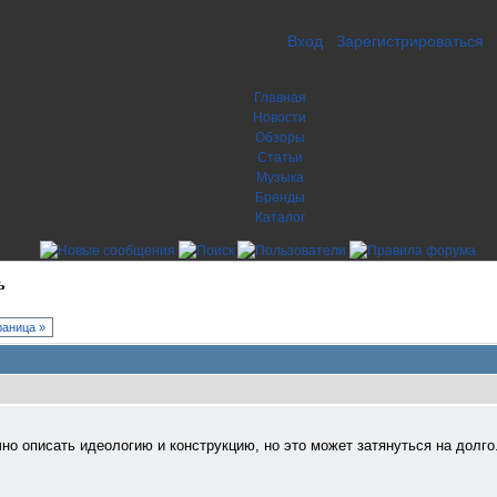
Вход
Зарегистрироваться
Главная
Новости
Обзоры
Статьи
Музыка
Бренды
Каталог
ь
аница »
но описать идеологию и конструкцию, но это может затянуться на долго