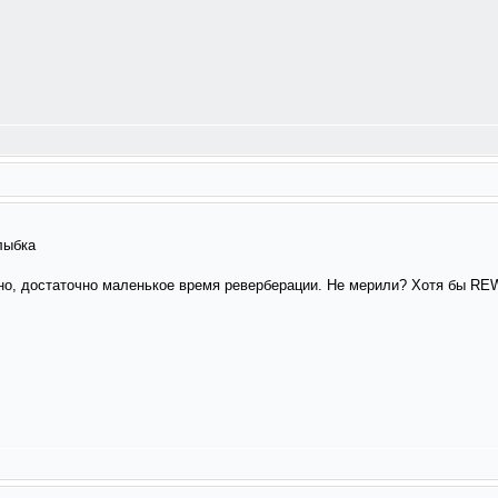
ожно, достаточно маленькое время реверберации. Не мерили? Хотя бы RE