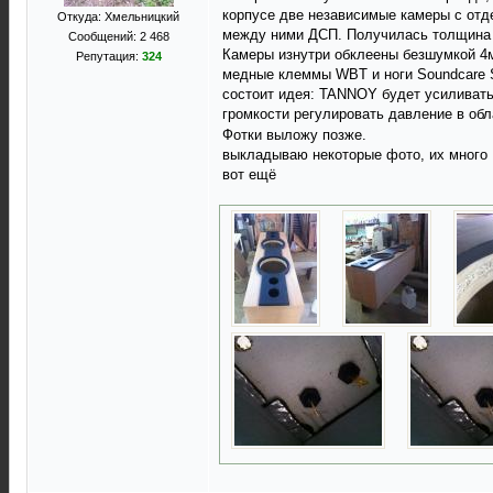
корпусе две независимые камеры с от
Откуда: Хмельницкий
между ними ДСП. Получилась толщина с
Сообщений: 2 468
Камеры изнутри обклеены безшумкой 4
Репутация:
324
медные клеммы WBT и ноги Soundcare Su
состоит идея: TANNOY будет усиливать
громкости регулировать давление в обл
Фотки выложу позже.
выкладываю некоторые фото, их много
вот ещё