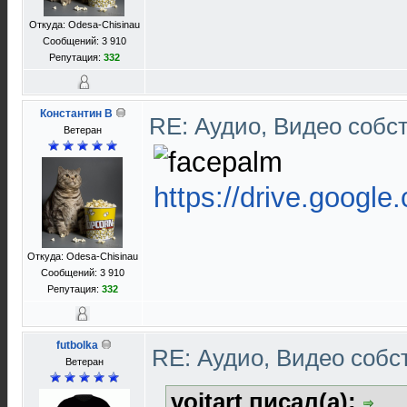
Откуда: Odesa-Chisinau
Сообщений: 3 910
Репутация:
332
Константин В
RE: Аудио, Видео соб
Ветеран
https://drive.google
Откуда: Odesa-Chisinau
Сообщений: 3 910
Репутация:
332
futbolka
RE: Аудио, Видео соб
Ветеран
voitart писал(а):