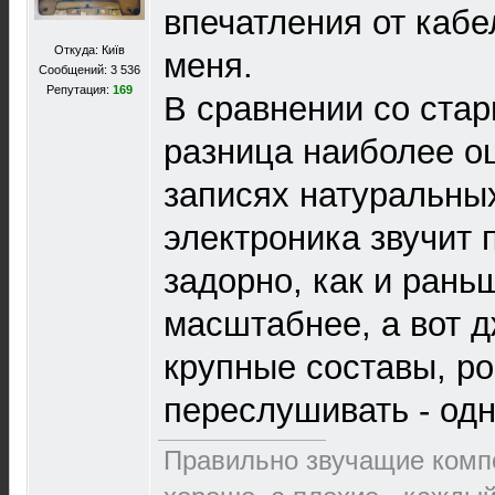
впечатления от кабе
Откуда: Київ
меня.
Сообщений: 3 536
Репутация:
169
В сравнении со ста
разница наиболее о
записях натуральны
электроника звучит 
задорно, как и рань
масштабнее, а вот д
крупные составы, р
переслушивать - одн
Правильно звучащие комп