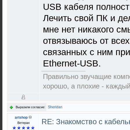
USB кабеля полност
Лечить свой ПК и де
мне нет никакого см
отвязываюсь от всех
связанных с ним пр
Ethernet-USB.
Правильно звучащие комп
хорошо, а плохие - каждый
Sheridan
Выразили согласие:
artshop
RE: Знакомство с кабель
Ветеран