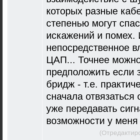
которых разные кабе
степенью могут спас
искажений и помех. 
непосредственное в
ЦАП... Точнее можн
предположить если 
бридж - т.е. практи
сначала отвязаться 
уже передавать сигн
возможности у меня 
(Отредактир