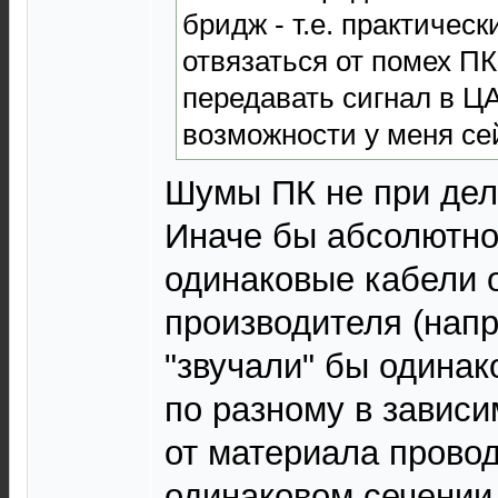
бридж - т.е. практичес
отвязаться от помех ПК
передавать сигнал в ЦА
возможности у меня сей
Шумы ПК не при дел
Иначе бы абсолютно
одинаковые кабели 
производителя (нап
"звучали" бы одинако
по разному в зависи
от материала провод
одинаковом сечении