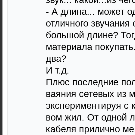
- А длина... может о
отличного звучания 
большой длине? Тог
материала покупать..
два?
И т.д.
Плюс последние пол
ваяния сетевых из 
экспериментируя с к
вом жил. От одной 
кабеля прилично мен