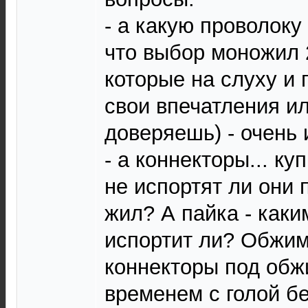
- а какую проволоку
что выбор моножил 2
которые на слуху и 
свои впечатления и
доверяешь) - очень 
- а коннекторы... ку
не испортят ли они
жил? А пайка - каки
испортит ли? Обжим 
коннекторы под обжи
временем с голой б