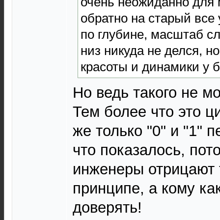
очень неожиданно для 
обратно на старый все 
по глубине, масштаб сл
низ никуда не делся, н
красоты и динамики у б
Но ведь такого не м
Тем более что это ц
же только "0" и "1" 
что показалось, пот
инженеры отрицают 
принципе, а кому ка
доверять!