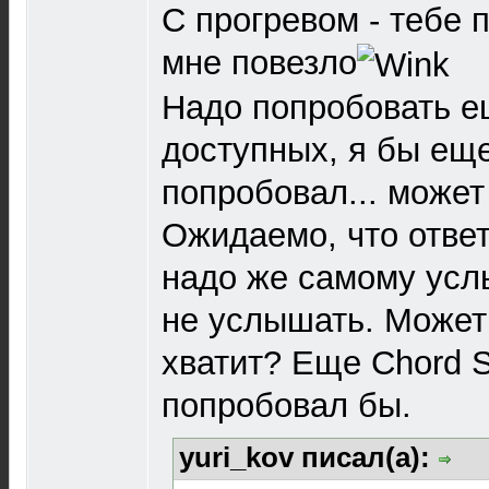
С прогревом - тебе 
мне повезло
Надо попробовать ещ
доступных, я бы ещ
попробовал... может 
Ожидаемо, что ответ 
надо же самому усл
не услышать. Может 
хватит? Еще Chord 
попробовал бы.
yuri_kov писал(а):