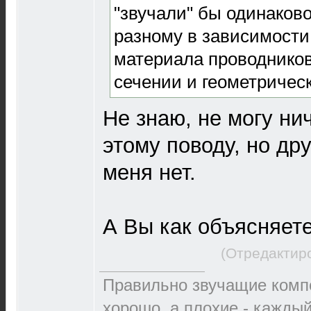
"звучали" бы одинаково
разному в зависимости
материала проводников
сечении и геометричес
Не знаю, не могу нич
этому поводу, но дру
меня нет.
А Вы как объясняет
(Отредактир
Правильно звучащие комп
хорошо, а плохие - каждый