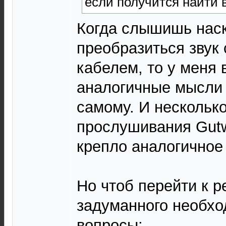
если получится найти в
Когда слышишь нас
преобразиться звук
кабелем, то у меня 
аналогичные мысли 
самому. И несколько
прослушивания Gutw
крепло аналогичное
Но чтоб перейти к 
задуманного необхо
вопросы: