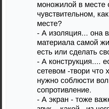
моножилой в месте 
чувствительном, ка
месте?
- А изоляция... она
материала самой жи
есть или сделать св
- А конструкция.... 
сетевом -твори что 
нужно соблюсти вол
сопротивление.
- А экран - тоже ва
звук... какой...из чего