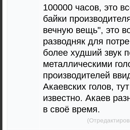
100000 часов, это в
байки производителя
вечную вещь", это 
разводняк для потре
более худший звук п
металлическими гол
производителей вви
Акаевских голов, ту
известно. Акаев раз
в своё время.
(Отредактиров