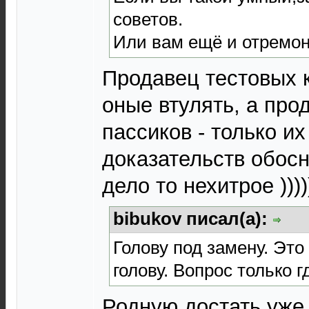
советов.
Или вам ещё и отремон
Продавец тестовых к
оные втулять, а про
пассиков - только их
доказательств обосн
дело то нехитрое )))))
bibukov писал(а):
Голову под замену. Это
голову. Вопрос только г
Родную достать уже н