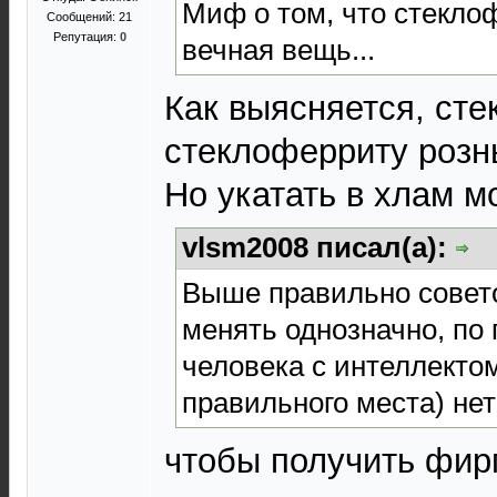
Миф о том, что стекло
Сообщений: 21
Репутация:
0
вечная вещь...
Как выясняется, ст
стеклоферриту розн
Но укатать в хлам мо
vlsm2008 писал(а):
Выше правильно совето
менять однозначно, по 
человека с интеллектом
правильного места) нет
чтобы получить фир