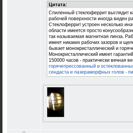
Цитата:
Спиленный стеклоферрит выглядит к
рабочей поверхности иногда виден ра
Стеклоферрит устроен несколько ина
области имеется просто конусообразн
так называемая магнитная линза. Ра
имеет никаких рабочих зазоров и щел
бывает монокристаллический и горя
Монокристаллический имеет гарантий
150000 часов - практически вечная в
горячепрессованный и остеклованный
сендаста и лазераморфных голов - пи