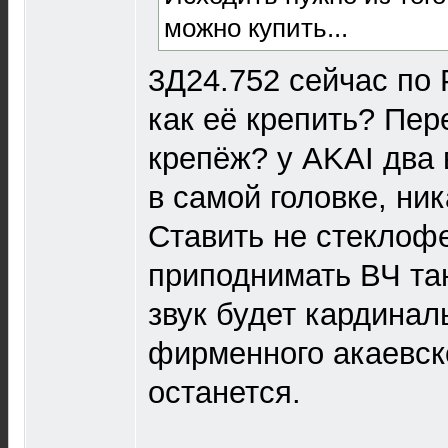
можно купить...
3Д24.752 сейчас по 
как её крепить? Пер
крепёж? у AKAI два 
в самой головке, ни
Ставить не стеклоф
приподнимать ВЧ та
звук будет кардинал
фирменного акаевско
останется.