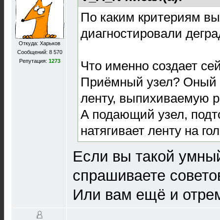
По каким критериям вы
диагностировали дегр
Откуда: Харьков
Сообщений: 8 570
Репутация:
1273
Что именно создает се
Приёмный узел? Оный
ленту, выпихиваемую р
А подающий узел, под
натягивает ленту на гол
Если вы такой умны
спрашиваете совето
Или вам ещё и отре