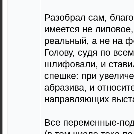
Разобрал сам, благ
имеется не липовое,
реальный, а не на ф
Голову, судя по все
шлифовали, и стави
спешке: при увелич
абразива, и относит
направляющих выста
Все переменные-под