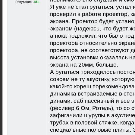
Репутация:
481
Я уже не стал ругаться: устал 
проверил в работе проектор, к
экрана. Проектор будет устано
экраном (надеюсь, что будет ж
а пока подложил, что было под
проектора относительно экран
проектора, не соответствуют 
высота установки оказалась н
экрана на 20мм. больше.
А ругаться приходилось постоя
совсем не ту акустику, которую
какой-то кореш порекомендовал
динамика встраиваемые в сте
динами, саб пассивный и все 
(ресивер 6 Ом, Ротель), то со 
зафигачили шурупы в акустиче
трубах в половой стяжке, когд
специальные половые плиты. Э