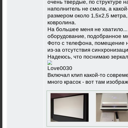
очень твердые, по структуре н
наполнитель не смола, а како
размером около 1,5х2,5 метра,
ковролина.
На большее меня не хватило...
оборудование, подобранное м
Фото с телефона, помещение н
из-за отсутствия синхронизаци
Надеюсь, что поснимаю зеркалк
Включал клип какой-то соврем
много красок - вот там изобра