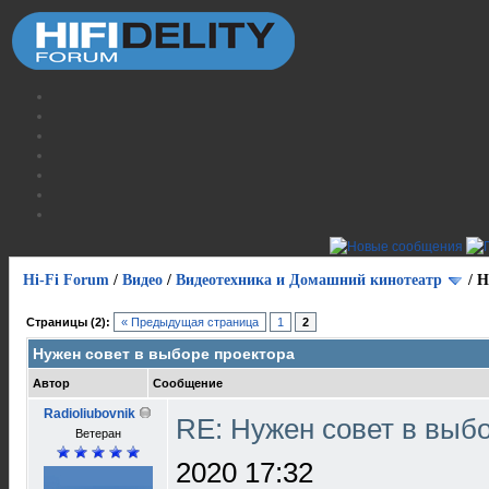
Hi-Fi Forum
/
Видео
/
Видеотехника и Домашний кинотеатр
/
Н
Страницы (2):
« Предыдущая страница
1
2
Нужен совет в выборе проектора
Автор
Сообщение
Radioliubovnik
RE: Нужен совет в выб
Ветеран
2020 17:32