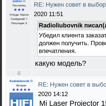
andree
RE: Нужен совет в выбо
Постоялец
2020 11:51
Откуда: Херсон
Сообщений: 7
Репутация:
0
Radioliubovnik писал(
Убедил клиента заказат
должен получить. Пров
впечатления.
какую модель?
Radioliubovnik
RE: Нужен совет в выб
Ветеран
2020 14:12
Mi Laser Projector 1