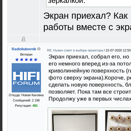
зеркалкой.
Экран приехал? Как 
работы вместе с эк
Radioliubovnik
RE: Нужен совет в выборе проектора
/
22-07-2020 12:50
Ветеран
Экран приехал, собрал его, но
его немного вперед из-за пото
криволинейную поверхность (г
фото сверху экрана).Короче, р
сделать новую поверхность, 
позволяет. Пока там все строит
Откуда: Новая Каховка
Продолжу уже в первых числах
Сообщений: 2 196
Репутация:
481