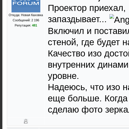
Проектор приехал, 
Откуда: Новая Каховка
запаздывает...
Сообщений: 2 196
Репутация:
481
Включил и постави
стеной, где будет 
Качество изо досто
внутренних динами
уровне.
Надеюсь, что изо н
еще больше. Когда 
сделаю фото зерка