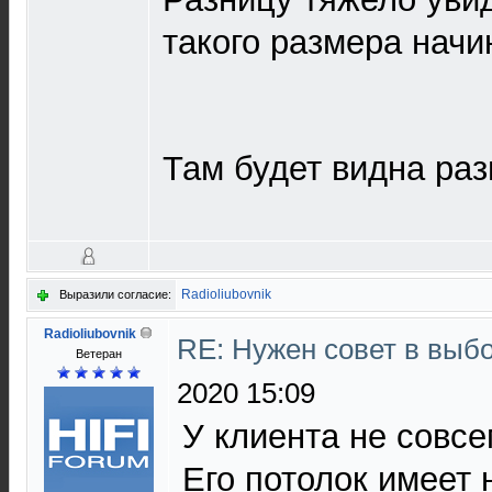
такого размера начин
Там будет видна раз
Radioliubovnik
Выразили согласие:
Radioliubovnik
RE: Нужен совет в выб
Ветеран
2020 15:09
У клиента не совсем
Его потолок имеет 