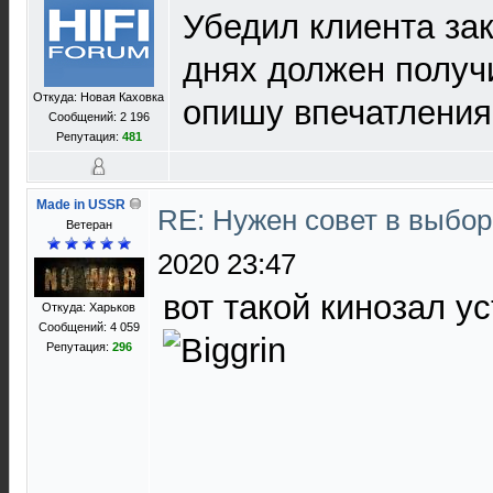
Убедил клиента зак
днях должен получ
Откуда: Новая Каховка
опишу впечатления
Сообщений: 2 196
Репутация:
481
Made in USSR
RE: Нужен совет в выбо
Ветеран
2020 23:47
вот такой кинозал у
Откуда: Харьков
Сообщений: 4 059
Репутация:
296