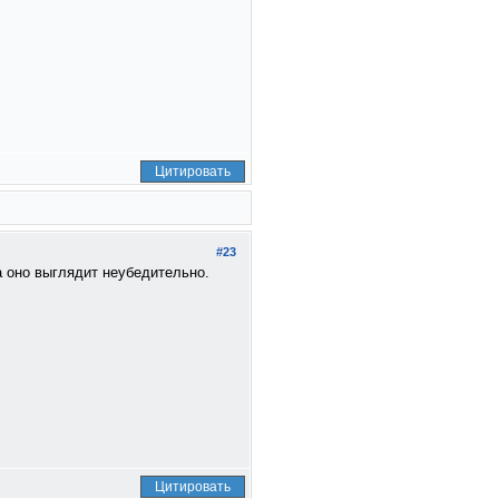
Цитировать
#23
а оно выглядит неубедительно.
Цитировать