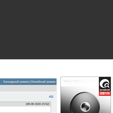
Каскадный режим
|
Линейный режим
#21
(08-08-2020 23:52)