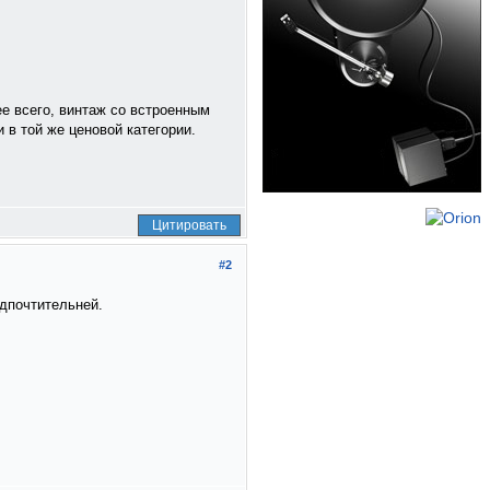
ее всего, винтаж со встроенным
 в той же ценовой категории.
Цитировать
#2
едпочтительней.