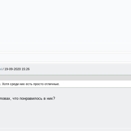
ki
/
19-09-2020 15:26
. Хотя среди них есть просто отличные.
словах, что понравилось в них?