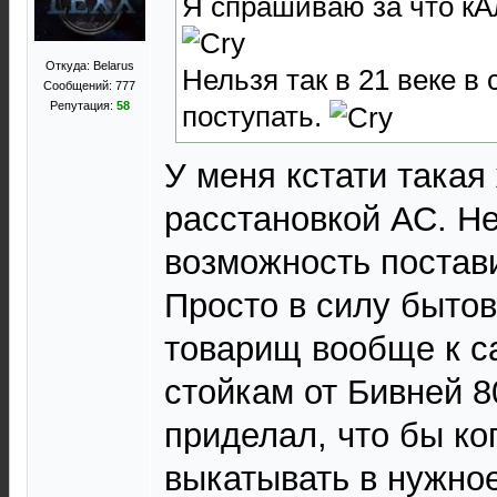
Я спрашиваю за что кА
Откуда: Belarus
Нельзя так в 21 веке в
Сообщений: 777
Репутация:
58
поступать.
У меня кстати такая
расстановкой АС. Не
возможность постави
Просто в силу бытов
товарищ вообще к 
стойкам от Бивней 8
приделал, что бы ко
выкатывать в нужно