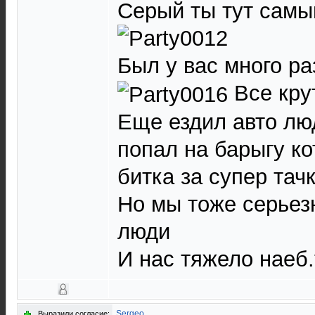
Серый ты тут самы
Был у вас много р
Все кру
Еще ездил авто лю
попал на барыгу к
битка за супер тач
Но мы тоже серьез
люди
И нас тяжело наеб
Sergeo
Выразили согласие: