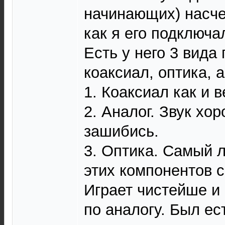
начинающих) насче
как я его подключа
Есть у него 3 вида
коаксиал, оптика, а
1. Коаксиал как и в
2. Аналог. Звук хо
зашибись.
3. Оптика. Самый 
этих компонентов с
Играет чистейше и
по аналогу. Был е