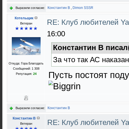
Константин В
,
Dimon SSSR
Выразили согласие:
Котельщик
RE: Клуб любителей Y
Ветеран
16:00
Константин В писал
За что так АС наказа
Откуда: Гора Благодать
Сообщений: 1 308
Пусть постоят под
Репутация:
24
Константин В
Выразили согласие:
Константин В
RE: Клуб любителей 
Ветеран