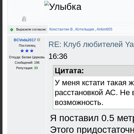
Константин В
,
Котельщик
,
Anton605
Выразили согласие:
BCVoda2017
RE: Клуб любителей Y
Постоялец
16:36
Откуда: Белая Церковь
Сообщений: 196
Репутация:
33
Цитата:
У меня кстати такая ж
расстановкой АС. Не 
возможность.
Я поставил 0.5 метр
Этого придостаточн