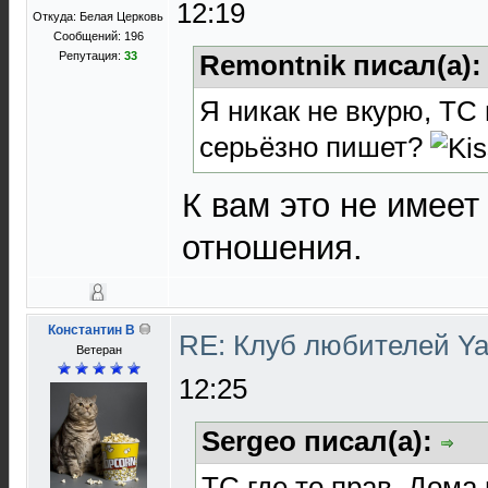
12:19
Откуда: Белая Церковь
Сообщений: 196
Репутация:
33
Remontnik писал(а)
Я никак не вкурю, ТС
серьёзно пишет?
К вам это не имеет
отношения.
Константин В
RE: Клуб любителей 
Ветеран
12:25
Sergeo писал(а):
ТС где то прав. Дома