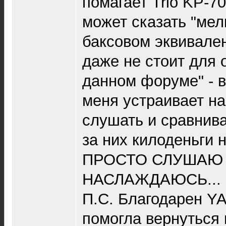
помагает Trio KP-70
может сказать "мел
баксовом эквивален
даже не стоит для
данном форуме" - 
меня устраивает на
слушать и сравнива
за них килоденьги 
ПРОСТО СЛУШАЮ
НАСЛАЖДАЮСЬ...
П.С. Благодарен YA
помогла вернуться в