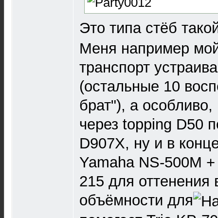
Это типа стёб тако
Меня например мой
транспорт устраива
(остальные 10 вос
брат"), а особливо,
через topping D50 
D907X, ну и в конц
Yamaha NS-500M +
215 для оттенения 
объёмности для