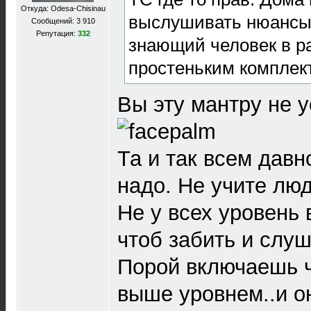
Откуда: Odesa-Chisinau
выслушивать нюансы
Сообщений: 3 910
Репутация:
332
знающий человек в р
простеньким комплек
Вы эту мантру не у
Та и так всем давн
надо. Не учите люд
Не у всех уровень 
чтоб забить и слуш
Порой включаешь ч
выше уровнем..и он