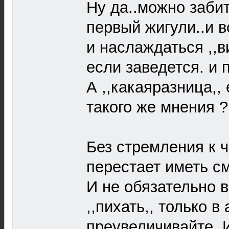
Ну да..можно забит
первый жигули..и в
и наслаждаться ,,ви
если заведется. и 
А ,,какаяразница,, 
такого же мнения ?
Без стремления к 
перестает иметь с
И не обязательно 
,,пихать,, только в
преувеличивайте. 