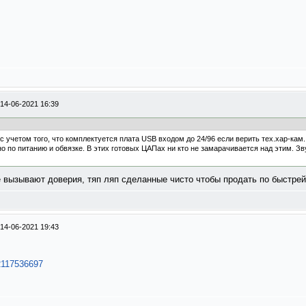
14-06-2021 16:39
с учетом того, что комплектуется плата USB входом до 24/96 если верить тех.хар-кам
о по питанию и обвязке. В этих готовых ЦАПах ни кто не замарачивается над этим. З
 вызывают доверия, тяп ляп сделанные чисто чтобы продать по быстрей
14-06-2021 19:43
.2117536697