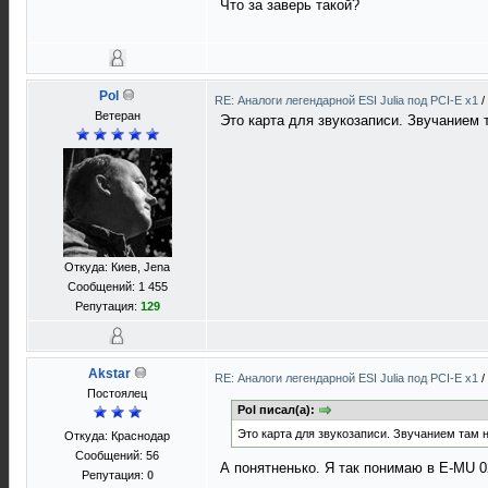
Что за заверь такой?
Pol
RE: Аналоги легендарной ESI Julia под PCI-E x1
/
Ветеран
Это карта для звукозаписи. Звучанием 
Откуда: Киев, Jena
Сообщений: 1 455
Репутация:
129
Akstar
RE: Аналоги легендарной ESI Julia под PCI-E x1
/
Постоялец
Pol писал(а):
Это карта для звукозаписи. Звучанием там 
Откуда: Краснодар
Сообщений: 56
А понятненько. Я так понимаю в E-MU 0
Репутация:
0