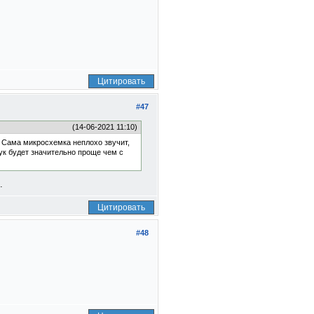
Цитировать
#47
(14-06-2021 11:10)
. Сама микросхемка неплохо звучит,
вук будет значительно проще чем с
.
Цитировать
#48