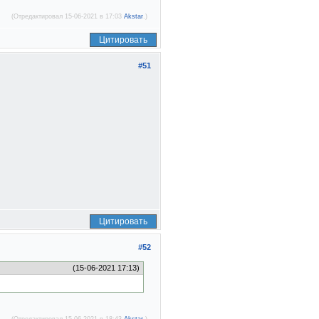
(Отредактировал 15-06-2021 в 17:03
Akstar
.)
Цитировать
#51
Цитировать
#52
(15-06-2021 17:13)