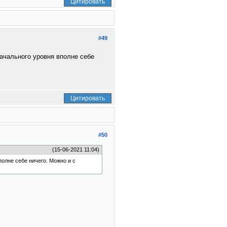
Цитировать
#49
начального уровня вполне себе
Цитировать
#50
(15-06-2021 11:04)
полне себе ничего. Можно и с