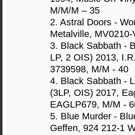
M/M/M – 35
2. Astral Doors - Wo
Metalville, MV0210-
3. Black Sabbath - B
LP, 2 OIS) 2013, I.R
3739598, M/M - 40
4. Black Sabbath - 
(3LP, OIS) 2017, Ea
EAGLP679, M/M - 6
5. Blue Murder - Bl
Geffen, 924 212-1 