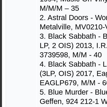
M/M/M – 35
2. Astral Doors - Wo
Metalville, MV0210-
3. Black Sabbath - B
LP, 2 OIS) 2013, I.R
3739598, M/M - 40
4. Black Sabbath - 
(3LP, OIS) 2017, Ea
EAGLP679, M/M - 6
5. Blue Murder - Bl
Geffen, 924 212-1 