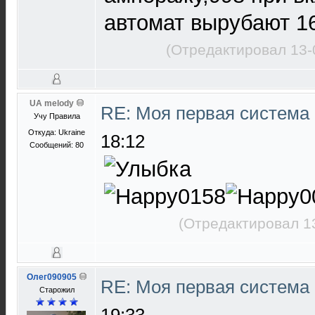
автомат вырубают 1
(Отредактировал 13-
UA melody
RE: Моя первая система H
Учу Правила
Откуда: Ukraine
18:12
Сообщений: 80
(Отредактировал 1
Олег090905
RE: Моя первая система H
Старожил