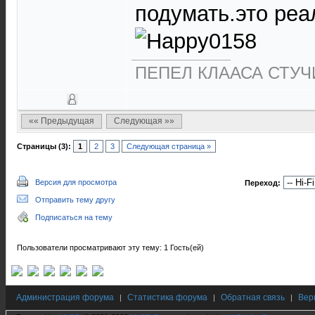
подумать.это реа
ПЕПЕЛ КЛААСА СТУЧИ
«« Предыдущая
Следующая »»
Страницы (3):
1
2
3
Следующая страница »
Версия для просмотра
Переход:
Отправить тему другу
Подписаться на тему
Пользователи просматривают эту тему: 1 Гость(ей)
Администрация форума
Статистика форума
Обратная связь
Вер
|
|
|