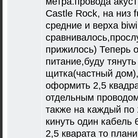
метра.провода акуст
Castle Rock, на низ f
средние и верха biwi
сравнивалось,просл
прижилось) Теперь
питание,буду тянуть
щитка(частный дом)
оформить 2,5 квадра
отдельным проводом
также на каждый по 
кинуть один кабель 
2,5 кварата то плани