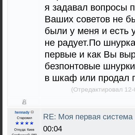
я задавал вопросы п
Ваших советов не б
были у меня и есть 
не радует.По шнурка
первые и как Вы вы
безпонтовые шнурки
в шкаф или продал п
(Отредактировал 12-
hennady
RE: Моя первая система H
Старожил
00:04
Откуда: Киев