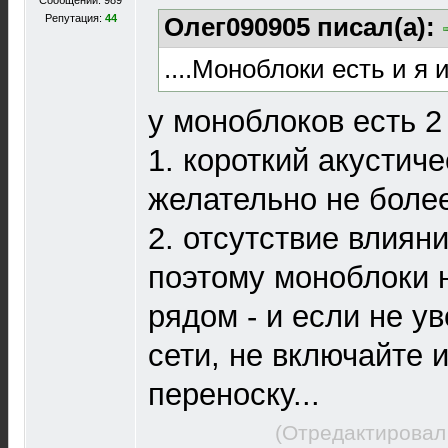
Сообщений: 989
Репутация:
44
Олег090905 писал(а):
....Моноблоки есть и я 
у моноблоков есть 2
1. короткий акустиче
желательно не более
2. отсутствие влиян
поэтому моноблоки 
рядом - и если не у
сети, не включайте 
переноску...
(Отредактировал