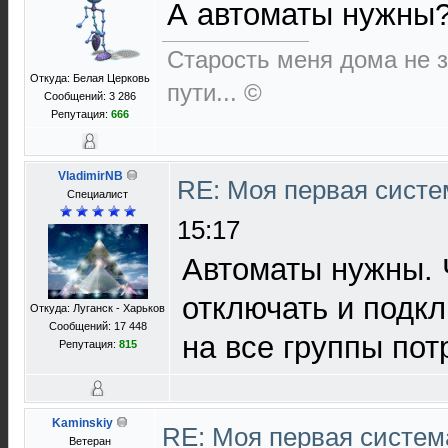
А автоматы нужны
Старость меня дома не за
Откуда: Белая Церковь
пути... ©
Сообщений: 3 286
Репутация:
666
VladimirNB
RE: Моя первая систем
Специалист
15:17
Автоматы нужны.
отключать и подкл
Откуда: Луганск - Харьков
Сообщений: 17 448
на все группы пот
Репутация:
815
Kaminskiy
RE: Моя первая система
Ветеран