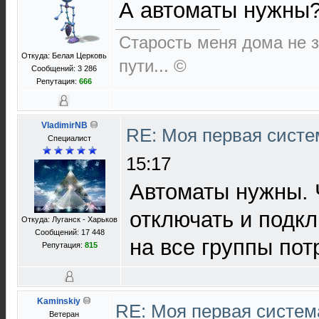
А автоматы нужны
Старость меня дома не за
Откуда: Белая Церковь
пути... ©
Сообщений: 3 286
Репутация:
666
VladimirNB
RE: Моя первая систем
Специалист
15:17
Автоматы нужны.
отключать и подкл
Откуда: Луганск - Харьков
Сообщений: 17 448
на все группы пот
Репутация:
815
Kaminskiy
RE: Моя первая система
Ветеран