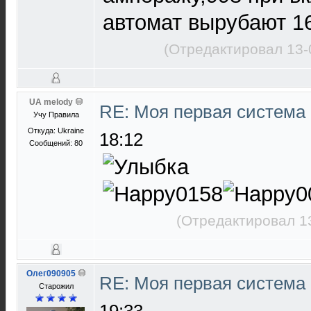
автомат вырубают 1
(Отредактировал 13-
UA melody
RE: Моя первая система H
Учу Правила
Откуда: Ukraine
18:12
Сообщений: 80
(Отредактировал 1
Олег090905
RE: Моя первая система H
Старожил