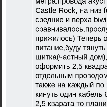
метра.провода акуст
Castle Rock, на низ f
средние и верха biwi
сравнивалось,просл
прижилось) Теперь
питание,буду тянуть
щитка(частный дом)
оформить 2,5 квадра
отдельным проводом
также на каждый по 
кинуть один кабель 
2,5 кварата то плани