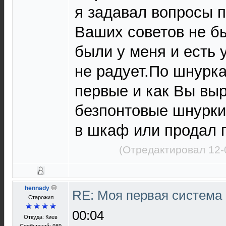
я задавал вопросы п
Ваших советов не б
были у меня и есть 
не радует.По шнурка
первые и как Вы вы
безпонтовые шнурки
в шкаф или продал п
(Отредактировал 12-
hennady
RE: Моя первая система H
Старожил
00:04
Откуда: Киев