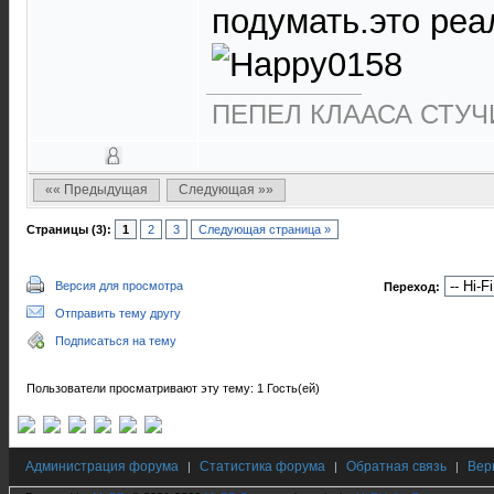
подумать.это реа
ПЕПЕЛ КЛААСА СТУЧИ
«« Предыдущая
Следующая »»
Страницы (3):
1
2
3
Следующая страница »
Версия для просмотра
Переход:
Отправить тему другу
Подписаться на тему
Пользователи просматривают эту тему: 1 Гость(ей)
Администрация форума
Статистика форума
Обратная связь
Вер
|
|
|