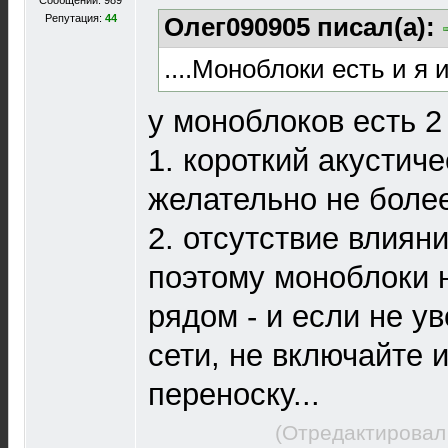
Сообщений: 989
Репутация:
44
Олег090905 писал(а):
....Моноблоки есть и я 
у моноблоков есть 2
1. короткий акустиче
желательно не более
2. отсутствие влиян
поэтому моноблоки 
рядом - и если не у
сети, не включайте 
переноску...
(Отредактировал