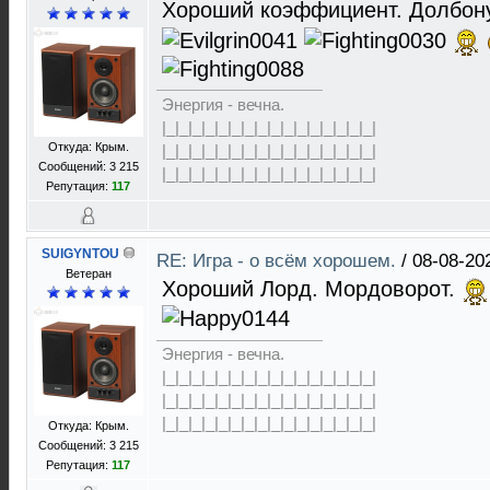
Хороший коэффициент. Долбон
Энергия - вечна.
|_|_|_|_|_|_|_|_|_|_|_|_|_|_|_|_|
Откуда: Крым.
|_|_|_|_|_|_|_|_|_|_|_|_|_|_|_|_|
Сообщений: 3 215
|_|_|_|_|_|_|_|_|_|_|_|_|_|_|_|_|
Репутация:
117
SUIGYNTOU
RE: Игра - о всём хорошем.
/
08-08-20
Ветеран
Хороший Лорд. Мордоворот.
Энергия - вечна.
|_|_|_|_|_|_|_|_|_|_|_|_|_|_|_|_|
|_|_|_|_|_|_|_|_|_|_|_|_|_|_|_|_|
|_|_|_|_|_|_|_|_|_|_|_|_|_|_|_|_|
Откуда: Крым.
Сообщений: 3 215
Репутация:
117