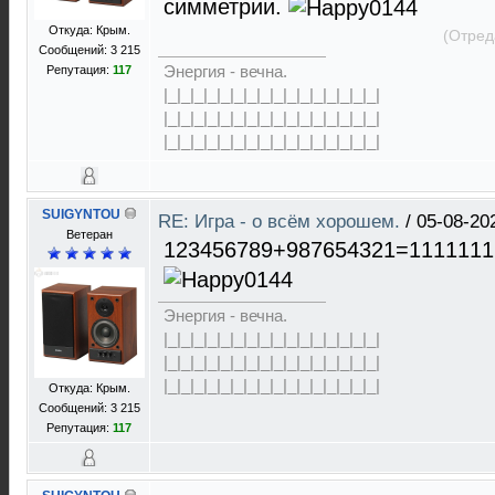
симметрии.
Откуда: Крым.
(Отред
Сообщений: 3 215
Энергия - вечна.
Репутация:
117
|_|_|_|_|_|_|_|_|_|_|_|_|_|_|_|_|
|_|_|_|_|_|_|_|_|_|_|_|_|_|_|_|_|
|_|_|_|_|_|_|_|_|_|_|_|_|_|_|_|_|
SUIGYNTOU
RE: Игра - о всём хорошем.
/
05-08-20
Ветеран
123456789+987654321=111111
Энергия - вечна.
|_|_|_|_|_|_|_|_|_|_|_|_|_|_|_|_|
|_|_|_|_|_|_|_|_|_|_|_|_|_|_|_|_|
|_|_|_|_|_|_|_|_|_|_|_|_|_|_|_|_|
Откуда: Крым.
Сообщений: 3 215
Репутация:
117