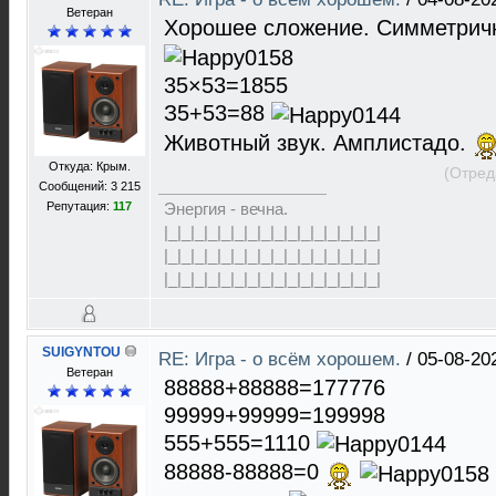
Ветеран
Хорошее сложение. Симметрич
35×53=1855
З5+53=88
Животный звук. Амплистадо.
Откуда: Крым.
(Отред
Сообщений: 3 215
Энергия - вечна.
Репутация:
117
|_|_|_|_|_|_|_|_|_|_|_|_|_|_|_|_|
|_|_|_|_|_|_|_|_|_|_|_|_|_|_|_|_|
|_|_|_|_|_|_|_|_|_|_|_|_|_|_|_|_|
SUIGYNTOU
RE: Игра - о всём хорошем.
/
05-08-20
Ветеран
88888+88888=177776
99999+99999=199998
555+555=1110
88888-88888=0