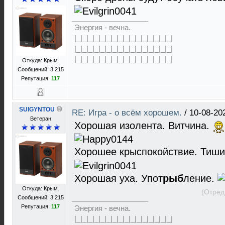
Энергия - вечна.
|_|_|_|_|_|_|_|_|_|_|_|_|_|_|_|_|
|_|_|_|_|_|_|_|_|_|_|_|_|_|_|_|_|
|_|_|_|_|_|_|_|_|_|_|_|_|_|_|_|_|
Откуда: Крым.
Сообщений: 3 215
Репутация:
117
SUIGYNTOU
RE: Игра - о всём хорошем.
/
10-08-20
Ветеран
Хорошая изолента. Витчина.
Хорошее крыспокойствие. Тиш
Хорошая уха. Упот
рыб
ление.
Откуда: Крым.
(Отред
Сообщений: 3 215
Репутация:
117
Энергия - вечна.
|_|_|_|_|_|_|_|_|_|_|_|_|_|_|_|_|