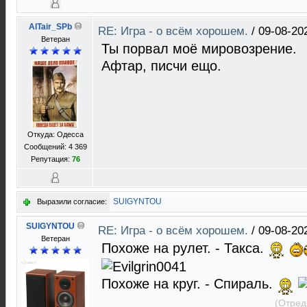
AlTair_SPb
RE: Игра - о всём хорошем.
/
09-08-20
Ветеран
Ты порвал моё мировозрение.
Афтар, писчи ещо.
Откуда: Одесса
Сообщений: 4 369
Репутация:
76
SUIGYNTOU
Выразили согласие:
SUIGYNTOU
RE: Игра - о всём хорошем.
/
09-08-20
Ветеран
Похоже на рулет. - Такса.
Похоже на круг. - Спираль.
(Отред