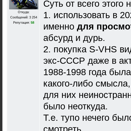
Суть от всего этого 
1. использовать в 2
Откуда:
Сообщений: 3 254
Репутация:
58
именно
для просмо
абсурд и дурь.
2. покупка S-VHS ви
экс-СССР даже в ак
1988-1998 года был
какого-либо смысла,
для них неиностран
было неоткуда.
Т.е. тупо нечего был
смотреть.