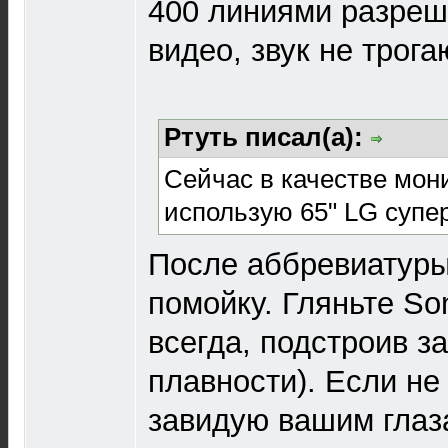
400 линиями разреш
видео, звук не трога
Ртуть писал(а):
Сейчас в качестве мон
использую 65" LG супе
После аббревиатуры 
помойку. Гляньте So
всегда, подстроив з
плавности). Если не
завидую вашим глаз