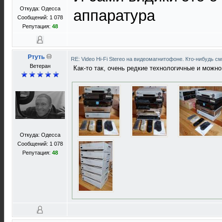
Откуда: Одесса
аппаратура
Сообщений: 1 078
Репутация:
48
Ртуть
RE: Video Hi-Fi Stereo на видеомагнитофоне. Кто-нибудь с
Ветеран
Как-то так, очень редкие технологичные и можн
Откуда: Одесса
Сообщений: 1 078
Репутация:
48