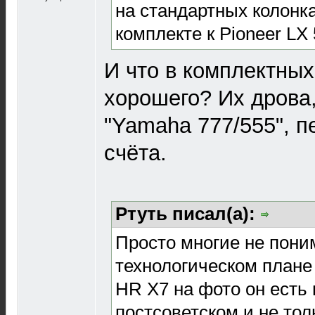
на стандартных колонка
комплекте к Pioneer LX
И что в комплектных
хорошего? Их дрова
"Yamaha 777/555", п
счёта.
Ртуть писал(а):
Просто многие не поним
технологическом плане 
HR X7 на фото он есть 
постсоветском и не тол