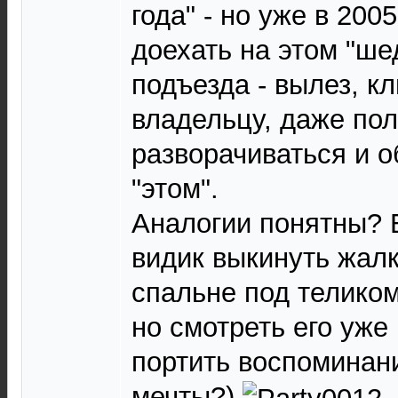
года" - но уже в 200
доехать на этом "шед
подъезда - вылез, к
владельцу, даже по
разворачиваться и о
"этом".
Аналогии понятны? 
видик выкинуть жалко
спальне под теликом
но смотреть его уже 
портить воспоминан
мечты?)