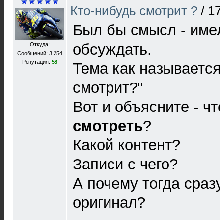
Кто-нибудь смотрит ?
/
17
Был бы смысл - име
обсуждать.
Откуда:
Сообщений: 3 254
Репутация:
58
Тема как называется
смотрит?"
Вот и объясните - ч
смотреть
?
Какой контент?
Записи с чего?
А почему тогда сраз
оригинал?