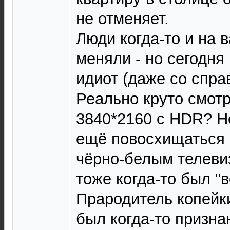
не отменяет.
Люди когда-то и на 
меняли - но сегодня 
идиот (даже со справ
Реально круто смотр
3840*2160 с HDR? Н
ещё повосхищаться 
чёрно-белым телевиз
тоже когда-то был "
Прародитель копейки
был когда-то призна