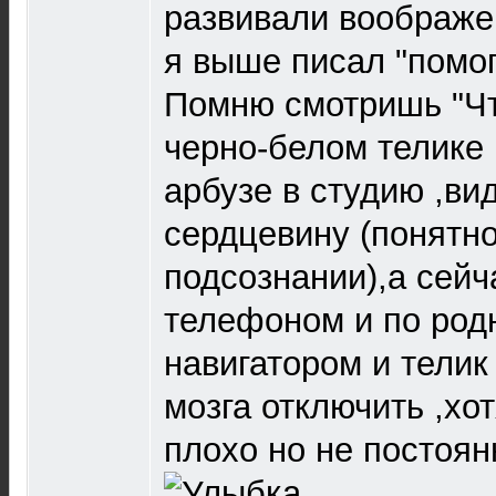
развивали воображен
я выше писал "помог
Помню смотришь "Что
черно-белом телике 
арбузе в студию ,в
сердцевину (понятно
подсознании),а сейч
телефоном и по род
навигатором и телик
мозга отключить ,хот
плохо но не постоянн