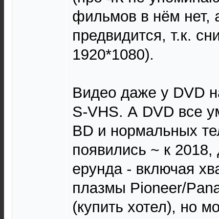
фильмов в нём нет, 
предвидится, т.к. с
1920*1080).
Видео даже у DVD н
S-VHS. А DVD все у
BD и нормальных те
появились ~ к 2018,
ерунда - включая х
плазмы Pioneer/Pana
(купить хотел), но м