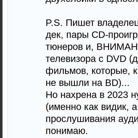
P.S. Пишет владеле
дек, пары CD-проиг
тюнеров и, ВНИМАНИ
телевизора с DVD (
фильмов, которые, к
не вышли на BD)...
Но нахрена в 2023 
(именно как видик, 
прослушивания аудио
понимаю.