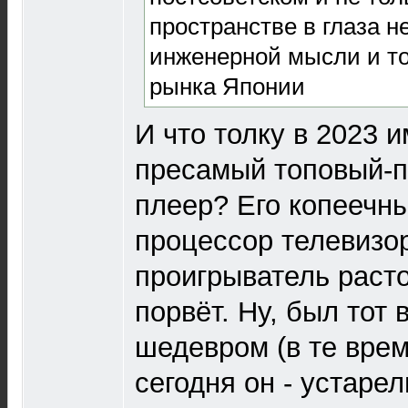
пространстве в глаза не
инженерной мысли и то
рынка Японии
И что толку в 2023 
пресамый топовый-
плеер? Его копеечн
процессор телевизо
проигрыватель расто
порвёт. Ну, был тот 
шедевром (в те врем
сегодня он - устаре