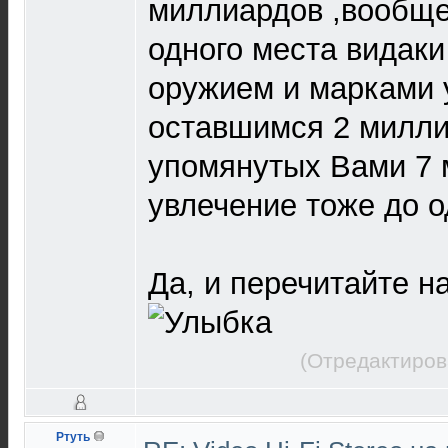
миллиардов ,вообще
одного места видак
оружием и марками 
оставшимся 2 милли
упомянутых Вами 7 
увлечение тоже до од
Да, и перечитайте н
(Отредактиров
Ртуть