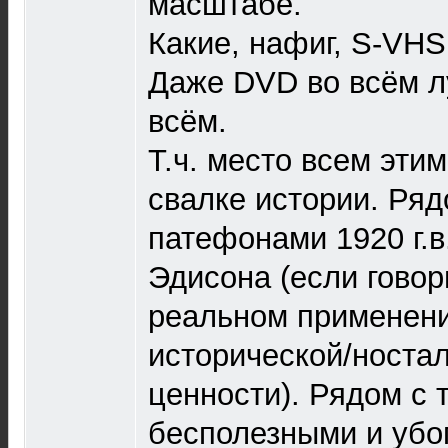
масштабе.
Какие, нафиг, S-VHS
Даже DVD во всём л
всём.
Т.ч. место всем этим
свалке истории. Ряд
патефонами 1920 г.
Эдисона (если говор
реальном применени
исторической/носта
ценности). Рядом с 
бесполезными и убо