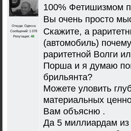
100% Фетишизмом п
Вы очень просто мы
Откуда: Одесса
Скажите, а раритет
Сообщений: 1 078
Репутация:
48
(автомобиль) почему
раритетной Волги и
Порша и я думаю по
брильянта?
Можете уловить глу
материальных ценно
Вам объясню .
Да 5 миллиардам из