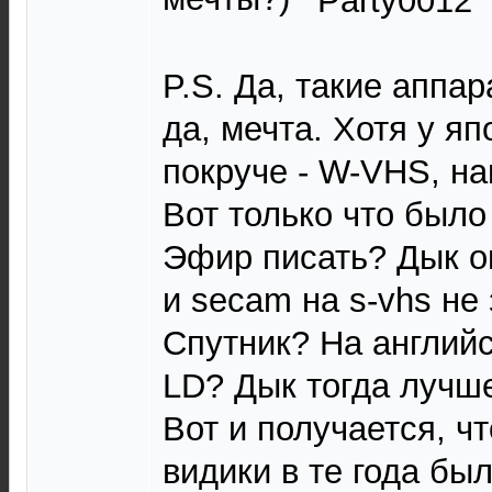
P.S. Да, такие аппар
да, мечта. Хотя у я
покруче - W-VHS, н
Вот только что было
Эфир писать? Дык о
и secam на s-vhs не
Спутник? На англий
LD? Дык тогда лучше
Вот и получается, ч
видики в те года бы