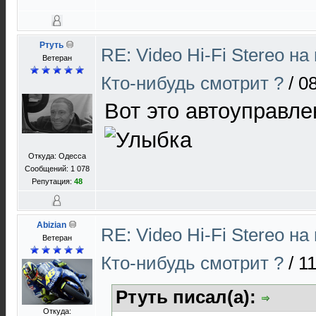
Ртуть
RE: Video Hi-Fi Stereo н
Ветеран
Кто-нибудь смотрит ?
/
08
Вот это автоуправл
Откуда: Одесса
Сообщений: 1 078
Репутация:
48
Abizian
RE: Video Hi-Fi Stereo н
Ветеран
Кто-нибудь смотрит ?
/
11
Ртуть писал(а):
Откуда: