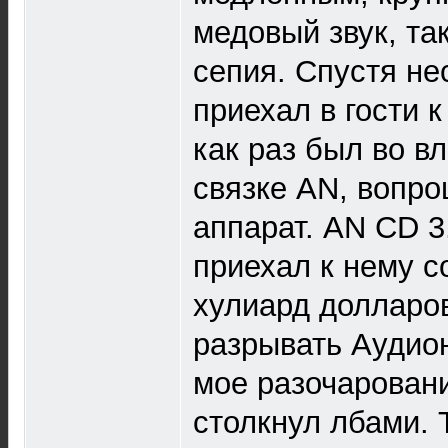
медовый звук, та
сепия. Спустя не
приехал в гости к
как раз был во в
связке AN, вопр
аппарат. AN CD 3
приехал к нему с
хулиард долларов
разрывать Аудион
мое разочаровани
столкнул лбами. 