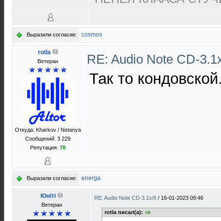
cosmos
Выразили согласие:
rotla
RE: Audio Note CD-3.1x
Ветеран
Так то кондовской.
Откуда: Kharkov / Netanya
Сообщений: 3 229
Репутация:
70
energa
Выразили согласие:
Юнiтi
RE: Audio Note CD-3.1x/II
/
16-01-2023 09:46
Ветеран
rotla писал(а):