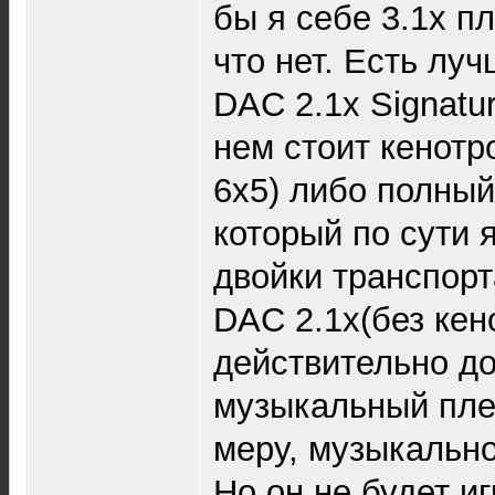
бы я себе 3.1x пл
что нет. Есть лу
DAC 2.1x Signatur
нем стоит кенотр
6х5) либо полный
который по сути 
двойки транспорт
DAC 2.1x(без кен
действительно д
музыкальный плее
меру, музыкально
Но он не будет и