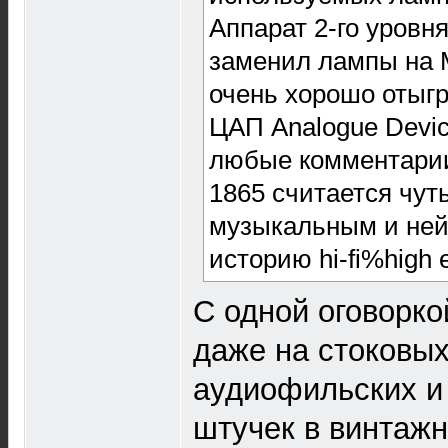
Аппарат 2-го уровн
заменил лампы на Mu
очень хорошо отыгр
ЦАП Analogue Devi
любые комментарии
1865 считается чут
музыкальным и ней
историю hi-fi%high 
С одной оговорко
даже на стоковых
аудиофильских и
штучек в винтаж