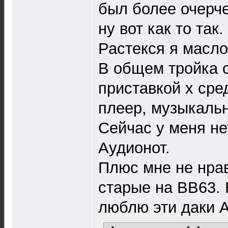
был более очерче
ну вот как то так.
Растекся я маслом
В общем тройка 
приставкой х с
плеер, музыкальн
Сейчас у меня не
Аудионот.
Плюс мне не нра
cтарые на BB63. 
люблю эти даки 