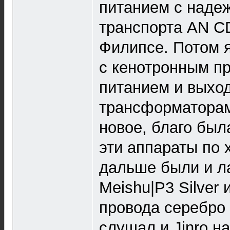
питанием с надеж
транспорта AN C
Филипсе. Потом 
c кенотронным п
питанием и выхо
трансформаторам
новое, благо был
эти аппараты по 
дальше были и л
Meishu|P3 Silver 
провода серебро .
слушал и Jinro на