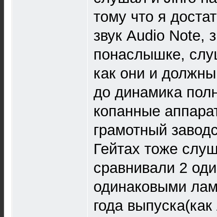
тому что я доста
звук Audio Note, 
понаслышке, слу
как они и должны 
до динамика пол
копанные аппарат
грамотный заводс
Гейтах тоже слуш
сравнивали 2 оди
одинаковыми лам
года выпуска(как