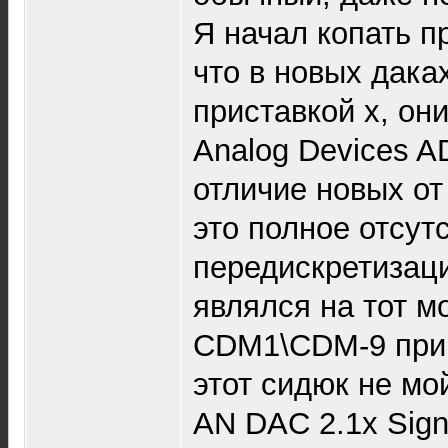
Я начал копать п
что в новых даках
приставкой х, он
Analog Devices A
отличие новых от
это полное отсут
передискретизаци
являлся на тот м
CDM1\CDM-9 прив
этот сидюк не мо
AN DAC 2.1x Sign