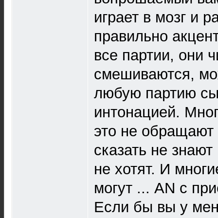
играет в мозг и р
правильно акцент
все партии, они 
смешиваются, мо
любую партию сы
интонацией. Мно
это не обращают 
сказать не знают 
не хотят. И многи
могут ... AN с пр
Если бы вы у мен