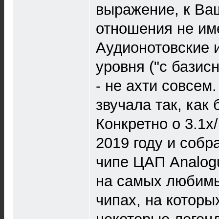
выражение, к Ва
отношения не име
Аудионотовские 
уровня ("с базис
- не ахти совсем.
звучала так, как 
Конкретно о 3.1x/
2019 году и собр
чипе ЦАП Analog
на самых любим
чипах, на которы