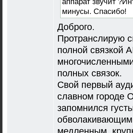
аппарат звучит ?И
минусы. Спасибо!
Доброго.
Протранслирую с
полной связкой A
многочисленным
полных связок.
Свой первый ауд
славном городе О
запомнился густ
обволакивающим,
медленным, круп