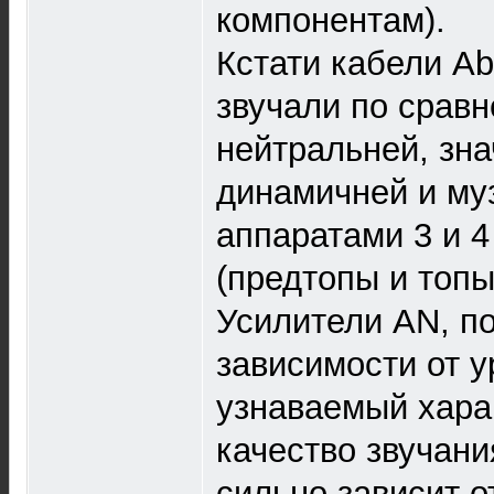
компонентам).
Кстати кабели Ab
звучали по срав
нейтральней, зн
динамичней и му
аппаратами 3 и 4
(предтопы и топы
Усилители AN, п
зависимости от 
узнаваемый хара
качество звучани
сильно зависит 