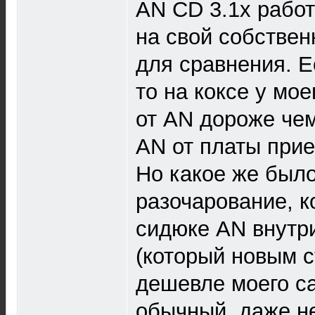
AN CD 3.1х работ
на свой собствен
для сравнения. Е
то на коксе у мо
от AN дороже чем
AN от платы прие
Но какое же был
разочарование, ко
сидюке AN внутр
(который новым с
дешевле моего с
обычный, даже не