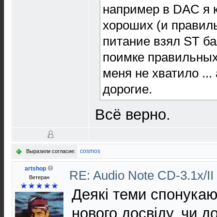
например в DAC я 
хороших (и правил
питание взял ST ба
поимке правильных
меня не хватило ...
дорогие.
Всё верно.
cosmos
Выразили согласие:
artshop
RE: Audio Note CD-3.1x/II
Ветеран
Деякі теми спонукаю
нового досвіду, чи 