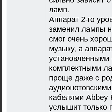
ламп.
Аппарат 2-го уро
заменил лампы на
смог очень хорош
музыку, а аппара
установленными
комплектными ла
проще даже с р
аудионотовскими
кабелями Abbey 
услышит только г