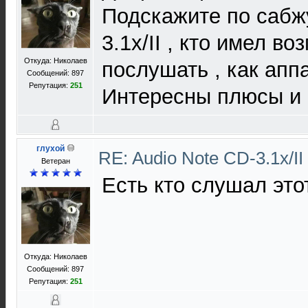
Подскажите по сабж
3.1x/II , кто имел в
Откуда: Николаев
послушать , как аппа
Сообщений: 897
Репутация:
251
Интересны плюсы и 
глухой
RE: Audio Note CD-3.1x/II
Ветеран
Есть кто слушал это
Откуда: Николаев
Сообщений: 897
Репутация:
251