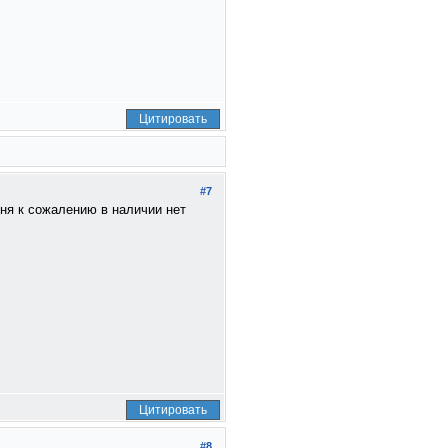
Цитировать
#7
еня к сожалению в наличии нет
Цитировать
#8