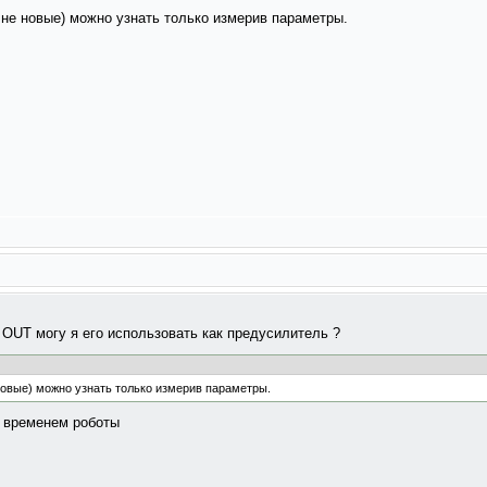
 не новые) можно узнать только измерив параметры.
OUT могу я его использовать как предусилитель ?
новые) можно узнать только измерив параметры.
м временем роботы