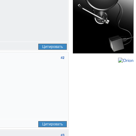
Цитировать
#2
Цитировать
#3