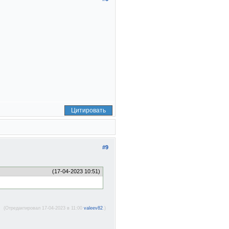
Цитировать
#9
(17-04-2023 10:51)
(Отредактировал 17-04-2023 в 11:00
valeev82
.)