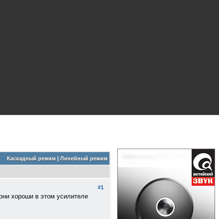
Каскадный режим
|
Линейный режим
#1
они хороши в этом усилителе