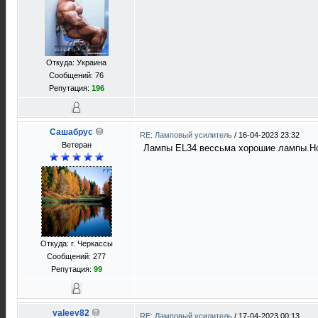
Откуда: Украина
Сообщений: 76
Репутация:
196
Сашабрус
RE: Ламповый усилитель
/
16-04-2023 23:32
Ветеран
Лампы EL34 вессьма хорошие лампы.Но 
Откуда: г. Черкассы
Сообщений: 277
Репутация:
99
valeev82
RE: Ламповый усилитель
/
17-04-2023 00:13