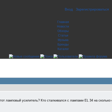
Вход
Зарегистрироваться
Главная
Новости
Обзоры
Статьи
Музыка
Бренды
Каталог
этот ламповый усилитель? Кто сталкивался с лампами EL 34 на сколько 