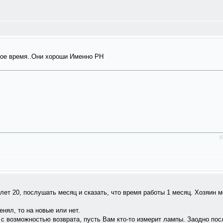
ое время..Они хороши Именно PH
(
лет 20, послушать месяц и сказать, что время работы 1 месяц. Хозяин м
нял, то на новые или нет.
 с возможностью возврата, пусть Вам кто-то измерит лампы. Заодно по